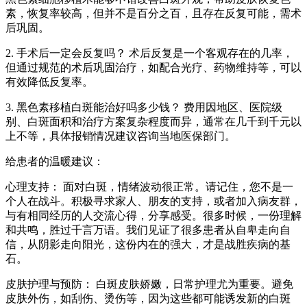
素，恢复率较高，但并不是百分之百，且存在反复可能，需术
后巩固。
2. 手术后一定会反复吗？ 术后反复是一个客观存在的几率，
但通过规范的术后巩固治疗，如配合光疗、药物维持等，可以
有效降低反复率。
3. 黑色素移植白斑能治好吗多少钱？ 费用因地区、医院级
别、白斑面积和治疗方案复杂程度而异，通常在几千到千元以
上不等，具体报销情况建议咨询当地医保部门。
给患者的温暖建议：
心理支持： 面对白斑，情绪波动很正常。请记住，您不是一
个人在战斗。积极寻求家人、朋友的支持，或者加入病友群，
与有相同经历的人交流心得，分享感受。很多时候，一份理解
和共鸣，胜过千言万语。我们见证了很多患者从自卑走向自
信，从阴影走向阳光，这份内在的强大，才是战胜疾病的基
石。
皮肤护理与预防： 白斑皮肤娇嫩，日常护理尤为重要。避免
皮肤外伤，如刮伤、烫伤等，因为这些都可能诱发新的白斑