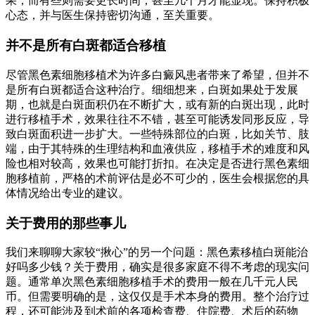
果，而有些则需要更长时间，甚至几个月才能显现。保持积极
心态，并与医生保持密切沟通，至关重要。
并不是所有白斑都适合移植
尽管黑色素细胞移植术为许多白癜风患者带来了希望，但并不
是所有白斑都适合这种治疗。细细想来，白斑如果处于发展
期，也就是白斑面积仍在不断扩大，或有新的白斑出现，此时
进行移植手术，效果往往不不错，甚至可能诱发同形反应，导
致白斑面积进一步扩大。一些特殊部位的白斑，比如关节、肢
端，由于其特殊的生理结构和血液供应，移植手术的难度和风
险也相对较高，效果也可能打折扣。在决定是否进行黑色素细
胞移植前，严格的术前评估是必不可少的，医生会根据您的具
体情况给出专业的建议。
关于费用的那些事儿
我们来聊聊大家较“揪心”的另一个问题：黑色素移植白斑能治
好吗多少钱？关于费用，确实是很多家庭不得不考虑的现实问
题。通常单次黑色素细胞移植手术的费用一般在几千元人民
币。但需要明确的是，这仅仅是手术本身的费用。整个治疗过
程，还可能涉及到术前的各项检查费、住院费、术后的药物