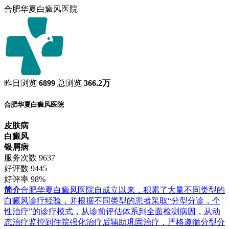
合肥华夏白癜风医院
昨日浏览
6899
总浏览
366.2万
合肥华夏白癜风医院
皮肤病
白癜风
银屑病
服务次数
9637
好评数
9445
好评率
98%
简介
合肥华夏白癜风医院自成立以来，积累了大量不同类型的
白癜风诊疗经验，并根据不同类型的患者采取“分型分诊，个
性治疗”的诊疗模式，从诊前评估体系到全面检测病因，从动
态治疗监控到住院强化治疗后辅助巩固治疗，严格遵循分型分