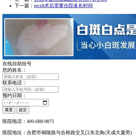
下一篇：
recell术后需要住院多长时间
在线自助挂号
您的姓名：
联系电话：
预约日期：
医院电话：400-688-9875
医院地址：合肥市铜陵路与合裕路交叉口东北角(天成大厦旁)