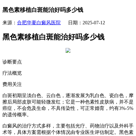
黑色素移植白斑能治好吗多少钱
来源：
合肥华夏白癜风医院
日期：2025-07-12
黑色素移植白斑能治好吗多少钱
诊断要点
疗法概览
费用关注
白斑初期呈淡白色、云白色，逐渐发展为乳白色、瓷白色，摩
擦后局部皮肤可能轻微发红；它是一种色素性皮肤病，并不是
癌症，不会危及生命，不具传染性，可正常婚育，约有3%-5%
的遗传概率。
白癜风的治疗方式多样，主要包括光疗、药物治疗以及外科手
术等，具体方案需根据个体情况由专业医生评估制定。黑色素