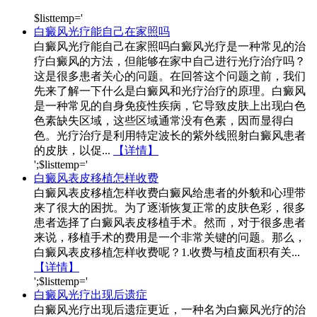
$listtemp='
白癜风光疗能自己在家照吗
白癜风光疗能自己在家照吗白癜风光疗是一种常见的治
疗白癜风的方法，但能够在家中自己进行光疗治疗吗？
这是很多患者关心的问题。在回答这个问题之前，我们
先来了解一下什么是白癜风和光疗治疗的原理。白癜风
是一种常见的自身免疫性疾病，它导致皮肤上出现白色
色素缺失区域，这些区域通常没有色素，因而显得白
色。光疗治疗是利用特定波长的紫外线照射白癜风患者
的皮肤，以促...
【详情】
';$listtemp='
白癜风表皮移植怎样收费
白癜风表皮移植怎样收费白癜风给患者的外貌和心理带
来了很大的困扰。为了逐渐恢复正常的皮肤色彩，很多
患者选择了白癜风表皮移植手术。然而，对于很多患者
来说，移植手术的费用是一个非常关键的问题。那么，
白癜风表皮移植怎样收费呢？1.收费与植皮面积有关...
【详情】
';$listtemp='
白癜风光疗出现后遗症
白癜风光疗出现后遗症更近，一种名为白癜风光疗的治