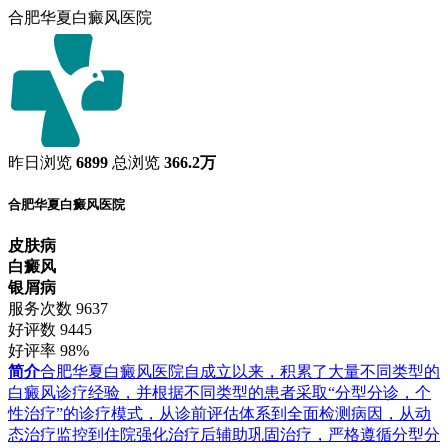
合肥华夏白癜风医院
昨日浏览
6899
总浏览
366.2万
合肥华夏白癜风医院
皮肤病
白癜风
银屑病
服务次数
9637
好评数
9445
好评率
98%
简介
合肥华夏白癜风医院自成立以来，积累了大量不同类型的
白癜风诊疗经验，并根据不同类型的患者采取“分型分诊，个
性治疗”的诊疗模式，从诊前评估体系到全面检测病因，从动
态治疗监控到住院强化治疗后辅助巩固治疗，严格遵循分型分