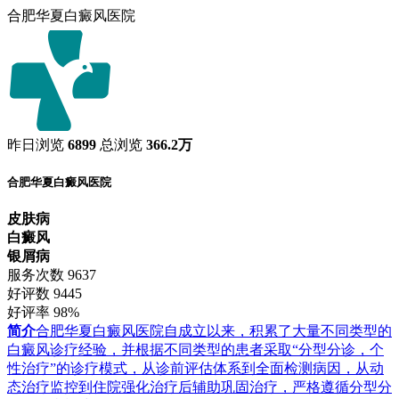
合肥华夏白癜风医院
昨日浏览
6899
总浏览
366.2万
合肥华夏白癜风医院
皮肤病
白癜风
银屑病
服务次数
9637
好评数
9445
好评率
98%
简介
合肥华夏白癜风医院自成立以来，积累了大量不同类型的
白癜风诊疗经验，并根据不同类型的患者采取“分型分诊，个
性治疗”的诊疗模式，从诊前评估体系到全面检测病因，从动
态治疗监控到住院强化治疗后辅助巩固治疗，严格遵循分型分