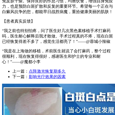
免皮肤干燥。保持良好的作息习惯，均衡饮食，增强自身免疫
力，也是预防白斑扩散和反复的重要环节。希望每一个正在与
白癜风抗争的您，都能早日战胜病魔，重拾健康美丽的肌肤！
【患者真实反馈】
“我之前也特别怕疼，问了医生好几次黑色素移植手术打麻药
吗，医生耐心解释后我才敢做。手术过程真的不疼，现在白斑
已经恢复得差不多了，感觉生活都亮了！”——@蓉城小辣椒
“我是在上海做的移植，术前医生就说了会打麻药，整个过程
很顺利，现在恢复得很好，感谢医生和护士的专业和耐
心！”——@魔都小李
上一篇：
点阵激光恢复期多久
下一篇：
影响光疗效果的因素