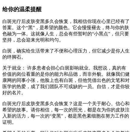
给你的温柔提醒
白斑光疗后皮肤变黑多久会恢复，我相信你现在心里已经有了
答案。这个“黑”，是希望的颜色。它会慢慢褪去，终与你的肤
色融为一体。这就像人生，总会有些暂时的“小黑点”，但只要
坚持，总会迎来光明和均匀。
白斑，确实给生活带来了不便和心理压力，但它减少是你人生
的绊脚石。
关于就业： 许多患者会担心白斑影响就业。我想说，真的有
价值的岗位看重的是你的能力和品德，而非外貌。就像我们健
康网的同事小张，他脸上也有白斑，但他凭借出色的文笔和对
医学的热爱，成了我们团队不可或缺的一员。自信，才是你较
好的名片。
白斑光疗后皮肤变黑多久会恢复？这是一个关于耐心、信心和
希望的故事。请你相信，每一次的照光，都是在为你的皮肤注
入新的活力，每一次的“变黑”，都是黑色素细胞在努力工作的
证明。