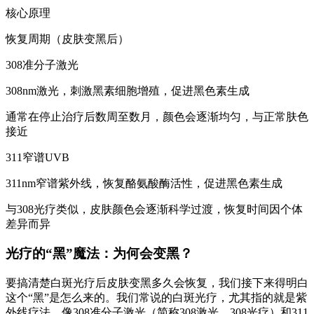
核心原理
恢复周期（皮肤变黑后）
308准分子激光
308nm激光，刺激黑素细胞增殖，促进黑色素生成
通常在停止治疗后数周至数月，颜色会逐渐均匀，与正常肤色
接近
311窄谱UVB
311nm窄谱紫外线，恢复酪氨酸酶活性，促进黑色素生成
与308光疗类似，皮肤颜色会逐渐科学过渡，恢复时间因个体
差异而异
光疗的“黑”魔法：为何会变黑？
要搞清楚白斑光疗后皮肤变黑多久会恢复，我们接下来得明白
这个“黑”是怎么来的。我们常说的白斑光疗，尤其指的就是紫
外线疗法，像308准分子激光（简称308激光、308光疗）和311