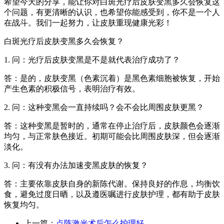
希望今天的分享，能让你对白斑光疗后皮肤变黑多久会恢复这
个问题，有更清晰的认识，也希望你能感受到，你不是一个人
在战斗。我们一起努力，让皮肤重现健康光彩！
白斑光疗后皮肤变黑多久会恢复？
1. 问：光疗后皮肤变黑是不是就代表治疗成功了？
答：是的，皮肤变黑（色素沉着）是黑色素细胞被恢复，开始
产生色素的积极信号，表明治疗有效。
2. 问：这种变黑会一直持续吗？会不会比周围皮肤更黑？
答：这种变黑是暂时的，通常在停止治疗后，皮肤颜色会逐渐
均匀，与正常肤色接近。初期可能会比周围皮肤深，但会逐渐
淡化。
3. 问：有没有办法加速变黑皮肤的恢复？
答：主要依靠皮肤自身的新陈代谢。保持良好的作息，均衡饮
食，避免过度日晒，以及遵医嘱进行皮肤护理，都有助于皮肤
恢复均匀。
上一篇：
点阵激光术后怎么护理好