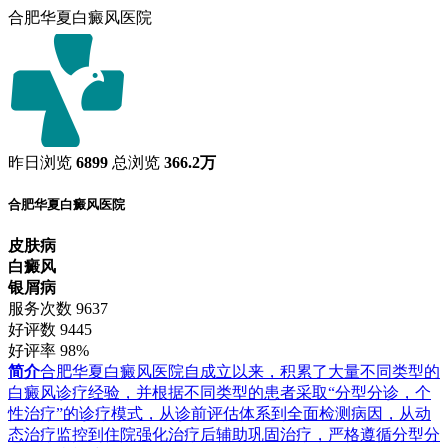
合肥华夏白癜风医院
昨日浏览
6899
总浏览
366.2万
合肥华夏白癜风医院
皮肤病
白癜风
银屑病
服务次数
9637
好评数
9445
好评率
98%
简介
合肥华夏白癜风医院自成立以来，积累了大量不同类型的
白癜风诊疗经验，并根据不同类型的患者采取“分型分诊，个
性治疗”的诊疗模式，从诊前评估体系到全面检测病因，从动
态治疗监控到住院强化治疗后辅助巩固治疗，严格遵循分型分