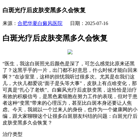
白斑光疗后皮肤变黑多久会恢复
来源：
合肥华夏白癜风医院
日期：2025-07-16
白斑光疗后皮肤变黑多久会恢复
“医生，我这白斑照光后颜色是深了，可怎么感觉比原来还黑
了？这黑乎乎的一片，出门都不好意思，什么时候才能白回来
啊？”在诊室里，这样的担忧我听过很多次。尤其是在我们这
儿，大伙儿都爱说“面子是头等大事”，皮肤上有点啥变化，那
可真是“扎心了老铁”。白癜风光疗后皮肤变黑，这恰恰是治疗
有效的积极信号，是黑色素细胞在努力工作的表现，但对于患
者这种“变黑”带来的心理压力，甚至比白斑本身还要让人焦
虑。今天，我就以一个过来人的身份，也作为一个健康网的小
编，跟大家聊聊这个让很多白斑朋友纠结的问题：白斑光疗后
皮肤变黑多久会恢复？
治疗类型