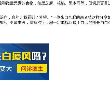
酸和微量元素的食物，如黑芝麻、核桃、黑木耳等，但切忌盲目进
的治疗，真的让我看到了希望。”一位来自合肥的患者曾这样分享
的路。勇敢求医，坚持治疗，您一定能找回属于自己的明亮与自