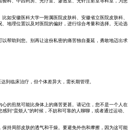
检验科、中西药房、光疗室、渗透室、无针注射室等科室，为患
。比如安徽医科大学一附属医院皮肤科、安徽省立医院皮肤科、
况、地理位置以及对医院的偏好，进行综合考量和选择。无论选
可以帮助到您。别再让这份私密的痛苦独自蔓延，勇敢地迈出求
至达到临床治疗，但个体差异大，需长期管理。
内心的煎熬可能比身体上的痛苦更甚。请记住，您不是一个人在
感到“蛮烦人”的时候，不妨和可靠的人聊聊，或者通过运动、
，保持局部皮肤的透气和干燥。要避免外伤和摩擦，因为这可能