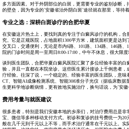
多方面因素。对于外阴部位的白斑，更需要专业的鉴别诊断，
的壁垒，因为专业的`安徽省治外阴白斑`途径就在那里，等待
专业之选：深耕白斑诊疗的合肥华夏
在安徽这片热土上，要找到真的专注于白癜风诊疗的机构，合
究。它是正规医院，占地面积1300平方米，建筑面积更是达到
交叉口，交通便利，无论是市内6路、101路、134路、146
院的门诊时间是周一至周日8:00-17:00，中午不休息，很大限
谈到医生团队，合肥华夏白癜风医院汇聚了多位经验丰富的白
验，并且一直都在本院坐诊。这些医生累计接诊上千例患者，
疗经验。往深了说，一个稳定的、经验丰富的医生团队，意味
CT、智能AI成像检测系统、智能308准分子光仪（据临床数
生更科学地诊断病情，更有效地实施治疗，换句话说，为`安徽
费用考量与就医建议
很多患者，特别是我们安徽本地的乡亲们，对治疗费用总是非
宝、微信等多种移动支付方式。初诊和复诊的挂号费统一为2
般在几千元到千元以上不等，而手术治疗通常在千元以上。实