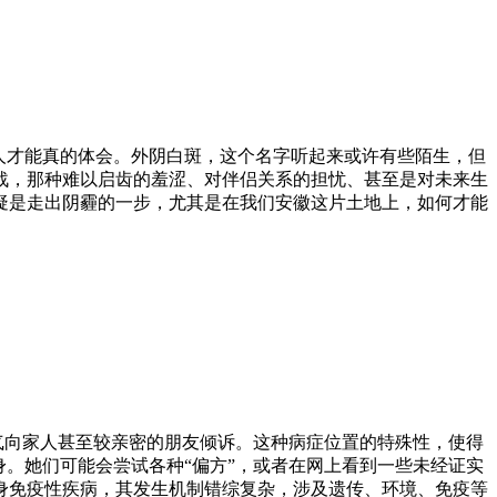
人才能真的体会。外阴白斑，这个名字听起来或许有些陌生，但
战，那种难以启齿的羞涩、对伴侣关系的担忧、甚至是对未来生
疑是走出阴霾的一步，尤其是在我们安徽这片土地上，如何才能
气向家人甚至较亲密的朋友倾诉。这种病症位置的特殊性，使得
。她们可能会尝试各种“偏方”，或者在网上看到一些未经证实
身免疫性疾病，其发生机制错综复杂，涉及遗传、环境、免疫等