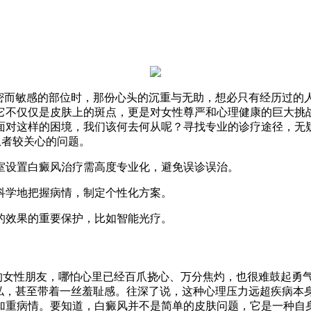
私密而敏感的部位时，那份心头的沉重与无助，想必只有经历过的
它不仅仅是皮肤上的斑点，更是对女性尊严和心理健康的巨大挑
面对这样的困境，我们该何去何从呢？寻找专业的诊疗途径，无
患者较关心的问题。
室设置白癜风治疗需高度专业化，避免误诊误治。
科学地把握病情，制定个性化方案。
的效果的重要保护，比如智能光疗。
徽的女性朋友，哪怕心里已经百爪挠心、万分焦灼，也很难鼓起勇
私，甚至带着一丝羞耻感。往深了说，这种心理压力远超疾病本身
加重病情。要知道，白癜风并不是简单的皮肤问题，它是一种自