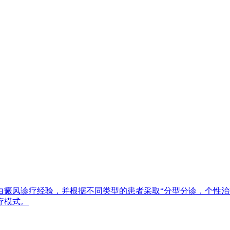
白癜风诊疗经验，并根据不同类型的患者采取“分型分诊，个性治
疗模式。