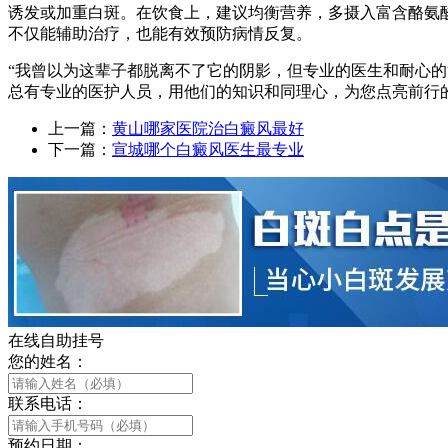
诱发或加重白斑。在饮食上，建议均衡营养，多摄入富含酪氨
不仅能辅助治疗，也能有效预防病情反复。
“我曾以为这辈子都脱离不了它的阴影，但专业的医生和耐心
总有专业的医护人员，用他们的知识和同理心，为您点亮前行
上一篇：
黄山哪家医院治白癜风最好
下一篇：
宣城哪个白癜风医生最专业
在线自助挂号
您的姓名：
联系电话：
预约日期：