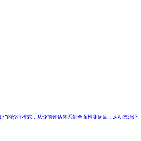
疗”的诊疗模式，从诊前评估体系到全面检测病因，从动态治疗