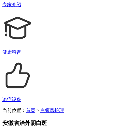
专家介绍
健康科普
诊疗设备
当前位置：
首页
>
白癜风护理
安徽省治外阴白斑