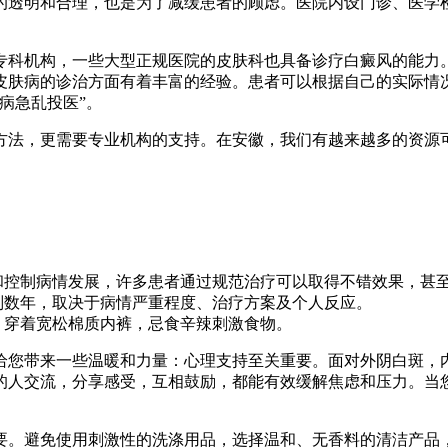
的透明和合理，也是为了减缓患者的顾虑。医院内设门诊、医学
专科机构，一些大型正规医院的皮肤科也具备诊疗白癜风的能力
皮肤病的诊治方面有着丰富的经验。患者可以根据自己的实际情
病急乱投医”。
方法，更需要专业机构的支持。在安徽，我们有越来越多的资源
和控制病情发展，许多患者通过规范治疗可以取得不错效果，甚
则数年，取决于病情严重程度、治疗方案及个人反应。
，穿着宽松棉质内裤，忌食辛辣刺激食物。
给您带来一些温暖和力量：心理支持至关重要。面对外阴白斑，
的人交流，分享感受，互相鼓励，都能有效缓解焦虑和压力。当您
要。避免使用刺激性的洗涤用品，选择温和、无香料的清洁产品