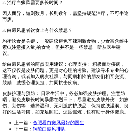
2. 治疗白癜风需要多长时间？
因人而异，短则数月，长则数年，需坚持规范治疗，不可半途
而废。
3. 白癜风患者饮食上有什么禁忌？
均衡饮食是关键，一般建议避免辛辣刺激食物，少食富含维生
素C(注意摄入量)的食物，但并不是一些禁忌，听从医生建
议。
给白癜风患者的两点实用建议：心理支持： 积极面对疾病，
这不仅仅是皮肤问题，更是对心理的考验。建议寻求专业的心
理咨询，或者加入病友社群，与同病相怜的朋友们相互交流、
鼓励，减缓心理负担，共同抗击疾病。
皮肤护理与预防： 日常生活中，务必加强皮肤护理。注意防
晒，避免皮肤长时间暴露在烈日下；尽量避免皮肤外伤，如擦
伤、划伤等；选择温和、无刺激的护肤品，保持皮肤湿润。良
好的生活习惯，如充足睡眠、适度锻炼，也有助于身体健康。
上一篇：
合肥看白癜风最好的医生
下一篇：
铜陵白癜风排队