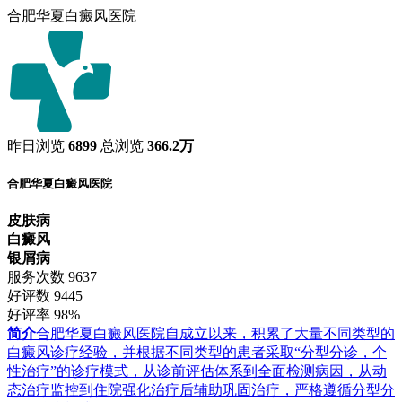
合肥华夏白癜风医院
昨日浏览
6899
总浏览
366.2万
合肥华夏白癜风医院
皮肤病
白癜风
银屑病
服务次数
9637
好评数
9445
好评率
98%
简介
合肥华夏白癜风医院自成立以来，积累了大量不同类型的
白癜风诊疗经验，并根据不同类型的患者采取“分型分诊，个
性治疗”的诊疗模式，从诊前评估体系到全面检测病因，从动
态治疗监控到住院强化治疗后辅助巩固治疗，严格遵循分型分