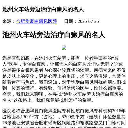
池州火车站旁边治疗白癜风的名人
来源：
合肥华夏白癜风医院
日期：2025-07-25
池州火车站旁边治疗白癜风的名人
您是否曾幻想，在池州火车站旁，能有一位妙手回春的“名
人”医生，专治白癜风，让那恼人的白斑从此消失无踪？这或
许是很多白癜风患者内心深处较真切的渴望。疾病带来的不仅
是皮肤上的变化，更是心理上的重压，求医之路漫漫，常常伴
随着迷茫与焦虑。我们深知，对于饱受白癜风困扰的朋友们找
到一位真的懂行、有经验、值得信赖的医生，比什么都重要。
今天，我们就来聊聊，在寻找“池州火车站旁边治疗白癜风的
名人”这条路上，我们究竟能找到怎样的希望。
医院名称合肥华夏白癜风医院专科性质白癜风专科机构2016年
占地面积1300平方（占地），5200余平方（建筑）床位数量共
76张地址安徽省合肥市瑶海区铜陵路和裕溪路交叉口门诊时间