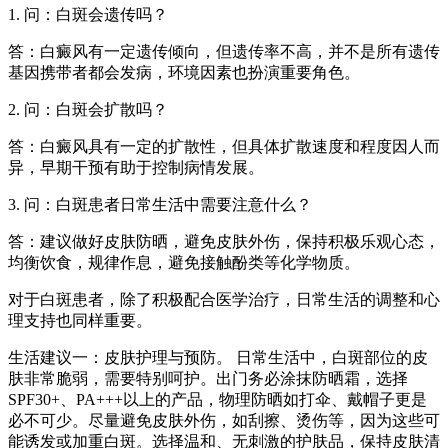
1. 问：白斑会遗传吗？
答：白癜风有一定遗传倾向，但遗传率不高，并不是所有遗传
基因携带者都会发病，环境因素也扮演重要角色。
2. 问：白斑会扩散吗？
答：白癜风具有一定的扩散性，但具体扩散速度和程度因人而
异，早期干预有助于控制病情发展。
3. 问：白斑患者日常生活中需要注意什么？
答：建议做好皮肤防晒，避免皮肤外伤，保持积极乐观心态，
均衡饮食，规律作息，避免接触酚类等化学物质。
对于白斑患者，除了积极配合医学治疗，日常生活的调整和心
理支持也同样重要。
生活建议一：皮肤护理与预防。 日常生活中，白斑部位的皮
肤非常脆弱，需要特别呵护。出门务必涂抹防晒霜，选择
SPF30+、PA+++以上的产品，物理防晒如打伞、戴帽子更是
必不可少。尽量避免皮肤外伤，如刮擦、烫伤等，因为这些可
能诱发或加重白斑。选择温和、无刺激的护肤品，保持皮肤清