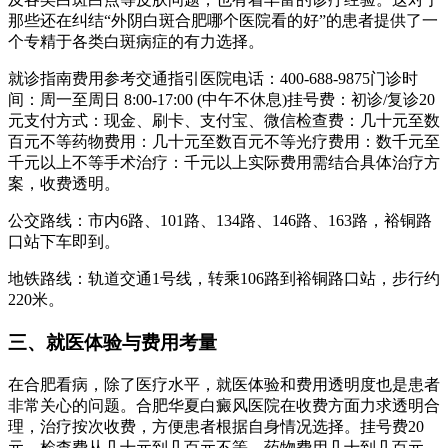
那些还在纠结“外阴白斑合肥哪个医院看的好”的患者提供了一
个专精于各类白斑病症的有力选择。
就诊指南费用参考交通指引医院电话：400-688-9875门诊时
间：周一至周日 8:00-17:00 (中午不休息)挂号费：初诊/复诊20
元支付方式：现金、刷卡、支付宝、微信检查费：几十元至数
百元不等药物费用：几十元至数百元不等光疗费用：数千元至
千元以上不等手术治疗：千元以上实际费用需结合具体治疗方
案，收费透明。
公交路线：市内6路、101路、134路、146路、163路，裕铜路
口站下车即到。
地铁路线：轨道交通1号线，转乘106路到裕铜路口站，步行约
220米。
三、就医体验与费用考量
在合肥看病，除了医疗水平，就医体验和费用透明度也是患者
非常关心的问题。合肥华夏白癜风医院在收费方面力求透明合
理，治疗按次收费，方便患者根据自身情况选择。挂号费20
元，检查费从几十元到几百元不等，药物费用几十到几百元，