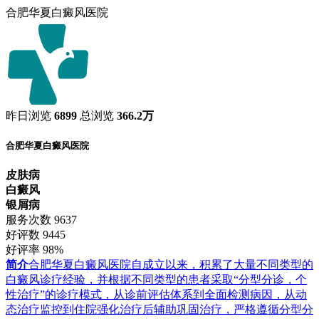
合肥华夏白癜风医院
昨日浏览
6899
总浏览
366.2万
合肥华夏白癜风医院
皮肤病
白癜风
银屑病
服务次数
9637
好评数
9445
好评率
98%
简介
合肥华夏白癜风医院自成立以来，积累了大量不同类型的
白癜风诊疗经验，并根据不同类型的患者采取“分型分诊，个
性治疗”的诊疗模式，从诊前评估体系到全面检测病因，从动
态治疗监控到住院强化治疗后辅助巩固治疗，严格遵循分型分