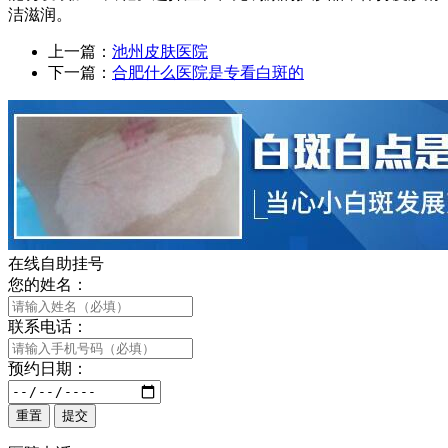
洁滋润。
上一篇：
池州皮肤医院
下一篇：
合肥什么医院是专看白斑的
在线自助挂号
您的姓名：
联系电话：
预约日期：