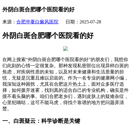
外阴白斑合肥哪个医院看的好
来源：
合肥华夏白癜风医院
日期：2025-07-28
外阴白斑合肥哪个医院看的好
在网上搜索“外阴白斑合肥哪个医院看的好”的朋友们，我想你
们此刻的心情一定很复杂。那种发现私密部位出现异样白斑的
焦虑，对疾病性质的未知，以及对未来健康和生活质量的担
忧，无疑是沉重且难以启齿的。作为一名专业的健康网小编，
我深知这种困扰，尤其在合肥这片热土上，面对众多医疗选
择，如何拨开迷雾，找到真的适合自己的专业机构，确实是件
摸不着头脑的事。咱们合肥老乡们，遇到皮肤上的疑难杂症，
心里犯嘀咕，这可不能马虎，得找个靠谱的地方把问题弄清
楚。
一、白斑疑云：科学诊断是关键