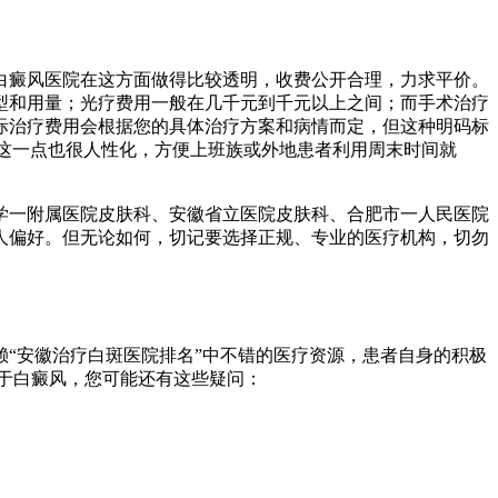
白癜风医院在这方面做得比较透明，收费公开合理，力求平价。
型和用量；光疗费用一般在几千元到千元以上之间；而手术治疗
际治疗费用会根据您的具体治疗方案和病情而定，但这种明码标
息，这一点也很人性化，方便上班族或外地患者利用周末时间就
学一附属医院皮肤科、安徽省立医院皮肤科、合肥市一人民医院
人偏好。但无论如何，切记要选择正规、专业的医疗机构，切勿
“安徽治疗白斑医院排名”中不错的医疗资源，患者自身的积极
于白癜风，您可能还有这些疑问：