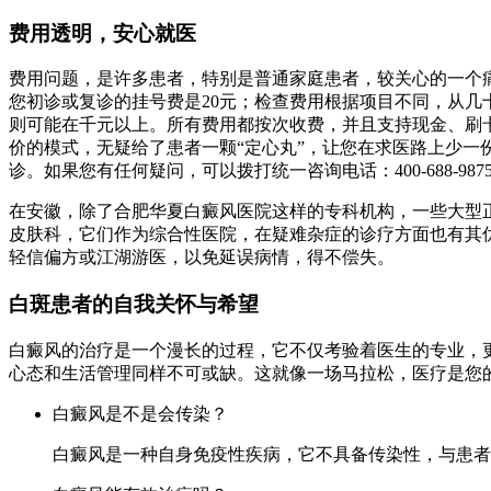
费用透明，安心就医
费用问题，是许多患者，特别是普通家庭患者，较关心的一个
您初诊或复诊的挂号费是20元；检查费用根据项目不同，从
则可能在千元以上。所有费用都按次收费，并且支持现金、刷
价的模式，无疑给了患者一颗“定心丸”，让您在求医路上少一份
诊。如果您有任何疑问，可以拨打统一咨询电话：400-688-987
在安徽，除了合肥华夏白癜风医院这样的专科机构，一些大型
皮肤科，它们作为综合性医院，在疑难杂症的诊疗方面也有其
轻信偏方或江湖游医，以免延误病情，得不偿失。
白斑患者的自我关怀与希望
白癜风的治疗是一个漫长的过程，它不仅考验着医生的专业，
心态和生活管理同样不可或缺。这就像一场马拉松，医疗是您
白癜风是不是会传染？
白癜风是一种自身免疫性疾病，它不具备传染性，与患者