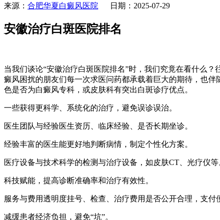
来源：
合肥华夏白癜风医院
日期：2025-07-29
安徽治疗白斑医院排名
当我们谈论“安徽治疗白斑医院排名”时，我们究竟在看什么
癜风困扰的朋友们每一次求医问药都承载着巨大的期待，也伴
色是否为白癜风专科，或皮肤科有突出白斑诊疗优点。
一些获得更科学、系统化的治疗，避免误诊误治。
医生团队与经验医生资历、临床经验、是否长期坐诊。
经验丰富的医生能更好地判断病情，制定个性化方案。
医疗设备与技术科学的检测与治疗设备，如皮肤CT、光疗仪等
科技赋能，提高诊断准确率和治疗有效性。
服务与费用透明度挂号、检查、治疗费用是否公开合理，支付
减缓患者经济负担，避免“坑”。