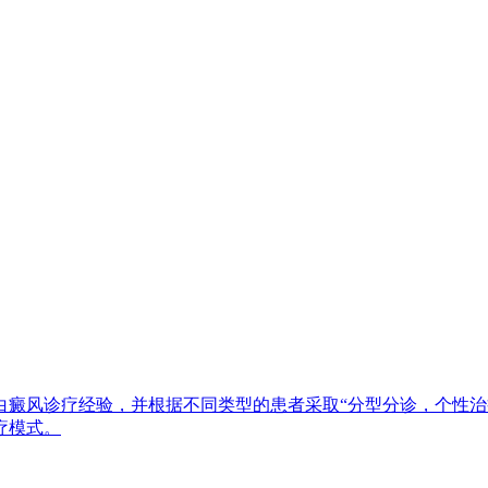
白癜风诊疗经验，并根据不同类型的患者采取“分型分诊，个性治
疗模式。