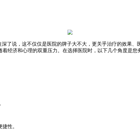
？往深了说，这不仅仅是医院的牌子大不大，更关乎治疗的效果、
随着经济和心理的双重压力。在选择医院时，以下几个角度是您
。
便捷性。