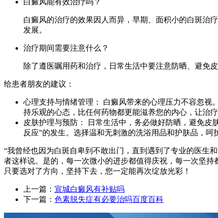
白癜风能有效治疗吗？
白癜风的治疗的效果因人而异，早期、面积小的白斑治疗
发展。
治疗期间需要注意什么？
除了遵医嘱用药和治疗，日常生活中要注意防晒、避免皮
给患者朋友的建议：
心理支持与情绪管理： 白癜风带来的心理压力不容忽视
持乐观的心态，比任何药物都更能滋养您的内心，让治疗
皮肤护理与预防： 日常生活中，务必做好防晒，避免皮
反应”的发生。选择温和无刺激的洗浴用品和护肤品，呵
“我曾经也因为白斑自卑到不敢出门，直到遇到了专业的医生
者这样说。是的，每一次微小的进步都值得庆祝，每一次坚持
只要选对了方向，坚持下去，您一定能再次绽放光彩！
上一篇：
宣城白癜风有补贴吗
下一篇：
色素脱失症有必要治吗百度百科