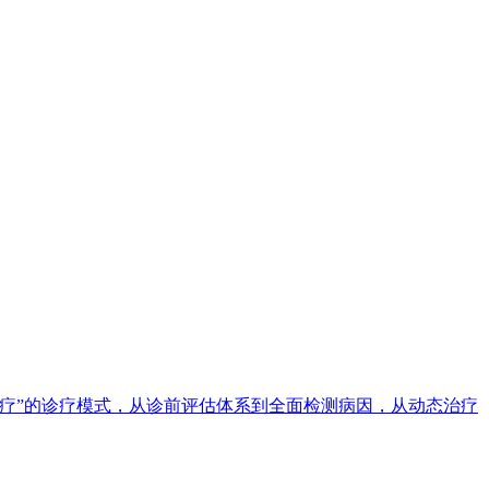
疗”的诊疗模式，从诊前评估体系到全面检测病因，从动态治疗