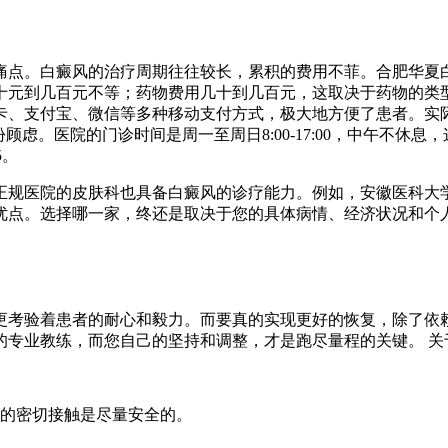
痛点。白癜风的治疗周期往往较长，累积的费用不菲。合肥华夏
几十元到几百元不等；药物费用几十到几百元，这取决于药物的类
卡、支付宝、微信等多种移动支付方式，极大地方便了患者。实
顾虑。医院的门诊时间是周一至周日8:00-17:00，中午不休
5。
正规医院的皮肤科也具备白癜风的诊疗能力。例如，安徽医科大
优点。选择哪一家，终还是取决于您的具体病情、经济状况和个
更考验着患者的耐心和毅力。而要真的实现更好的恢复，除了依赖
的专业教练，而您自己的坚持和调整，才是跑尽量程的关键。 关
的密切接触是尽量安全的。