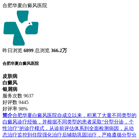
合肥华夏白癜风医院
昨日浏览
6899
总浏览
366.2万
合肥华夏白癜风医院
皮肤病
白癜风
银屑病
服务次数
9637
好评数
9445
好评率
98%
简介
合肥华夏白癜风医院自成立以来，积累了大量不同类型的
白癜风诊疗经验，并根据不同类型的患者采取“分型分诊，个
性治疗”的诊疗模式，从诊前评估体系到全面检测病因，从动
态治疗监控到住院强化治疗后辅助巩固治疗，严格遵循分型分