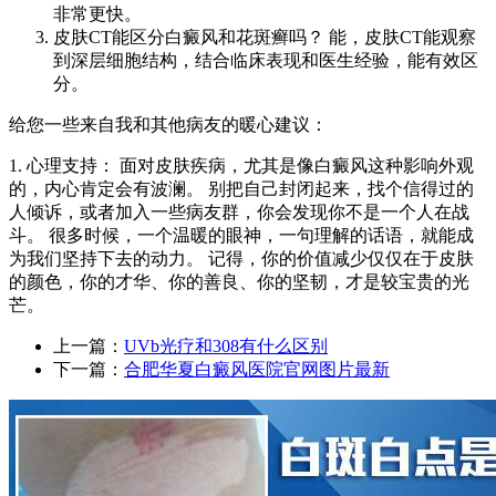
非常更快。
皮肤CT能区分白癜风和花斑癣吗？ 能，皮肤CT能观察
到深层细胞结构，结合临床表现和医生经验，能有效区
分。
给您一些来自我和其他病友的暖心建议：
1. 心理支持： 面对皮肤疾病，尤其是像白癜风这种影响外观
的，内心肯定会有波澜。 别把自己封闭起来，找个信得过的
人倾诉，或者加入一些病友群，你会发现你不是一个人在战
斗。 很多时候，一个温暖的眼神，一句理解的话语，就能成
为我们坚持下去的动力。 记得，你的价值减少仅仅在于皮肤
的颜色，你的才华、你的善良、你的坚韧，才是较宝贵的光
芒。
上一篇：
UVb光疗和308有什么区别
下一篇：
合肥华夏白癜风医院官网图片最新