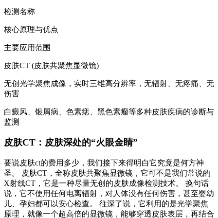
检测名称
核心原理与优点
主要应用范围
皮肤CT (皮肤共聚焦显微镜)
无创光学聚焦成像，实时三维高分辨率，无辐射、无疼痛、无
伤害
白癜风、银屑病、色素痣、黑色素瘤等多种皮肤疾病的诊断与
监测
皮肤CT：皮肤深处的“火眼金睛”
要说皮肤ct的费用多少，我们接下来得明白它究竟是何方神
圣。 皮肤CT，全称皮肤共聚焦显微镜，它可不是我们常说的
X射线CT，它是一种尽量无创的皮肤成像检测技术。 换句话
说，它不使用任何电离辐射，对人体没有任何伤害，甚至婴幼
儿、孕妇都可以安心检查。 往深了说，它利用的是光学聚焦
原理，就像一个超高倍的显微镜，能够穿透皮肤表层，再结合