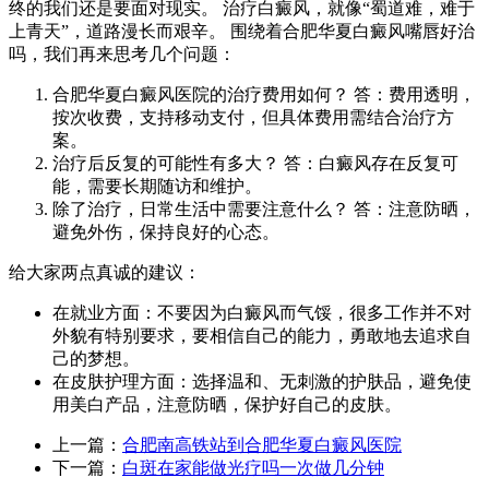
终的我们还是要面对现实。 治疗白癜风，就像“蜀道难，难于
上青天”，道路漫长而艰辛。 围绕着合肥华夏白癜风嘴唇好治
吗，我们再来思考几个问题：
合肥华夏白癜风医院的治疗费用如何？ 答：费用透明，
按次收费，支持移动支付，但具体费用需结合治疗方
案。
治疗后反复的可能性有多大？ 答：白癜风存在反复可
能，需要长期随访和维护。
除了治疗，日常生活中需要注意什么？ 答：注意防晒，
避免外伤，保持良好的心态。
给大家两点真诚的建议：
在就业方面：不要因为白癜风而气馁，很多工作并不对
外貌有特别要求，要相信自己的能力，勇敢地去追求自
己的梦想。
在皮肤护理方面：选择温和、无刺激的护肤品，避免使
用美白产品，注意防晒，保护好自己的皮肤。
上一篇：
合肥南高铁站到合肥华夏白癜风医院
下一篇：
白斑在家能做光疗吗一次做几分钟