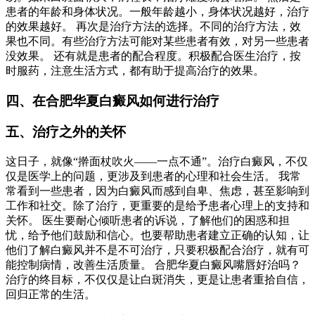
患者的年龄和身体状况。一般年龄越小，身体状况越好，治疗
的效果越好。 再次是治疗方法的选择。不同的治疗方法，效
果也不同。有些治疗方法可能对某些患者有效，对另一些患者
没效果。 还有就是患者的配合程度。积极配合医生治疗，按
时服药，注意生活方式，都有助于提高治疗的效果。
四、在合肥华夏白癜风如何进行治疗
五、治疗之外的关怀
这日子，就像“擀面杖吹火——一点不通”。治疗白癜风，不仅
仅是医学上的问题，更涉及到患者的心理和社会生活。 我常
常看到一些患者，因为白癜风而感到自卑、焦虑，甚至影响到
工作和社交。除了治疗，更重要的是给予患者心理上的支持和
关怀。 医生要耐心倾听患者的诉说，了解他们的困惑和担
忧，给予他们鼓励和信心。也要帮助患者建立正确的认知，让
他们了解白癜风并不是不可治疗，只要积极配合治疗，就有可
能控制病情，改善生活质量。 合肥华夏白癜风嘴唇好治吗？
治疗的终目标，不仅仅是让白斑消失，更是让患者重拾自信，
回归正常的生活。