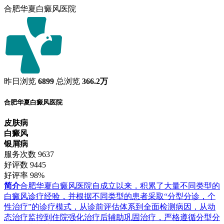
合肥华夏白癜风医院
昨日浏览
6899
总浏览
366.2万
合肥华夏白癜风医院
皮肤病
白癜风
银屑病
服务次数
9637
好评数
9445
好评率
98%
简介
合肥华夏白癜风医院自成立以来，积累了大量不同类型的
白癜风诊疗经验，并根据不同类型的患者采取“分型分诊，个
性治疗”的诊疗模式，从诊前评估体系到全面检测病因，从动
态治疗监控到住院强化治疗后辅助巩固治疗，严格遵循分型分