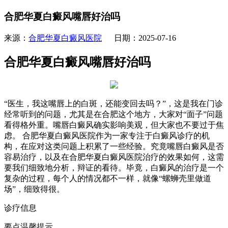
合肥华夏白癜风嘴唇好治吗
来源：
合肥华夏白癜风医院
日期：2025-07-16
合肥华夏白癜风嘴唇好治吗
“医生，我这嘴唇上的白斑，还能变回去吗？”，这是我在门诊
经常听到的问题，尤其是在合肥这个地方，大家对“面子”问题
看得格外重。嘴唇白癜风确实影响美观，但大家也不要过于焦
虑。 合肥华夏白癜风医院作为一家专注于白癜风诊疗的机
构，在应对这类问题上积累了一些经验。究竟嘴唇白癜风是否
容易治疗，以及在合肥华夏白癜风医院治疗的效果如何，这需
要我们细致地分析，辩证的看待。毕竟，白癜风的治疗是一个
复杂的过程，每个人的情况都不一样，就像“螺蛳壳里做道
场”，细致得很。
诊疗信息
要点温馨提示