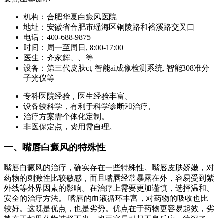
机构：合肥华夏白癜风医院
地址：安徽省合肥市瑶海区铜陵路和裕溪路交叉口
电话：400-688-9875
时间：周一至周日, 8:00-17:00
医生：齐家辉、、等
设备：第三代皮肤ct, 智能ai成像检测系统, 智能308准分
子光仪等
专科医院经验，医生经验丰富。
设备较科学，有利于科学诊断和治疗。
治疗方案需个体化定制。
非医保定点，费用需自理。
一、嘴唇白癜风的特殊性
嘴唇白癜风的治疗，确实存在一些特殊性。嘴唇皮肤娇嫩，对
药物的刺激性比较敏感，而且嘴唇经常暴露在外，容易受到紫
外线等外界因素的影响。在治疗上需要更加谨慎，选择温和、
安全的治疗方法。 嘴唇的血液循环丰富，对药物的吸收也比
较好。这既是优点，也是劣势。优点在于药物更容易起效，劣