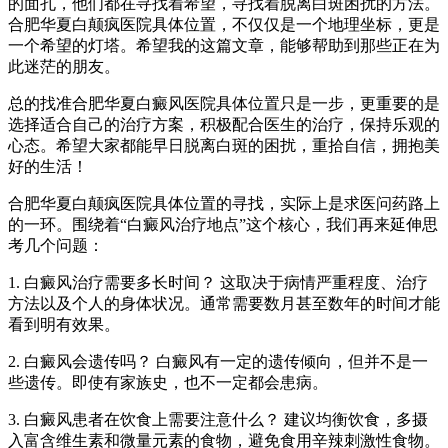
的面孔，他们都在寻找着希望，寻找着脱离白斑困扰的方法。
合肥华夏白颠疯医院具体位置，不仅仅是一个地理坐标，更是
一个希望的灯塔。希望我的这篇文章，能够帮助到那些正在为
此迷茫的朋友。
总的找准合肥华夏白癜风医院具体位置只是一步，更重要的是
选择适合自己的治疗方案，积极配合医生的治疗，保持乐观的
心态。希望大家都能早日脱离白斑的困扰，重拾自信，拥抱美
好的生活！
合肥华夏白颠疯医院具体位置的寻找，实际上是求医问药路上
的一环。围绕着“白癜风治疗地点”这个核心，我们再来延伸思
考几个问题：
1. 白癜风治疗需要多长时间？ 这取决于病情严重程度、治疗
方法以及个人的身体状况。通常需要数月甚至数年的时间才能
看到明有效果。
2. 白癜风会遗传吗？ 白癜风有一定的遗传倾向，但并不是一
些遗传。即使有家族史，也不一定都会患病。
3. 白癜风患者在饮食上需要注意什么？ 建议均衡饮食，多摄
入富含维生素和微量元素的食物，避免食用辛辣刺激性食物。