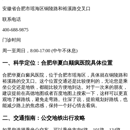
安徽省合肥市瑶海区铜陵路和裕溪路交叉口
联系电话
400-688-9875
门诊时间
周一至周日，8:00-17:00 (中午不休息)
一、科学定位：合肥华夏白颠疯医院具体位置
合肥华夏白癜风医院，位于合肥市瑶海区，具体就在铜陵路和
裕溪路的交叉口。这个位置交通还是比较便利的，无论您是乘
坐公交还是地铁，都能比较方便地到达。对于一次来的朋友，
建议提前在高德地图或者百度地图上搜索一下，这样可以更直
观地了解路线，避免走弯路。往深了说，提前规划好路线，也
能减少路上的焦虑感，保持一个好心情去看病。
二、交通指南：公交地铁出行攻略
如果您选择乘坐公交车，可以乘坐市内6路、101路、134路、