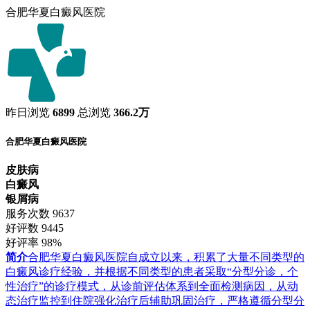
合肥华夏白癜风医院
昨日浏览
6899
总浏览
366.2万
合肥华夏白癜风医院
皮肤病
白癜风
银屑病
服务次数
9637
好评数
9445
好评率
98%
简介
合肥华夏白癜风医院自成立以来，积累了大量不同类型的
白癜风诊疗经验，并根据不同类型的患者采取“分型分诊，个
性治疗”的诊疗模式，从诊前评估体系到全面检测病因，从动
态治疗监控到住院强化治疗后辅助巩固治疗，严格遵循分型分