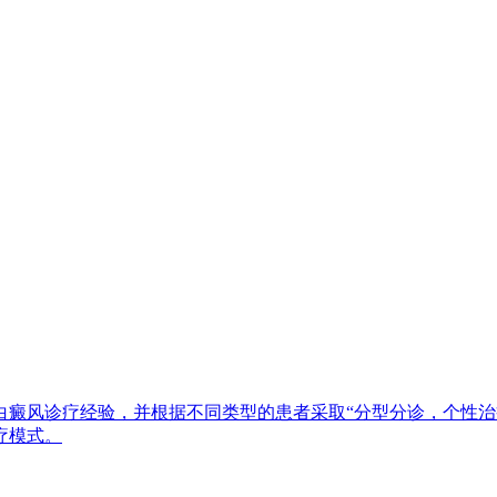
白癜风诊疗经验，并根据不同类型的患者采取“分型分诊，个性治
疗模式。