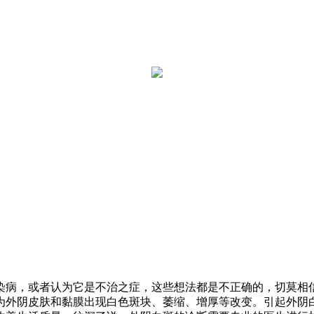
病，或者认为它是不治之症，这些想法都是不正确的，切莫相信那
为外阴皮肤和黏膜出现白色斑块、萎缩、增厚等改变。引起外阴