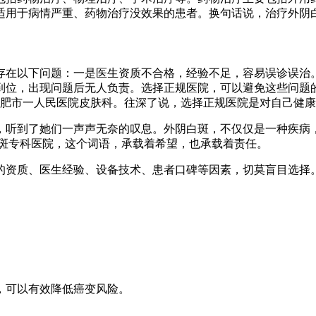
适用于病情严重、药物治疗没效果的患者。换句话说，治疗外阴
存在以下问题：一是医生资质不合格，经验不足，容易误诊误治
到位，出现问题后无人负责。选择正规医院，可以避免这些问题
合肥市一人民医院皮肤科。往深了说，选择正规医院是对自己健
，听到了她们一声声无奈的叹息。外阴白斑，不仅仅是一种疾病
白斑专科医院，这个词语，承载着希望，也承载着责任。
的资质、医生经验、设备技术、患者口碑等因素，切莫盲目选择
，可以有效降低癌变风险。