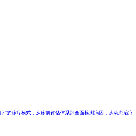
疗”的诊疗模式，从诊前评估体系到全面检测病因，从动态治疗