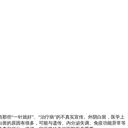
些“一针就好”、“治疗病”的不真实宣传。外阴白斑，医学上
白斑的原因有很多，可能与遗传、内分泌失调、免疫功能异常等