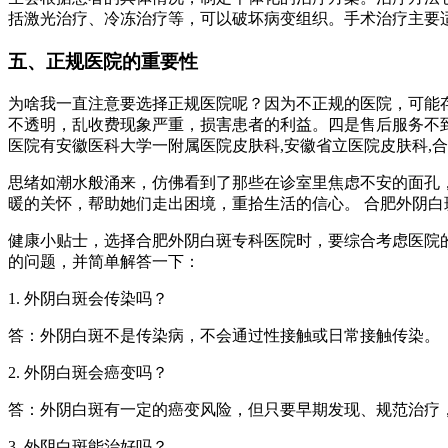
括激光治疗、冷冻治疗等，可以破坏病变组织。手术治疗主要
五、正规医院的重要性
为啥我一直注意要选择正规医院呢？因为不正规的医院，可能
不透明，乱收费现象严重，损害患者的利益。四是售后服务不
医院有安徽医科大学一附属医院皮肤科,安徽省立医院皮肤科,
思绪如潮水般涌来，仿佛看到了那些在诊室里焦虑不安的面孔
暖的关怀，帮助她们走出困境，重拾生活的信心。 合肥外阴
健康小贴士，选择合肥外阴白斑专科医院时，要综合考虑医院
的问题，并简单解答一下：
1. 外阴白斑会传染吗？
答：外阴白斑不是传染病，不会通过性接触或日常接触传染。
2. 外阴白斑会癌变吗？
答：外阴白斑有一定的癌变风险，但只要早期发现、规范治疗
3. 外阴白斑能治好吗？