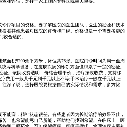
检查和评估，选择一家正规的专科医院至关重要。
关诊疗项目的资格。要了解医院的医生团队，医生的经验和技术
要看看其他患者对医院的评价和口碑。价格也是一个需要考虑的
到较合适的。
筑面积5200余平方米，床位共76张。医院门诊时间为周一至周
i成像检测系统等科学设备，在皮肤疾病的诊断方面也积累了一定的经验。
疗经验。该院收费透明，价格合理平价，治疗按次收费，支持移
光疗费用一般几千元到千元以上不等;手术治疗一般在千元以上;
。往深了说，选择医院要根据自己的实际情况和需求，多方比
夜不能寐，精神状态很差。有些患者因为长期治疗的效果不佳，
痛苦，也希望能尽自己所能，帮助她们找到希望。在临床上，医
药物和口服药物，可以缓解瘙痒、疼痛等症状。物理治疗主要包