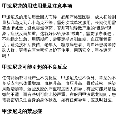
甲泼尼龙的用法用量及注意事项
甲泼尼龙的用法用量因人而异，必须严格遵医嘱。成人初始剂
量从几毫克到几十毫克不等，需分次或单次服用。长期使用需
要逐渐减量，避免突然停药，否则可能导致严重的“反跳”现
象，症状反而加重。这就好比给身体“戒毒”，需要循序渐进，
不能操之过急。用药期间，需要定期监测血糖、血压和骨密
度，避免接种活疫苗。老年人、糖尿病患者、高血压患者等特
殊人群，更需在医生密切监护下使用。用药安全，重在遵医
嘱！
甲泼尼龙可能引起的不良反应
任何药物都可能产生不良反应，甲泼尼龙也不例外。常见的不
良反应包括体重增加、血糖升高、血压升高、骨质疏松、感染
风险增加等。这些反应的严重程度因人而异，有些可能只是轻
微的不适，而有些则可能比较严重。在服用甲泼尼龙期间，您
需要密切关注自身的身体状况，如有任何异常，应及时就医。
甲泼尼龙的禁忌症