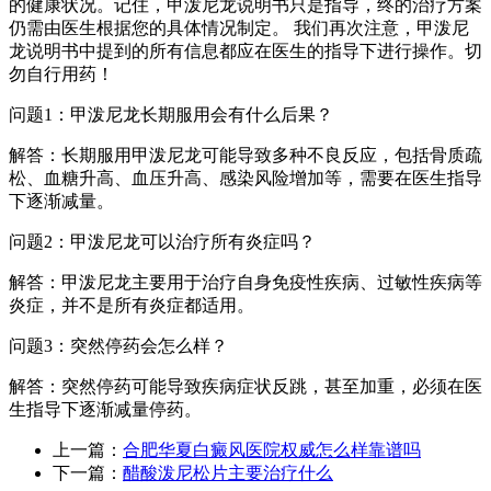
的健康状况。记住，甲泼尼龙说明书只是指导，终的治疗方案
仍需由医生根据您的具体情况制定。 我们再次注意，甲泼尼
龙说明书中提到的所有信息都应在医生的指导下进行操作。切
勿自行用药！
问题1：甲泼尼龙长期服用会有什么后果？
解答：长期服用甲泼尼龙可能导致多种不良反应，包括骨质疏
松、血糖升高、血压升高、感染风险增加等，需要在医生指导
下逐渐减量。
问题2：甲泼尼龙可以治疗所有炎症吗？
解答：甲泼尼龙主要用于治疗自身免疫性疾病、过敏性疾病等
炎症，并不是所有炎症都适用。
问题3：突然停药会怎么样？
解答：突然停药可能导致疾病症状反跳，甚至加重，必须在医
生指导下逐渐减量停药。
上一篇：
合肥华夏白癜风医院权威怎么样靠谱吗
下一篇：
醋酸泼尼松片主要治疗什么