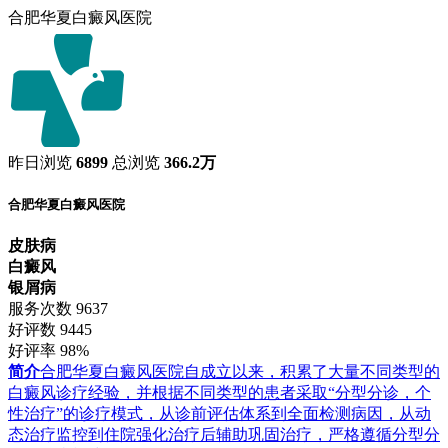
合肥华夏白癜风医院
昨日浏览
6899
总浏览
366.2万
合肥华夏白癜风医院
皮肤病
白癜风
银屑病
服务次数
9637
好评数
9445
好评率
98%
简介
合肥华夏白癜风医院自成立以来，积累了大量不同类型的
白癜风诊疗经验，并根据不同类型的患者采取“分型分诊，个
性治疗”的诊疗模式，从诊前评估体系到全面检测病因，从动
态治疗监控到住院强化治疗后辅助巩固治疗，严格遵循分型分