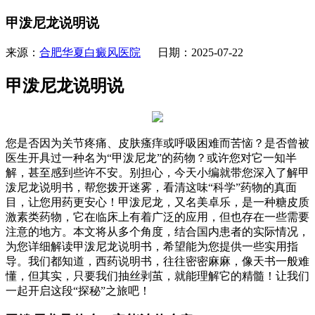
甲泼尼龙说明说
来源：
合肥华夏白癜风医院
日期：2025-07-22
甲泼尼龙说明说
您是否因为关节疼痛、皮肤瘙痒或呼吸困难而苦恼？是否曾被
医生开具过一种名为“甲泼尼龙”的药物？或许您对它一知半
解，甚至感到些许不安。别担心，今天小编就带您深入了解甲
泼尼龙说明书，帮您拨开迷雾，看清这味“科学”药物的真面
目，让您用药更安心！甲泼尼龙，又名美卓乐，是一种糖皮质
激素类药物，它在临床上有着广泛的应用，但也存在一些需要
注意的地方。本文将从多个角度，结合国内患者的实际情况，
为您详细解读甲泼尼龙说明书，希望能为您提供一些实用指
导。我们都知道，西药说明书，往往密密麻麻，像天书一般难
懂，但其实，只要我们抽丝剥茧，就能理解它的精髓！让我们
一起开启这段“探秘”之旅吧！