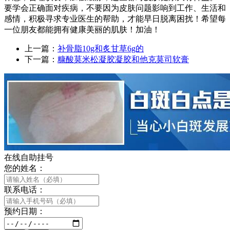
要学会正确面对疾病，不要因为皮肤问题影响到工作、生活和
感情，积极寻求专业医生的帮助，才能早日脱离困扰！希望每
一位朋友都能拥有健康美丽的肌肤！加油！
上一篇：
补骨脂10g和炙甘草6g的
下一篇：
糠酸莫米松凝胶凝胶和他克莫司软膏
在线自助挂号
您的姓名：
联系电话：
预约日期：