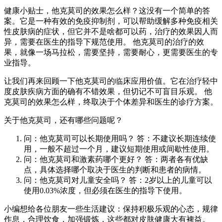
健康小贴士，他克莫司的效果怎么样？这没有一个简单的答
案。它是一种有效的免疫抑制剂，可以帮助缓解多种免疫相关
性皮肤病的症状，但它并不是啥都可以药，治疗的效果因人而
异，需要在医生的指导下规范使用。 他克莫司的治疗的效
果，就像一场马拉松，需要坚持，需要耐心，更需要医生的专
业指导。
让我们再来回顾一下他克莫司的临床应用价值。它在治疗轻中
度皮肤疾病方面的确有不错效果，但切记不可盲目乐观。 他
克莫司的效果怎么样，终取决于个体差异和医生的诊疗方案。
关于他克莫司，还有哪些问题呢？
问：他克莫司可以长期使用吗？ 答：不建议长期连续使
用，一般不超过一个月，建议短期使用或间歇性使用。
问：他克莫司和激素药哪个更好？ 答：两者各有优缺
点，具体选择哪个取决于医生的判断和患者的病情。
问：他克莫司对儿童安全吗？ 答：2岁以上的儿童可以
使用0.03%浓度，但必须在医生的指导下使用。
小编想给各位朋友一些生活建议：保持积极乐观的心态，规律
作息，合理饮食，加强锻炼，这些都对皮肤健康大有裨益。