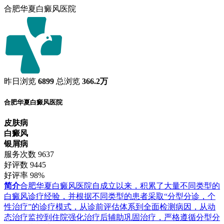
合肥华夏白癜风医院
昨日浏览
6899
总浏览
366.2万
合肥华夏白癜风医院
皮肤病
白癜风
银屑病
服务次数
9637
好评数
9445
好评率
98%
简介
合肥华夏白癜风医院自成立以来，积累了大量不同类型的
白癜风诊疗经验，并根据不同类型的患者采取“分型分诊，个
性治疗”的诊疗模式，从诊前评估体系到全面检测病因，从动
态治疗监控到住院强化治疗后辅助巩固治疗，严格遵循分型分