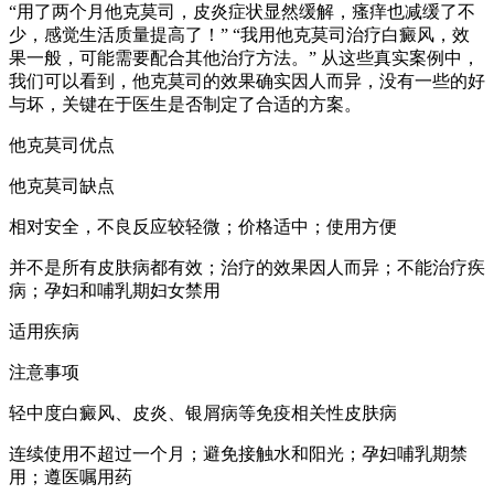
“用了两个月他克莫司，皮炎症状显然缓解，瘙痒也减缓了不
少，感觉生活质量提高了！” “我用他克莫司治疗白癜风，效
果一般，可能需要配合其他治疗方法。” 从这些真实案例中，
我们可以看到，他克莫司的效果确实因人而异，没有一些的好
与坏，关键在于医生是否制定了合适的方案。
他克莫司优点
他克莫司缺点
相对安全，不良反应较轻微；价格适中；使用方便
并不是所有皮肤病都有效；治疗的效果因人而异；不能治疗疾
病；孕妇和哺乳期妇女禁用
适用疾病
注意事项
轻中度白癜风、皮炎、银屑病等免疫相关性皮肤病
连续使用不超过一个月；避免接触水和阳光；孕妇哺乳期禁
用；遵医嘱用药