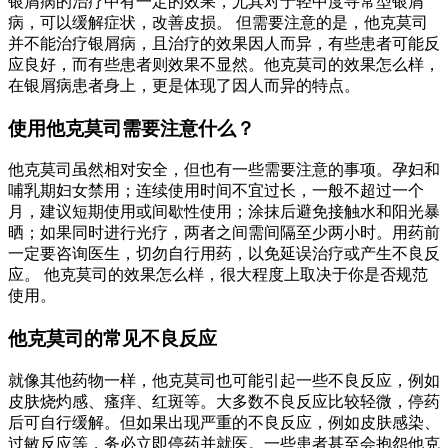
银屑病的治疗中有一定的效果，尤其对于轻中度寻常型银屑
病，可以缓解症状，改善皮损。 但需要注意的是，他克莫司
并不能治疗银屑病，且治疗的效果因人而异，有些患者可能反
应良好，而有些患者则效果不显然。他克莫司的效果怎么样，
在银屑病患者身上，更是体现了因人而异的特点。
使用他克莫司需要注意什么？
他克莫司虽然相对安全，但也有一些需要注意的事项。孕妇和
哺乳期妇女禁用；连续使用时间不宜过长，一般不超过一个
月，建议短期使用或间歇性使用；涂抹后避免接触水和阳光暴
晒；如果同时进行光疗，两者之间需间隔至少两小时。用药前
一定要咨询医生，切勿自行用药，以免延误治疗或产生不良反
应。 他克莫司的效果怎么样，很大程度上取决于你是否规范
使用。
他克莫司的常见不良反应
就像其他药物一样，他克莫司也可能引起一些不良反应，例如
皮肤烧灼感、瘙痒、红斑等。大多数不良反应比较轻微，停药
后可自行缓解。但如果出现严重的不良反应，例如皮肤感染、
过敏反应等，务必立即停药并就医。一些患者甚至会抱怨他克