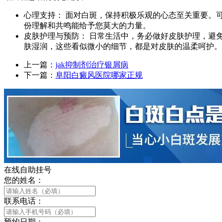
心理支持： 面对白斑，保持积极乐观的心态至关重要。
份理解和共鸣能给予您莫大的力量。
皮肤护理与预防： 日常生活中，务必做好皮肤护理，避
肤湿润，这些看似微小的细节，都是对皮肤的温柔呵护。
上一篇：
jak抑制剂治疗银屑病
下一篇：
阜阳白癜风医院哪家正规
在线自助挂号
您的姓名：
联系电话：
预约日期：