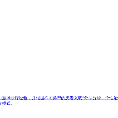
白癜风诊疗经验，并根据不同类型的患者采取“分型分诊，个性治
疗模式。