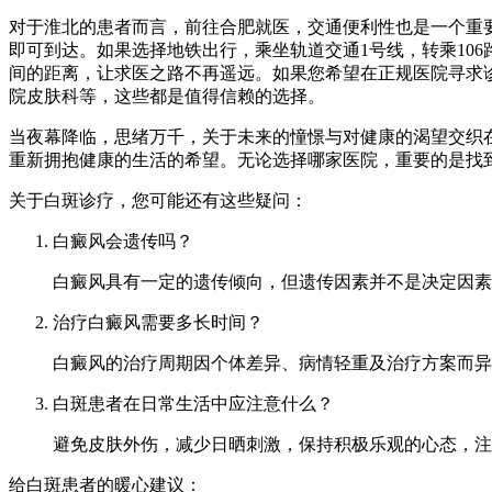
对于淮北的患者而言，前往合肥就医，交通便利性也是一个重要考
即可到达。如果选择地铁出行，乘坐轨道交通1号线，转乘106
间的距离，让求医之路不再遥远。如果您希望在正规医院寻求
院皮肤科等，这些都是值得信赖的选择。
当夜幕降临，思绪万千，关于未来的憧憬与对健康的渴望交织
重新拥抱健康的生活的希望。无论选择哪家医院，重要的是找
关于白斑诊疗，您可能还有这些疑问：
白癜风会遗传吗？
白癜风具有一定的遗传倾向，但遗传因素并不是决定因素
治疗白癜风需要多长时间？
白癜风的治疗周期因个体差异、病情轻重及治疗方案而异
白斑患者在日常生活中应注意什么？
避免皮肤外伤，减少日晒刺激，保持积极乐观的心态，注
给白斑患者的暖心建议：