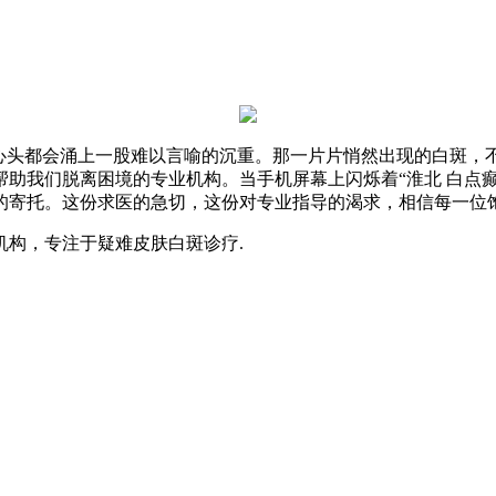
的心头都会涌上一股难以言喻的沉重。那一片片悄然出现的白斑，
助我们脱离困境的专业机构。当手机屏幕上闪烁着“淮北 白点
的寄托。这份求医的急切，这份对专业指导的渴求，相信每一位
构，专注于疑难皮肤白斑诊疗.