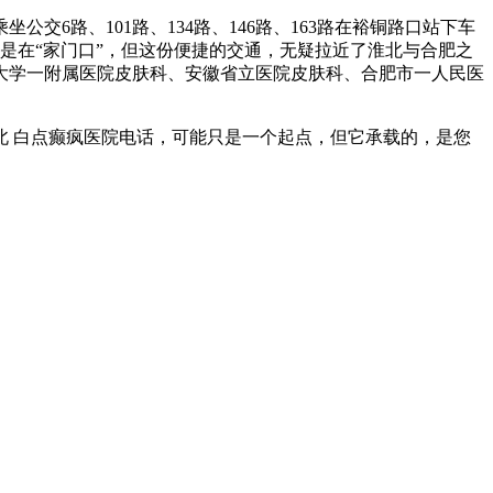
6路、101路、134路、146路、163路在裕铜路口站下车
不是在“家门口”，但这份便捷的交通，无疑拉近了淮北与合肥之
大学一附属医院皮肤科、安徽省立医院皮肤科、合肥市一人民医
 白点癫疯医院电话，可能只是一个起点，但它承载的，是您