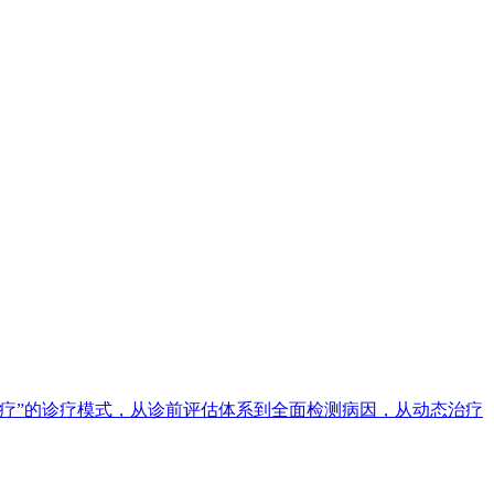
疗”的诊疗模式，从诊前评估体系到全面检测病因，从动态治疗