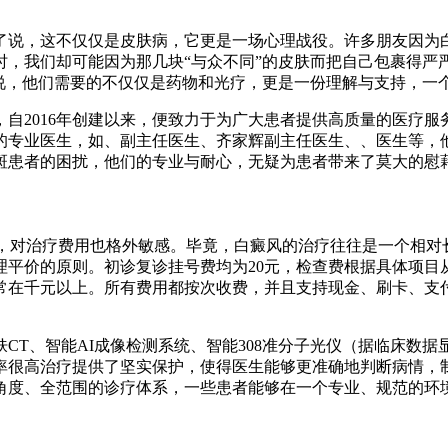
了说，这不仅仅是皮肤病，它更是一场心理战役。许多朋友因为
时，我们却可能因为那几块“与众不同”的皮肤而把自己包裹得严
话说，他们需要的不仅仅是药物和光疗，更是一份理解与支持，一
2016年创建以来，便致力于为广大患者提供高质量的医疗服务。
富的专业医生，如、副主任医生、齐家辉副主任医生、、医生等，
斑患者的困扰，他们的专业与耐心，无疑为患者带来了莫大的慰
性，对治疗费用也格外敏感。毕竟，白癜风的治疗往往是一个相
理平价的原则。初诊复诊挂号费均为20元，检查费根据具体项目
常在千元以上。所有费用都按次收费，并且支持现金、刷卡、支
T、智能AI成像检测系统、智能308准分子光仪（据临床数据显
率很高治疗提供了坚实保护，使得医生能够更准确地判断病情，
角度、全范围的诊疗体系，一些患者能够在一个专业、规范的环