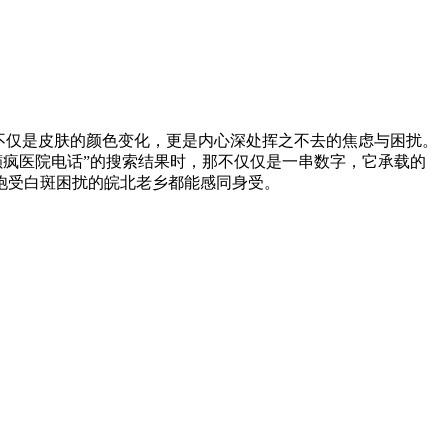
不仅是皮肤的颜色变化，更是内心深处挥之不去的焦虑与困扰。
癫疯医院电话”的搜索结果时，那不仅仅是一串数字，它承载的
饱受白斑困扰的皖北老乡都能感同身受。