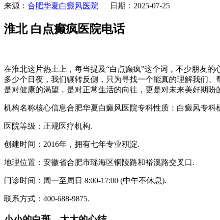
来源：
合肥华夏白癜风医院
日期：2025-07-25
淮北 白点癫疯医院电话
在淮北这片热土上，每当提及“白点癫疯”这个词，不少朋友
多少个日夜，我们辗转反侧，只为寻找一个能真的理解我们、帮
是对健康的渴望，是对正常生活的向往，更是对未来美好期盼
机构名称核心信息合肥华夏白癜风医院专科性质：白癜风专科机
医院等级：正规医疗机构.
创建时间：2016年，拥有七年专业积淀.
地理位置：安徽省合肥市瑶海区铜陵路和裕溪路交叉口.
门诊时间：周一至周日 8:00-17:00 (中午不休息).
联系方式：400-688-9875.
小小的白斑，大大的心结