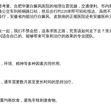
量。合肥华夏白癜风医院的地理位置优越，交通便利。市内乘坐公交
路公交车到裕铜路口站，然后步行约220米即可轻松抵达。虽然
诊疗，安徽省内能治疗白癜风、皮肤病的正规医院还有安徽医科
在一起，我们不禁会想，这条求医之路，究竟该如何走下去？淮北
到适合自己的、能够带来可靠和治疗的效果的专业团队。
，环境、精神等多种因素共同作用。
，通常需要数月甚至更长时间的坚持治疗。
重均衡饮食，避免辛辣刺激食物。