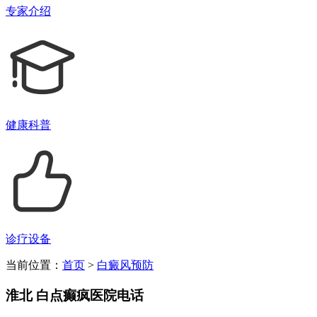
专家介绍
健康科普
诊疗设备
当前位置：
首页
>
白癜风预防
淮北 白点癫疯医院电话