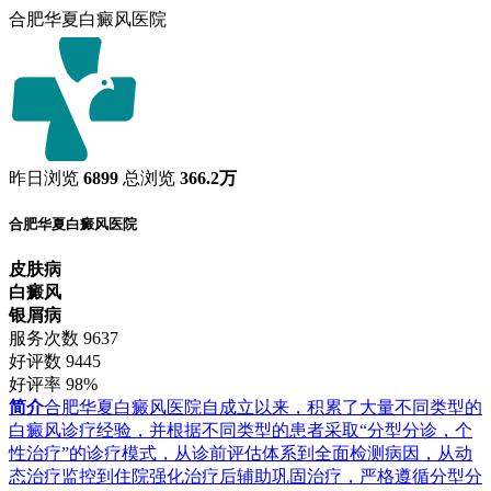
合肥华夏白癜风医院
昨日浏览
6899
总浏览
366.2万
合肥华夏白癜风医院
皮肤病
白癜风
银屑病
服务次数
9637
好评数
9445
好评率
98%
简介
合肥华夏白癜风医院自成立以来，积累了大量不同类型的
白癜风诊疗经验，并根据不同类型的患者采取“分型分诊，个
性治疗”的诊疗模式，从诊前评估体系到全面检测病因，从动
态治疗监控到住院强化治疗后辅助巩固治疗，严格遵循分型分