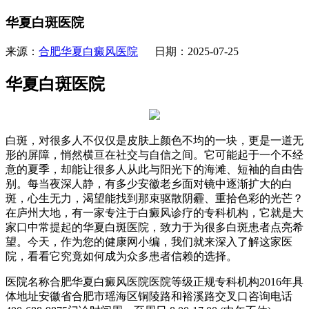
华夏白斑医院
来源：
合肥华夏白癜风医院
日期：2025-07-25
华夏白斑医院
白斑，对很多人不仅仅是皮肤上颜色不均的一块，更是一道无
形的屏障，悄然横亘在社交与自信之间。它可能起于一个不经
意的夏季，却能让很多人从此与阳光下的海滩、短袖的自由告
别。每当夜深人静，有多少安徽老乡面对镜中逐渐扩大的白
斑，心生无力，渴望能找到那束驱散阴霾、重拾色彩的光芒？
在庐州大地，有一家专注于白癜风诊疗的专科机构，它就是大
家口中常提起的华夏白斑医院，致力于为很多白斑患者点亮希
望。今天，作为您的健康网小编，我们就来深入了解这家医
院，看看它究竟如何成为众多患者信赖的选择。
医院名称合肥华夏白癜风医院医院等级正规专科机构2016年具
体地址安徽省合肥市瑶海区铜陵路和裕溪路交叉口咨询电话