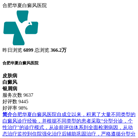
合肥华夏白癜风医院
昨日浏览
6899
总浏览
366.2万
合肥华夏白癜风医院
皮肤病
白癜风
银屑病
服务次数
9637
好评数
9445
好评率
98%
简介
合肥华夏白癜风医院自成立以来，积累了大量不同类型的
白癜风诊疗经验，并根据不同类型的患者采取“分型分诊，个
性治疗”的诊疗模式，从诊前评估体系到全面检测病因，从动
态治疗监控到住院强化治疗后辅助巩固治疗，严格遵循分型分