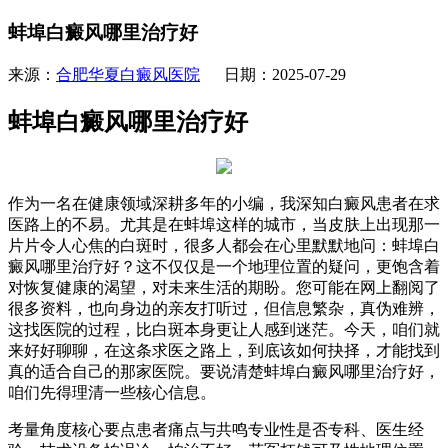
蚌埠白癜风哪里治疗好
来源：
合肥华夏白癜风医院
日期：2025-07-29
蚌埠白癜风哪里治疗好
作为一名在健康领域深耕多年的小编，我深知白癜风患者在求
医路上的不易。尤其是在蚌埠这样的城市，当皮肤上出现那一
片片令人心焦的白斑时，很多人都会在心里默默地问：蚌埠白
癜风哪里治疗好？这不仅仅是一个地理位置的疑问，更饱含着
对恢复健康的渴望，对未来生活的期盼。您可能在网上翻阅了
很多资料，也向身边的亲友打听过，但信息繁杂，真伪难辨，
这找医院的过程，比白斑本身更让人感到迷茫。今天，咱们就
来好好聊聊，在这条求医之路上，到底该如何抉择，才能找到
真的适合自己的那家医院。要说清楚蚌埠白癜风哪里治疗好，
咱们先得理清一些核心信息。
考量角度核心要点患者痛点与共鸣专业性是否专科、医生经