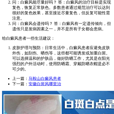
问：白癜风能尽量好吗？ 答：白癜风的治疗目标是实现
复色，恢复正常肤色。多数患者通过规范治疗可以达到
很好的复色效果，甚至接近尽量复色，但反复可能性需
注意。
问：白癜风会遗传吗？ 答：白癜风有一定遗传倾向，但
遗传只是发病因素之一，并不是所有子女都会患病。
给白癜风患者一些生活建议：
皮肤护理与预防：日常生活中，白癜风患者应避免皮肤
外伤，如刮伤、晒伤等，这些都可能诱发或加重白斑。
可以选择温和的护肤品，做好防晒工作，尤其是在阳光
强烈的户外活动时，使用防晒霜、穿戴防晒衣帽是必不
可少的。
上一篇：
马鞍山白癜风患者
下一篇：
安徽白斑风哪里治