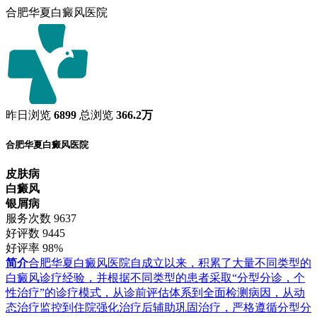
合肥华夏白癜风医院
昨日浏览
6899
总浏览
366.2万
合肥华夏白癜风医院
皮肤病
白癜风
银屑病
服务次数
9637
好评数
9445
好评率
98%
简介
合肥华夏白癜风医院自成立以来，积累了大量不同类型的
白癜风诊疗经验，并根据不同类型的患者采取“分型分诊，个
性治疗”的诊疗模式，从诊前评估体系到全面检测病因，从动
态治疗监控到住院强化治疗后辅助巩固治疗，严格遵循分型分