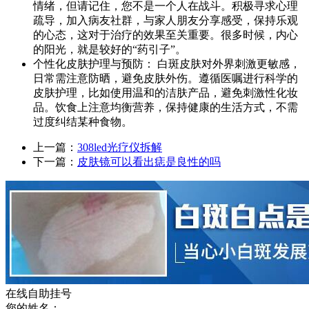
情绪，但请记住，您不是一个人在战斗。积极寻求心理
疏导，加入病友社群，与家人朋友分享感受，保持乐观
的心态，这对于治疗的效果至关重要。很多时候，内心
的阳光，就是较好的“药引子”。
个性化皮肤护理与预防： 白斑皮肤对外界刺激更敏感，
日常需注意防晒，避免皮肤外伤。遵循医嘱进行科学的
皮肤护理，比如使用温和的洁肤产品，避免刺激性化妆
品。饮食上注意均衡营养，保持健康的生活方式，不需
过度纠结某种食物。
上一篇：
308led光疗仪拆解
下一篇：
皮肤镜可以看出痣是良性的吗
在线自助挂号
您的姓名：