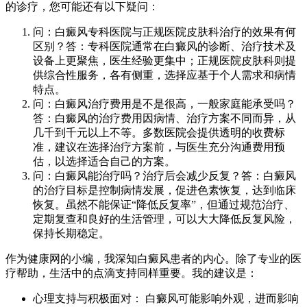
的诊疗，您可能还有以下疑问：
问：白癜风专科医院与正规医院皮肤科治疗的效果有何
区别？答：专科医院通常在白癜风的诊断、治疗技术及
设备上更聚焦，医生经验更集中；正规医院皮肤科则提
供综合性服务，各有侧重，选择应基于个人需求和病情
特点。
问：白癜风治疗费用是不是很高，一般家庭能承受吗？
答：白癜风的治疗费用因病情、治疗方案不同而异，从
几千到千元以上不等。多数医院会提供透明的收费标
准，建议在选择治疗方案前，与医生充分沟通费用预
估，以选择适合自己的方案。
问：白癜风能治疗吗？治疗后会减少反复？答：白癜风
的治疗目标是控制病情发展，促进色素恢复，达到临床
恢复。虽然不能保证“降低反复率”，但通过规范治疗、
定期复查和良好的生活管理，可以大大降低反复风险，
保持长期稳定。
作为健康网的小编，我深知白癜风患者的内心。除了专业的医
疗帮助，生活中的点滴支持同样重要。我的建议是：
心理支持与积极面对： 白癜风可能影响外观，进而影响