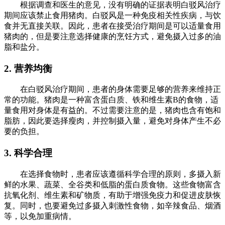
根据调查和医生的意见，没有明确的证据表明白驳风治疗
期间应该禁止食用猪肉。白驳风是一种免疫相关性疾病，与饮
食并无直接关联。因此，患者在接受治疗期间是可以适量食用
猪肉的，但是要注意选择健康的烹饪方式，避免摄入过多的油
脂和盐分。
2. 营养均衡
在白驳风治疗期间，患者的身体需要足够的营养来维持正
常的功能。猪肉是一种富含蛋白质、铁和维生素B的食物，适
量食用对身体是有益的。不过需要注意的是，猪肉也含有饱和
脂肪，因此要选择瘦肉，并控制摄入量，避免对身体产生不必
要的负担。
3. 科学合理
在选择食物时，患者应该遵循科学合理的原则，多摄入新
鲜的水果、蔬菜、全谷类和低脂的蛋白质食物。这些食物富含
抗氧化剂、维生素和矿物质，有助于增强免疫力和促进皮肤恢
复。同时，也要避免过多摄入刺激性食物，如辛辣食品、烟酒
等，以免加重病情。