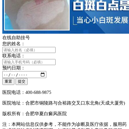
在线自助挂号
您的姓名：
联系电话：
预约日期：
医院电话：400-688-9875
医院地址：合肥市铜陵路与合裕路交叉口东北角(天成大厦旁)
版权所有：合肥华夏白癜风医院
注：本网站信息仅供参考，不能作为诊断及医疗依据，服用药