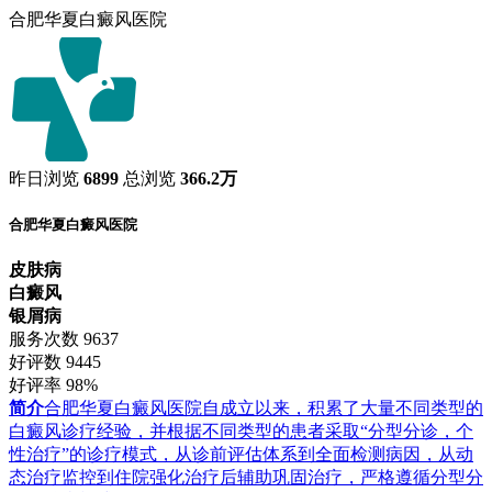
合肥华夏白癜风医院
昨日浏览
6899
总浏览
366.2万
合肥华夏白癜风医院
皮肤病
白癜风
银屑病
服务次数
9637
好评数
9445
好评率
98%
简介
合肥华夏白癜风医院自成立以来，积累了大量不同类型的
白癜风诊疗经验，并根据不同类型的患者采取“分型分诊，个
性治疗”的诊疗模式，从诊前评估体系到全面检测病因，从动
态治疗监控到住院强化治疗后辅助巩固治疗，严格遵循分型分