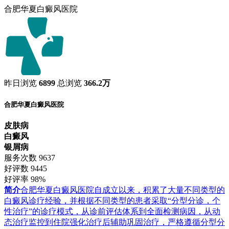
合肥华夏白癜风医院
昨日浏览
6899
总浏览
366.2万
合肥华夏白癜风医院
皮肤病
白癜风
银屑病
服务次数
9637
好评数
9445
好评率
98%
简介
合肥华夏白癜风医院自成立以来，积累了大量不同类型的
白癜风诊疗经验，并根据不同类型的患者采取“分型分诊，个
性治疗”的诊疗模式，从诊前评估体系到全面检测病因，从动
态治疗监控到住院强化治疗后辅助巩固治疗，严格遵循分型分