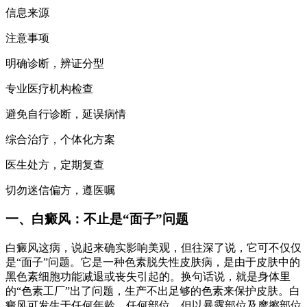
信息来源
注意事项
明确诊断，辨证分型
专业医疗机构检查
避免自行诊断，延误病情
综合治疗，个体化方案
医生处方，定期复查
切勿迷信偏方，遵医嘱
一、白癜风：不止是“面子”问题
白癜风这病，说起来确实影响美观，但往深了说，它可不仅仅
是“面子”问题。它是一种色素脱失性皮肤病，是由于皮肤中的
黑色素细胞功能减退或丧失引起的。换句话说，就是身体里
的“色素工厂”出了问题，生产不出足够的色素来保护皮肤。白
癜风可发生于任何年龄，任何部位，但以暴露部位及摩擦部位