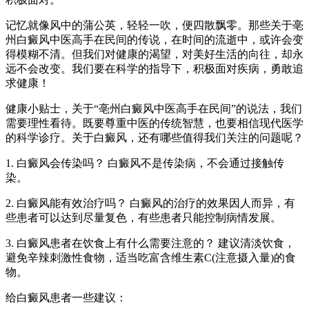
记忆就像风中的蒲公英，轻轻一吹，便四散飘零。那些关于亳
州白癜风中医高手在民间的传说，在时间的流逝中，或许会变
得模糊不清。但我们对健康的渴望，对美好生活的向往，却永
远不会改变。我们要在科学的指导下，积极面对疾病，勇敢追
求健康！
健康小贴士，关于“亳州白癜风中医高手在民间”的说法，我们
需要理性看待。既要尊重中医的传统智慧，也要相信现代医学
的科学诊疗。关于白癜风，还有哪些值得我们关注的问题呢？
1. 白癜风会传染吗？ 白癜风不是传染病，不会通过接触传
染。
2. 白癜风能有效治疗吗？ 白癜风的治疗的效果因人而异，有
些患者可以达到尽量复色，有些患者只能控制病情发展。
3. 白癜风患者在饮食上有什么需要注意的？ 建议清淡饮食，
避免辛辣刺激性食物，适当吃富含维生素C(注意摄入量)的食
物。
给白癜风患者一些建议：