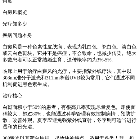
角度
白癜风概览
光疗知多少
疾病问题本身
白癜风是一种色素性皮肤病，表现为乳白色、瓷白色、淡白色
或云白色斑块。它并不是癌症，不会致命，也减少传染。绝大
多数患者可以正常结婚生育，遗传概率约为3%-5%。
临床上用于治疗白癜风的光疗，主要指紫外线疗法，其中以
308nm准分子激光和311nm窄谱UVB较为常用，它们通过不同
机制促进黑色素生成。
治疗核心
白斑面积小于50%的患者，有很高几率实现尽量复色。即使面
积较大，超过80%，也能通过科学管理有效控制病情，预防扩
散，改善外观。夏季应避免强紫外线直射，冬季则可适当进行
温和的日光浴。
308激光以其靶向性强、起效快的特点，适用于各类人群，包