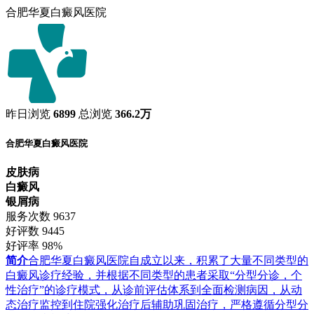
合肥华夏白癜风医院
昨日浏览
6899
总浏览
366.2万
合肥华夏白癜风医院
皮肤病
白癜风
银屑病
服务次数
9637
好评数
9445
好评率
98%
简介
合肥华夏白癜风医院自成立以来，积累了大量不同类型的
白癜风诊疗经验，并根据不同类型的患者采取“分型分诊，个
性治疗”的诊疗模式，从诊前评估体系到全面检测病因，从动
态治疗监控到住院强化治疗后辅助巩固治疗，严格遵循分型分