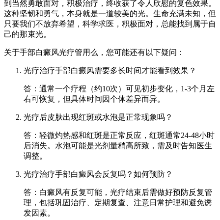
到当然勇敢面对，积极治疗，终收获了令人欣慰的复色效果。
这种坚韧和勇气，本身就是一道较美的光。生命充满未知，但
只要我们不放弃希望，科学求医，积极面对，总能找到属于自
己的那束光。
关于手部白癜风光疗管用么，您可能还有以下疑问：
光疗治疗手部白癜风需要多长时间才能看到效果？
答：通常一个疗程（约10次）可见初步变化，1-3个月左
右可恢复，但具体时间因个体差异而异。
光疗后皮肤出现红斑或水泡是正常现象吗？
答：轻微灼热感和红斑是正常反应，红斑通常24-48小时
后消失。水泡可能是光剂量稍高所致，需及时告知医生
调整。
光疗治疗手部白癜风会反复吗？如何预防？
答：白癜风有反复可能，光疗结束后需做好预防反复管
理，包括巩固治疗、定期复查、注意日常护理和避免诱
发因素。