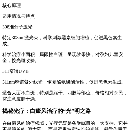
核心原理
适用情况与特点
308准分子激光
特定308nm激光束，科学刺激黑素细胞增殖，促进黑色素生
成。
科学治疗小面积、局限性白斑，呈现效果快，对孕妇儿童安
全，按光斑收费。
311窄谱UVB
311nm窄谱紫外线光，恢复酪氨酸酶活性，促进黑色素生成。
适合大面积白斑，特别是躯干、四肢等部位，价格相对亲民，
需注意皮肤干燥。
揭秘光疗：白癜风治疗的“光”明之路
在白癜风的治疗领域，光疗无疑是备受瞩目的一大支柱。它并
不是简单的“晒太阳”，而是运用特定波长的光线，科学作用于