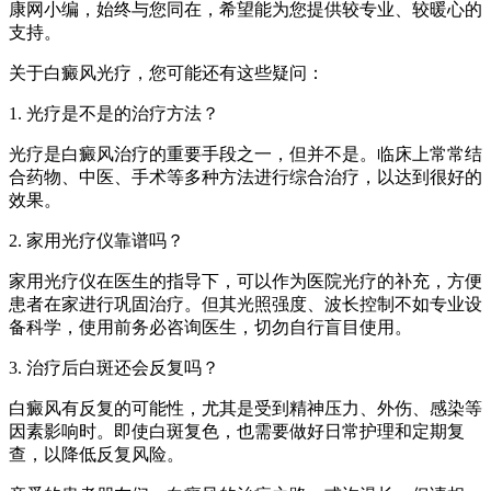
康网小编，始终与您同在，希望能为您提供较专业、较暖心的
支持。
关于白癜风光疗，您可能还有这些疑问：
1. 光疗是不是的治疗方法？
光疗是白癜风治疗的重要手段之一，但并不是。临床上常常结
合药物、中医、手术等多种方法进行综合治疗，以达到很好的
效果。
2. 家用光疗仪靠谱吗？
家用光疗仪在医生的指导下，可以作为医院光疗的补充，方便
患者在家进行巩固治疗。但其光照强度、波长控制不如专业设
备科学，使用前务必咨询医生，切勿自行盲目使用。
3. 治疗后白斑还会反复吗？
白癜风有反复的可能性，尤其是受到精神压力、外伤、感染等
因素影响时。即使白斑复色，也需要做好日常护理和定期复
查，以降低反复风险。