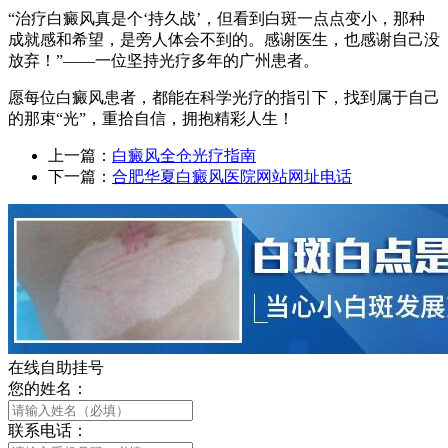
“治疗白癜风真是个‘持久战’，但看到白斑一点点变小，那种
成就感和希望，是旁人体会不到的。感谢医生，也感谢自己没
放弃！”——一位坚持光疗多年的广州患者。
愿每位白癜风患者，都能在科学光疗的指引下，找到属于自己
的那束“光”，重拾自信，拥抱精彩人生！
上一篇：
白癜风全仓光疗指南
下一篇：
合肥华夏白癜风医院网站网址电话
在线自助挂号
您的姓名：
联系电话：