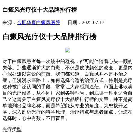
白癜风光疗仪十大品牌排行榜
来源：
合肥华夏白癜风医院
日期：2025-07-17
白癜风光疗仪十大品牌排行榜
对于白癜风患者每一次镜中的凝视，都可能伴随着心头一颤的
失落。那些逐渐扩大的白斑，不仅是皮肤颜色的改变，更是内
心深处难以言说的煎熬。我们都知道，白癜风并不是不治之
症，但漫漫求医路上，如何选择合适的治疗方式，特别是光疗
这种被广泛认同的手段，常常让大家感到迷茫。市面上琳琅满
目的光疗设备，从不同厂家到各种型号，到底哪一种更适合自
己？这篇关于白癜风光疗仪十大品牌排行榜的文章，并不是简
单地列出品牌名称，而是希望能从专业的角度，为您拨开迷
雾，深入剖析光疗的科学原理、治疗特点与患者痛点，让您在
选择时，心中有数，不再盲目。
光疗类型