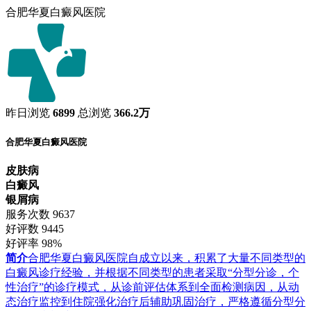
合肥华夏白癜风医院
昨日浏览
6899
总浏览
366.2万
合肥华夏白癜风医院
皮肤病
白癜风
银屑病
服务次数
9637
好评数
9445
好评率
98%
简介
合肥华夏白癜风医院自成立以来，积累了大量不同类型的
白癜风诊疗经验，并根据不同类型的患者采取“分型分诊，个
性治疗”的诊疗模式，从诊前评估体系到全面检测病因，从动
态治疗监控到住院强化治疗后辅助巩固治疗，严格遵循分型分