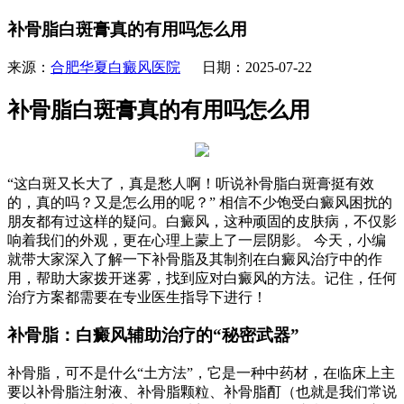
补骨脂白斑膏真的有用吗怎么用
来源：
合肥华夏白癜风医院
日期：2025-07-22
补骨脂白斑膏真的有用吗怎么用
“这白斑又长大了，真是愁人啊！听说补骨脂白斑膏挺有效
的，真的吗？又是怎么用的呢？” 相信不少饱受白癜风困扰的
朋友都有过这样的疑问。白癜风，这种顽固的皮肤病，不仅影
响着我们的外观，更在心理上蒙上了一层阴影。 今天，小编
就带大家深入了解一下补骨脂及其制剂在白癜风治疗中的作
用，帮助大家拨开迷雾，找到应对白癜风的方法。记住，任何
治疗方案都需要在专业医生指导下进行！
补骨脂：白癜风辅助治疗的“秘密武器”
补骨脂，可不是什么“土方法”，它是一种中药材，在临床上主
要以补骨脂注射液、补骨脂颗粒、补骨脂酊（也就是我们常说