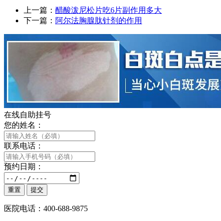
上一篇：
醋酸泼尼松片吃6片副作用多大
下一篇：
阿尔法胸腺肽针剂的作用
在线自助挂号
您的姓名：
联系电话：
预约日期：
医院电话：400-688-9875