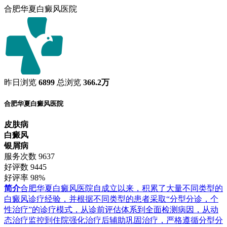
合肥华夏白癜风医院
昨日浏览
6899
总浏览
366.2万
合肥华夏白癜风医院
皮肤病
白癜风
银屑病
服务次数
9637
好评数
9445
好评率
98%
简介
合肥华夏白癜风医院自成立以来，积累了大量不同类型的
白癜风诊疗经验，并根据不同类型的患者采取“分型分诊，个
性治疗”的诊疗模式，从诊前评估体系到全面检测病因，从动
态治疗监控到住院强化治疗后辅助巩固治疗，严格遵循分型分