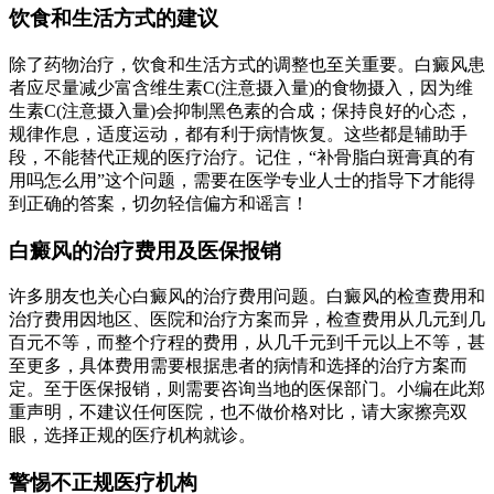
饮食和生活方式的建议
除了药物治疗，饮食和生活方式的调整也至关重要。白癜风患
者应尽量减少富含维生素C(注意摄入量)的食物摄入，因为维
生素C(注意摄入量)会抑制黑色素的合成；保持良好的心态，
规律作息，适度运动，都有利于病情恢复。这些都是辅助手
段，不能替代正规的医疗治疗。记住，“补骨脂白斑膏真的有
用吗怎么用”这个问题，需要在医学专业人士的指导下才能得
到正确的答案，切勿轻信偏方和谣言！
白癜风的治疗费用及医保报销
许多朋友也关心白癜风的治疗费用问题。白癜风的检查费用和
治疗费用因地区、医院和治疗方案而异，检查费用从几元到几
百元不等，而整个疗程的费用，从几千元到千元以上不等，甚
至更多，具体费用需要根据患者的病情和选择的治疗方案而
定。至于医保报销，则需要咨询当地的医保部门。小编在此郑
重声明，不建议任何医院，也不做价格对比，请大家擦亮双
眼，选择正规的医疗机构就诊。
警惕不正规医疗机构