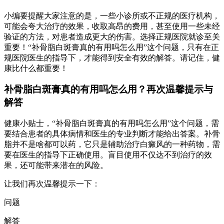
小编要提醒大家注意的是，一些小诊所或不正规的医疗机构，
可能会夸大治疗的效果，收取高昂的费用，甚至使用一些未经
验证的方法，对患者造成更大的伤害。选择正规医院就诊至关
重要！“补骨脂白斑膏真的有用吗怎么用”这个问题，只有在正
规医院医生的指导下，才能得到安全有效的解答。请记住，健
康比什么都重要！
补骨脂白斑膏真的有用吗怎么用？再次温馨提示与
解答
健康小贴士，“补骨脂白斑膏真的有用吗怎么用”这个问题，需
要结合患者的具体病情和医生的专业判断才能给出答案。补骨
脂并不是啥都可以药，它只是辅助治疗白癜风的一种药物，需
要在医生的指导下正确使用。盲目使用不仅达不到治疗的效
果，还可能带来潜在的风险。
让我们再次温馨提示一下：
问题
解答