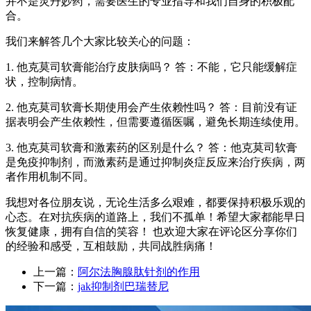
并不是灵丹妙药，需要医生的专业指导和我们自身的积极配
合。
我们来解答几个大家比较关心的问题：
1. 他克莫司软膏能治疗皮肤病吗？ 答：不能，它只能缓解症
状，控制病情。
2. 他克莫司软膏长期使用会产生依赖性吗？ 答：目前没有证
据表明会产生依赖性，但需要遵循医嘱，避免长期连续使用。
3. 他克莫司软膏和激素药的区别是什么？ 答：他克莫司软膏
是免疫抑制剂，而激素药是通过抑制炎症反应来治疗疾病，两
者作用机制不同。
我想对各位朋友说，无论生活多么艰难，都要保持积极乐观的
心态。在对抗疾病的道路上，我们不孤单！希望大家都能早日
恢复健康，拥有自信的笑容！ 也欢迎大家在评论区分享你们
的经验和感受，互相鼓励，共同战胜病痛！
上一篇：
阿尔法胸腺肽针剂的作用
下一篇：
jak抑制剂巴瑞替尼