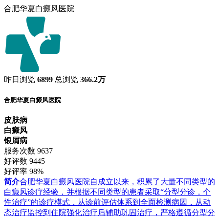
合肥华夏白癜风医院
昨日浏览
6899
总浏览
366.2万
合肥华夏白癜风医院
皮肤病
白癜风
银屑病
服务次数
9637
好评数
9445
好评率
98%
简介
合肥华夏白癜风医院自成立以来，积累了大量不同类型的
白癜风诊疗经验，并根据不同类型的患者采取“分型分诊，个
性治疗”的诊疗模式，从诊前评估体系到全面检测病因，从动
态治疗监控到住院强化治疗后辅助巩固治疗，严格遵循分型分