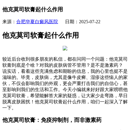
他克莫司软膏起什么作用
来源：
合肥华夏白癜风医院
日期：2025-07-22
他克莫司软膏起什么作用
较近后台收到很多朋友的私信，都在问同一个问题：他克莫司
软膏到底是个啥？对我的皮肤病管不管用？是不是激素药？
说实话，看着这些充满焦虑和期盼的信息，我的心里也挺不是
滋味的。毕竟，皮肤病，尤其是像牛皮癣、湿疹这些恼人的家
伙，不仅会影响我们的外观，更会严重打击我们的自信心，甚
至影响到我们的生活和工作。今天小编就来好好跟大家唠唠他
克莫司软膏，希望能解答大家的疑惑，让大家少走弯路，早日
脱离皮肤困扰！他克莫司软膏起什么作用，咱们一起深入了解
一下。
他克莫司软膏：免疫抑制剂，而非激素药