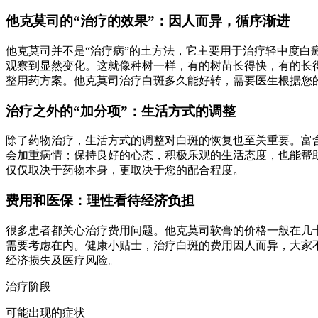
他克莫司的“治疗的效果”：因人而异，循序渐进
他克莫司并不是“治疗病”的土方法，它主要用于治疗轻中度
观察到显然变化。这就像种树一样，有的树苗长得快，有的长
整用药方案。他克莫司治疗白斑多久能好转，需要医生根据您
治疗之外的“加分项”：生活方式的调整
除了药物治疗，生活方式的调整对白斑的恢复也至关重要。富含
会加重病情；保持良好的心态，积极乐观的生活态度，也能帮
仅仅取决于药物本身，更取决于您的配合程度。
费用和医保：理性看待经济负担
很多患者都关心治疗费用问题。他克莫司软膏的价格一般在几
需要考虑在内。健康小贴士，治疗白斑的费用因人而异，大家
经济损失及医疗风险。
治疗阶段
可能出现的症状