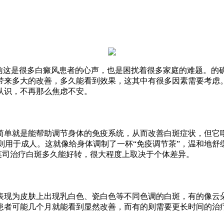
相信这是很多白癜风患者的心声，也是困扰着很多家庭的难题。的
带来多大的改善，多久能看到效果，这其中有很多因素需要考虑。
认识，不再那么焦虑不安。
单就是能帮助调节身体的免疫系统，从而改善白斑症状，但它哦！外
%浓度则用于成人。这就像给身体调制了一杯“免疫调节茶”，温和地
克莫司治疗白斑多久能好转，很大程度上取决于个体差异。
表现为皮肤上出现乳白色、瓷白色等不同色调的白斑，有的像云
患者可能几个月就能看到显然改善，而有的则需要更长时间的治