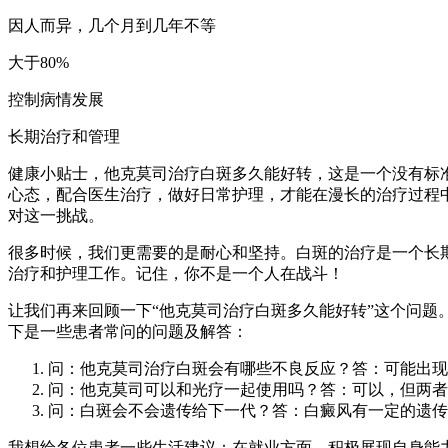
因人而异，几个月到几年不等
大于80%
控制病情发展
长期治疗和管理
健康小贴士，他克莫司治疗白斑多久能好转，这是一个没有标
心态，配合医生治疗，做好日常护理，才能在漫长的治疗过程
对这一挑战。
很多时候，我们更需要的是耐心和坚持。白斑的治疗是一个长
治疗和护理工作。记住，你不是一个人在战斗！
让我们再来回顾一下“他克莫司治疗白斑多久能好转”这个问
下是一些患者常问的问题及解答：
问：他克莫司治疗白斑会有哪些不良反应？答：可能出现
问：他克莫司可以和光疗一起使用吗？答：可以，但两者
问：白斑会不会遗传给下一代？答：白癜风有一定的遗传概
我想给各位患者一些生活建议：在就业方面，积极展现自身能力