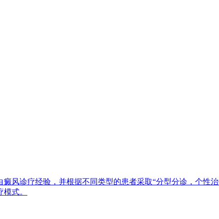
白癜风诊疗经验，并根据不同类型的患者采取“分型分诊，个性治
疗模式。