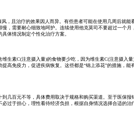
白癜风，且治疗的效果因人而异。有些患者可能在使用几周后就能
得慢，需要耐心细致地呵护。连续使用他克莫司不要超过一个月
的具体情况制定个性化治疗方案。
维生素C(注意摄入量)的食物要少吃，因为维生素C(注意摄入
助提高免疫力，促进疾病恢复。这些都是“锦上添花”的措施，能
十到几百元不等，具体费用取决于规格和购买渠道。至于医保报
不必过于担心，理性看待经济负担，根据自身情况选择合适的治