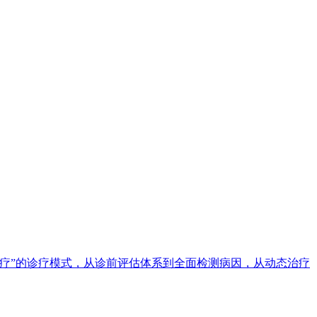
疗”的诊疗模式，从诊前评估体系到全面检测病因，从动态治疗