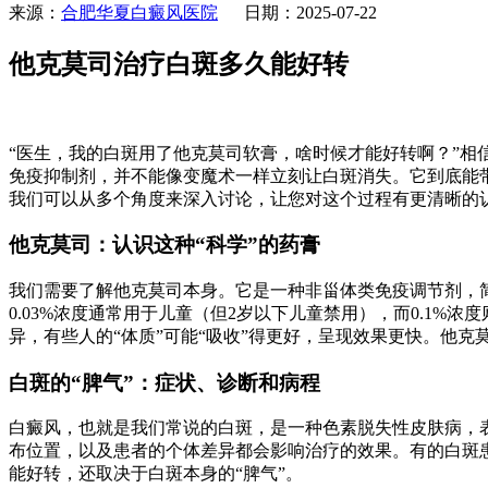
来源：
合肥华夏白癜风医院
日期：2025-07-22
他克莫司治疗白斑多久能好转
“医生，我的白斑用了他克莫司软膏，啥时候才能好转啊？”
免疫抑制剂，并不能像变魔术一样立刻让白斑消失。它到底能
我们可以从多个角度来深入讨论，让您对这个过程有更清晰的
他克莫司：认识这种“科学”的药膏
我们需要了解他克莫司本身。它是一种非甾体类免疫调节剂，简
0.03%浓度通常用于儿童（但2岁以下儿童禁用），而0.1
异，有些人的“体质”可能“吸收”得更好，呈现效果更快。他
白斑的“脾气”：症状、诊断和病程
白癜风，也就是我们常说的白斑，是一种色素脱失性皮肤病，
布位置，以及患者的个体差异都会影响治疗的效果。有的白斑
能好转，还取决于白斑本身的“脾气”。