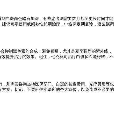
看到白斑颜色略有加深，有些患者则需要数月甚至更长时间才能
，建议短期使用或间歇性长期治疗，中途需定期复诊，遵医嘱调
量)会抑制黑色素的合成；避免暴晒，尤其是夏季强烈的紫外线，
有效提升治疗的效果。记住，他克莫司治疗白斑多久能好转，不
销，则需要咨询当地医保部门。白斑的检查费用、光疗费用等也
疗方案。切记，不要轻信小诊所的夸大宣传，以免造成不必要的