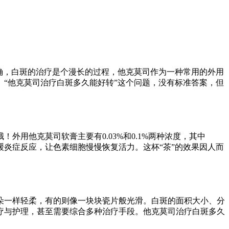
确，白斑的治疗是个漫长的过程，他克莫司作为一种常用的外用
“他克莫司治疗白斑多久能好转”这个问题，没有标准答案，但
用他克莫司软膏主要有0.03%和0.1%两种浓度，其中
舒缓炎症反应，让色素细胞慢慢恢复活力。这杯“茶”的效果因人而
朵一样轻柔，有的则像一块块瓷片般光滑。白斑的面积大小、分
疗与护理，甚至需要综合多种治疗手段。他克莫司治疗白斑多久