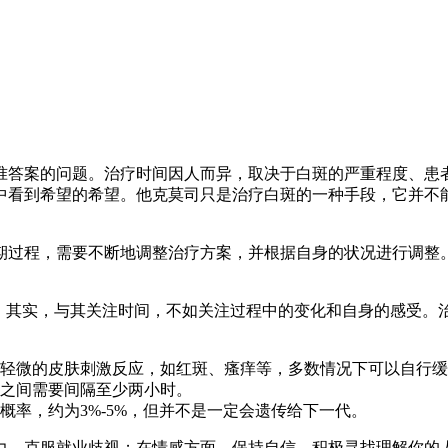
准答案的问题。治疗时间因人而异，取决于白斑的严重程度、患
中看到希望的希望。他克莫司只是治疗白斑的一种手段，它并不
期过程，需要不断地调整治疗方案，并根据自身的状况进行调整。
题。其实，与其关注时间，不如关注过程中的变化和自身的感受。
轻微的皮肤刺激反应，如红斑、瘙痒等，多数情况下可以自行缓
之间需要间隔至少两小时。
率，约为3%-5%，但并不是一定会遗传给下一代。
，克服就业歧视；在情感方面，保持自信，积极寻找理解你的人