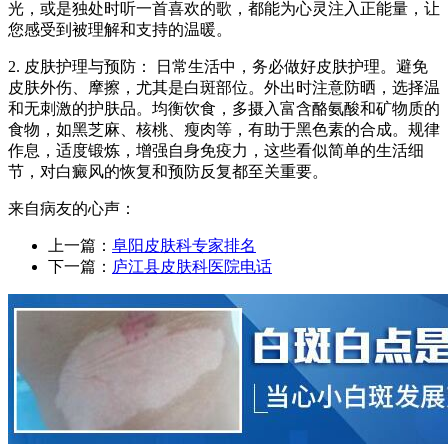
光，或是独处时听一首喜欢的歌，都能为心灵注入正能量，让
您感受到被理解和支持的温暖。
2. 皮肤护理与预防： 日常生活中，务必做好皮肤护理。避免
皮肤外伤、摩擦，尤其是白斑部位。外出时注意防晒，选择温
和无刺激的护肤品。均衡饮食，多摄入富含酪氨酸和矿物质的
食物，如黑芝麻、核桃、瘦肉等，有助于黑色素的合成。规律
作息，适度锻炼，增强自身免疫力，这些看似简单的生活细
节，对白癜风的恢复和预防反复都至关重要。
来自病友的心声：
上一篇：
阜阳皮肤科专家排名
下一篇：
庐江县皮肤科医院电话