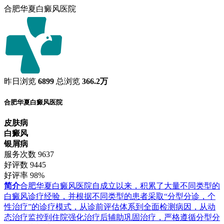
合肥华夏白癜风医院
昨日浏览
6899
总浏览
366.2万
合肥华夏白癜风医院
皮肤病
白癜风
银屑病
服务次数
9637
好评数
9445
好评率
98%
简介
合肥华夏白癜风医院自成立以来，积累了大量不同类型的
白癜风诊疗经验，并根据不同类型的患者采取“分型分诊，个
性治疗”的诊疗模式，从诊前评估体系到全面检测病因，从动
态治疗监控到住院强化治疗后辅助巩固治疗，严格遵循分型分