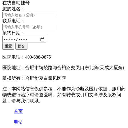
在线自助挂号
您的姓名：
联系电话：
预约日期：
医院电话：400-688-9875
医院地址：合肥市铜陵路与合裕路交叉口东北角(天成大厦旁)
版权所有：合肥华夏白癜风医院
注：本网站信息仅供参考，不能作为诊断及医疗依据，服用药
物或进行治疗时请遵医嘱。如有转载或引用文章涉及版权问
题，请与我们联系。
首页
电话