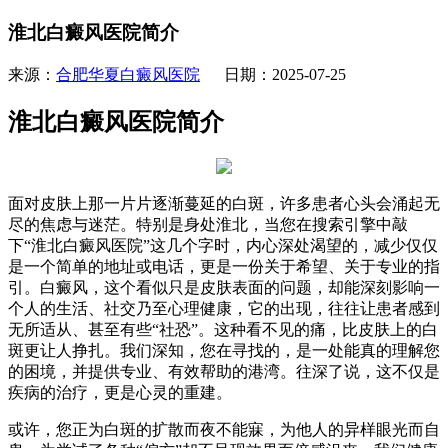
淮北白癜风医院简介
来源：
合肥华夏白癜风医院
日期：2025-07-25
淮北白癜风医院简介
面对皮肤上那一片片逐渐蔓延的白斑，许多患者心头会涌起无
尽的焦虑与迷茫。特别是身处淮北，当您在搜索引擎中敲
下“淮北白癜风医院”这几个字时，内心深处渴望的，减少仅仅
是一个简单的地址或电话，更是一份关于希望、关于专业的指
引。白癜风，这个看似只是皮肤表面的问题，却能深刻影响一
个人的生活、社交乃至心理健康，它的出现，往往让患者感到
无所适从、甚至有些“社恐”。这种看不见的痛，比皮肤上的白
斑更让人挣扎。我们深知，您在寻找的，是一处能真的理解您
的困境，并提供专业、有效帮助的港湾。往深了说，这不仅是
疾病的治疗，更是心灵的重建。
或许，您正为白斑的扩散而夜不能寐，为他人的异样眼光而自