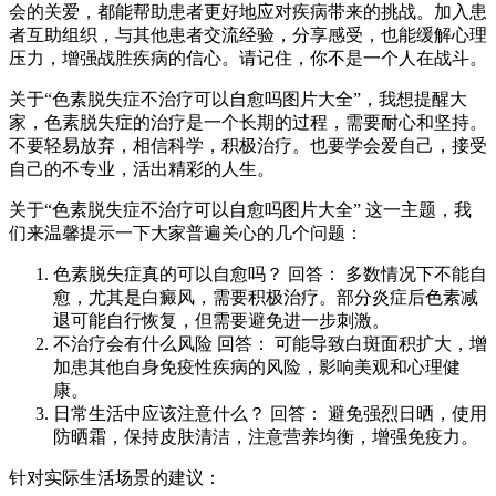
会的关爱，都能帮助患者更好地应对疾病带来的挑战。加入患
者互助组织，与其他患者交流经验，分享感受，也能缓解心理
压力，增强战胜疾病的信心。请记住，你不是一个人在战斗。
关于“色素脱失症不治疗可以自愈吗图片大全”，我想提醒大
家，色素脱失症的治疗是一个长期的过程，需要耐心和坚持。
不要轻易放弃，相信科学，积极治疗。也要学会爱自己，接受
自己的不专业，活出精彩的人生。
关于“色素脱失症不治疗可以自愈吗图片大全” 这一主题，我
们来温馨提示一下大家普遍关心的几个问题：
色素脱失症真的可以自愈吗？ 回答： 多数情况下不能自
愈，尤其是白癜风，需要积极治疗。部分炎症后色素减
退可能自行恢复，但需要避免进一步刺激。
不治疗会有什么风险 回答： 可能导致白斑面积扩大，增
加患其他自身免疫性疾病的风险，影响美观和心理健
康。
日常生活中应该注意什么？ 回答： 避免强烈日晒，使用
防晒霜，保持皮肤清洁，注意营养均衡，增强免疫力。
针对实际生活场景的建议：