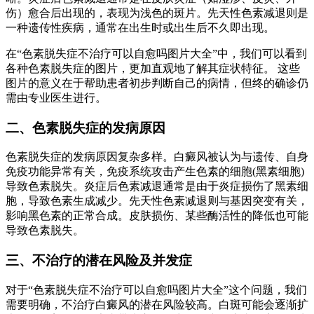
伤）愈合后出现的，表现为浅色的斑片。先天性色素减退则是
一种遗传性疾病，通常在出生时或出生后不久即出现。
在“色素脱失症不治疗可以自愈吗图片大全”中，我们可以看到
各种色素脱失症的图片，更加直观地了解其症状特征。 这些
图片的意义在于帮助患者初步判断自己的病情，但终的确诊仍
需由专业医生进行。
二、色素脱失症的发病原因
色素脱失症的发病原因复杂多样。白癜风被认为与遗传、自身
免疫功能异常有关，免疫系统攻击产生色素的细胞(黑素细胞)
导致色素脱失。炎症后色素减退通常是由于炎症损伤了黑素细
胞，导致色素生成减少。先天性色素减退则与基因突变有关，
影响黑色素的正常合成。皮肤损伤、某些酶活性的降低也可能
导致色素脱失。
三、不治疗的潜在风险及并发症
对于“色素脱失症不治疗可以自愈吗图片大全”这个问题，我们
需要明确，不治疗白癜风的潜在风险较高。白斑可能会逐渐扩