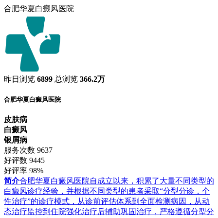
合肥华夏白癜风医院
昨日浏览
6899
总浏览
366.2万
合肥华夏白癜风医院
皮肤病
白癜风
银屑病
服务次数
9637
好评数
9445
好评率
98%
简介
合肥华夏白癜风医院自成立以来，积累了大量不同类型的
白癜风诊疗经验，并根据不同类型的患者采取“分型分诊，个
性治疗”的诊疗模式，从诊前评估体系到全面检测病因，从动
态治疗监控到住院强化治疗后辅助巩固治疗，严格遵循分型分