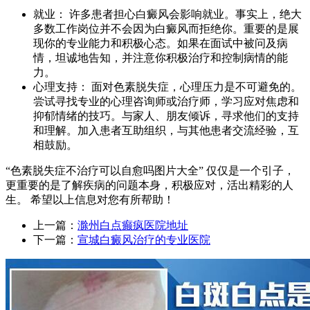
就业： 许多患者担心白癜风会影响就业。事实上，绝大
多数工作岗位并不会因为白癜风而拒绝你。重要的是展
现你的专业能力和积极心态。如果在面试中被问及病
情，坦诚地告知，并注意你积极治疗和控制病情的能
力。
心理支持： 面对色素脱失症，心理压力是不可避免的。
尝试寻找专业的心理咨询师或治疗师，学习应对焦虑和
抑郁情绪的技巧。与家人、朋友倾诉，寻求他们的支持
和理解。加入患者互助组织，与其他患者交流经验，互
相鼓励。
“色素脱失症不治疗可以自愈吗图片大全” 仅仅是一个引子，
更重要的是了解疾病的问题本身，积极应对，活出精彩的人
生。 希望以上信息对您有所帮助！
上一篇：
滁州白点癫疯医院地址
下一篇：
宣城白癜风治疗的专业医院