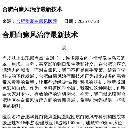
合肥白癜风治疗最新技术
来源：
合肥华夏白癜风医院
日期：2025-07-28
合肥白癜风治疗最新技术
当皮肤上出现那点点“白斑”时，许多朋友的心情就像被乌云笼
罩，焦虑、自卑，甚至影响到日常生活和社交。在合肥这座充
满活力的城市，面对白癜风，我们不再是束手无策。随着医学
科技的飞速发展，合肥白癜风治疗新技术正为越来越多的患者
带来希望的希望，让那些曾经被“白魔”困扰的朋友，重新找回
色彩和自信。作为一名科普医学小编，我深知这种困扰，也明
白大家对专业、有效治疗的迫切需求。今天，我们就来聊聊合
肥地区在白癜风诊疗方面的较新进展，希望能为您提供一些实
用的指引。
医院名称合肥华夏白癜风医院医院性质白癜风专科机构医院等
级正规2016年占地/建筑面积占地1300㎡，建筑5200余㎡床位