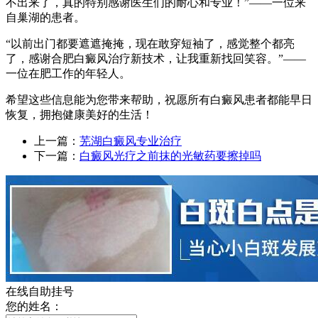
不出来了，真的特别感谢医生们的耐心和专业！”——一位来
自巢湖的患者。
“以前出门都要遮遮掩掩，现在敢穿短袖了，感觉整个都亮
了，感谢合肥白癜风治疗新技术，让我重新找回笑容。”——
一位在肥工作的年轻人。
希望这些信息能为您带来帮助，祝愿所有白癜风患者都能早日
恢复，拥抱健康美好的生活！
上一篇：
芜湖白癜风专业治疗
下一篇：
白癜风光疗之前抹的光敏药要擦掉吗
在线自助挂号
您的姓名：