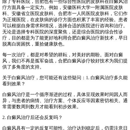
除了专科医院，合肥也有一些综合性医院的皮肤科在白癜风治
疗方面具备一定实力。例如，安徽医科大学一附属医院皮肤
科、安徽省立医院皮肤科、合肥市一人民医院皮肤科，它们作
为正规医院，在皮肤病的诊疗方面也积累了丰富的经验。患者
可以根据自身需求和情况，选择合适的医院进行咨询和治疗。
无论是选择专科医院的深度聚焦，还是综合医院的综合性诊
疗，目的都是为了能更好地利用合肥白癜风治疗新技术，早日
脱离白斑困扰，重拾健康肤色。
每一次治疗，都是对希望的耕耘，对美好的期盼。面对白癜
风，我们不再是孤军奋战，合肥白癜风诊疗较好技术为我们提
供了多角度的支持。
关于白癜风治疗，您可能还有这些疑问：1. 白癜风治疗多久能
看到效果？
白癜风治疗是一个循序渐进的过程，具体呈现效果时间因人而
异，与患者的病情、治疗方案、个体反应等因素密切相关。通
常需要数周到数月才能看到初步效果。
2. 白癜风治疗后还会反复吗？
白癜风具有一定的反复可能性。治疗达到稳定后，仍需注意日