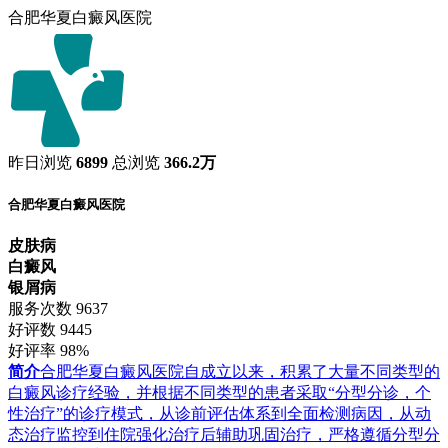
合肥华夏白癜风医院
昨日浏览
6899
总浏览
366.2万
合肥华夏白癜风医院
皮肤病
白癜风
银屑病
服务次数
9637
好评数
9445
好评率
98%
简介
合肥华夏白癜风医院自成立以来，积累了大量不同类型的
白癜风诊疗经验，并根据不同类型的患者采取“分型分诊，个
性治疗”的诊疗模式，从诊前评估体系到全面检测病因，从动
态治疗监控到住院强化治疗后辅助巩固治疗，严格遵循分型分