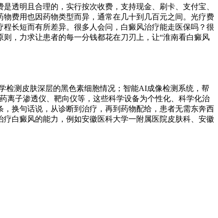
费是透明且合理的，实行按次收费，支持现金、刷卡、支付宝、
药物费用也因药物类型而异，通常在几十到几百元之间。光疗费
疗程长短而有所差异。很多人会问，白癜风治疗能走医保吗？很
原则，力求让患者的每一分钱都花在刀刃上，让“淮南看白癜风
学检测皮肤深层的黑色素细胞情况；智能AI成像检测系统，帮
体外药离子渗透仪、靶向仪等，这些科学设备为个性化、科学化治
条，换句话说，从诊断到治疗，再到药物配给，患者无需东奔西
治疗白癜风的能力，例如安徽医科大学一附属医院皮肤科、安徽