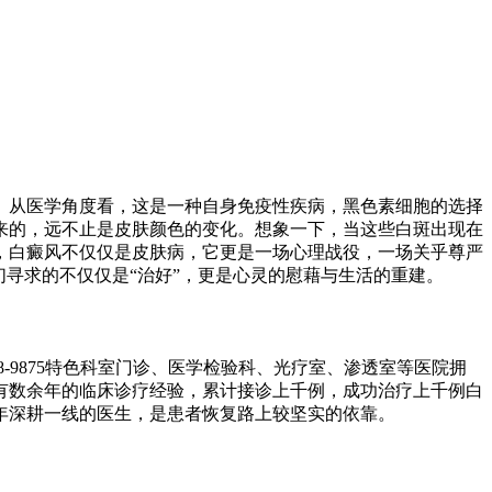
。从医学角度看，这是一种自身免疫性疾病，黑色素细胞的选择
来的，远不止是皮肤颜色的变化。想象一下，当这些白斑出现在
，白癜风不仅仅是皮肤病，它更是一场心理战役，一场关乎尊严
寻求的不仅仅是“治好”，更是心灵的慰藉与生活的重建。
688-9875特色科室门诊、医学检验科、光疗室、渗透室等医院拥
有数余年的临床诊疗经验，累计接诊上千例，成功治疗上千例白
年深耕一线的医生，是患者恢复路上较坚实的依靠。