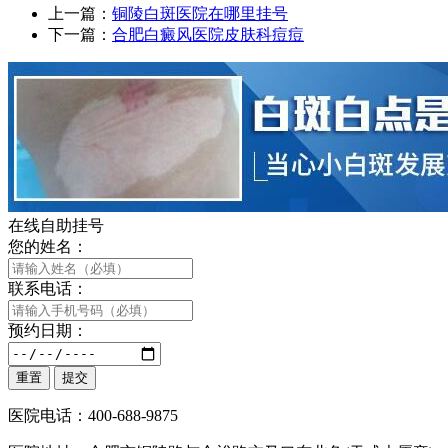
上一篇：
铜陵白斑医院在哪里挂号
下一篇：
合肥白癜风医院皮肤科痘痘
在线自助挂号
您的姓名：
联系电话：
预约日期：
医院电话：400-688-9875