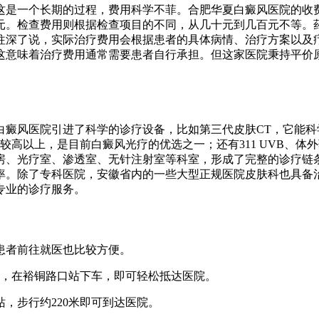
这是一个长期的过程，费用科学不菲。合肥华夏白癜风医院的收
0元。检查费用则根据检查项目的不同，从几十元到几百元不等。
往深了说，实际治疗费用会根据患者的具体病情、治疗方案以及
这意味着治疗费用通常需要患者自行承担。但这家医院秉持平价
癜风医院引进了科学的诊疗设备，比如第三代皮肤CT，它能科
较高以上，是目前白癜风光疗的优选之一；还有311 UVB、
房、光疗室、渗透室、无针注射室等科室，形成了完整的诊疗链
率。除了专科医院，安徽省内的一些大型正规医院皮肤科也具备
专业的诊疗服务。
患者前往就医也比较方便。
公交车，在裕铜路口站下车，即可轻松抵达医院。
站，步行约220米即可到达医院。