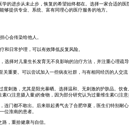
医学的进步从未止步，恢复的希望始终都在。选择一家合适的医
的能够提供专业、系统、富有同理心的医疗服务的地方。
担心会传染给他人。
疗和日常护理，可以有效降低反复风险。
，选择对儿童生长发育无不良影响的治疗方法，并注重心理疏导
态至关重要。可以尝试加入一些病友社群，与有相同经历的人交流
。
到过度刺激，尤其是阳光暴晒。选择温和、无刺激的护肤品。饮食
素C(注意摄入量)的食物，因为部分研究认为过量维生素C(注意
上，连门都不敢出。后来鼓起勇气去了合肥华夏，医生们特别耐
自一位淮南的患者。
之路，重拾健康与自信。