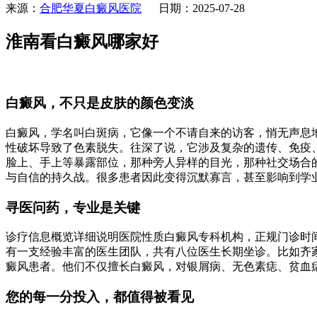
来源：
合肥华夏白癜风医院
日期：2025-07-28
淮南看白癜风哪家好
白癜风，不只是皮肤的颜色变淡
白癜风，学名叫白斑病，它像一个不请自来的访客，悄无声息
性破坏导致了色素脱失。往深了说，它涉及复杂的遗传、免疫
脸上、手上等暴露部位，那种旁人异样的目光，那种社交场合
与自信的持久战。很多患者因此变得沉默寡言，甚至影响到学业
寻医问药，专业是关键
诊疗信息概览详细说明医院性质白癜风专科机构，正规门诊时间周一至周
有一支经验丰富的医生团队，共有八位医生长期坐诊。比如齐
癜风患者。他们不仅擅长白癜风，对银屑病、无色素痣、贫血
您的每一分投入，都值得被看见