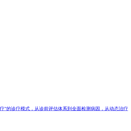
疗”的诊疗模式，从诊前评估体系到全面检测病因，从动态治疗