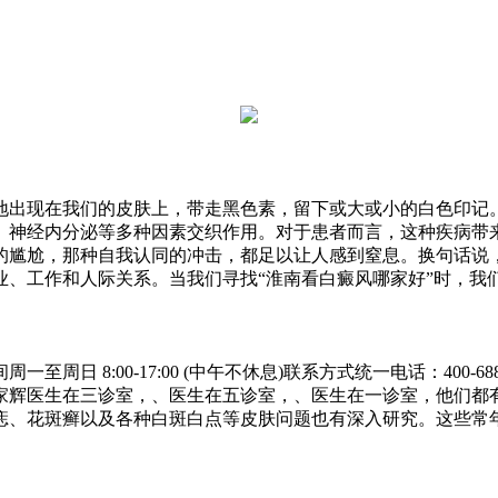
地出现在我们的皮肤上，带走黑色素，留下或大或小的白色印记
、神经内分泌等多种因素交织作用。对于患者而言，这种疾病带
的尴尬，那种自我认同的冲击，都足以让人感到窒息。换句话说
、工作和人际关系。当我们寻找“淮南看白癜风哪家好”时，我们
日 8:00-17:00 (中午不休息)联系方式统一电话：400-
家辉医生在三诊室，、医生在五诊室，、医生在一诊室，他们都
痣、花斑癣以及各种白斑白点等皮肤问题也有深入研究。这些常