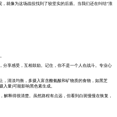
院，就像为这场战役找到了较坚实的后盾。当我们还在纠结“淮
。
，分享感受，互相鼓励。记住，你不是一个人在战斗。专业心
上，清淡均衡，多摄入富含酪氨酸和矿物质的食物，如黑芝
摄入量)可能影响黑色素生成。
心，解释得很清楚。虽然路程有点远，但看到白斑慢慢在恢复，