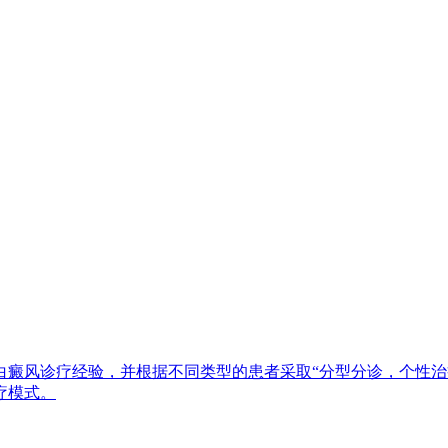
白癜风诊疗经验，并根据不同类型的患者采取“分型分诊，个性治
疗模式。