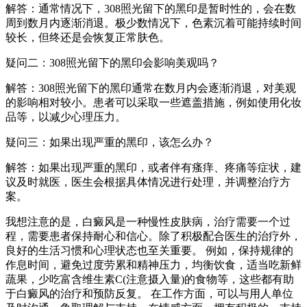
解答：通常情况下，308照光留下的黑印是暂时性的，会在数
周到数月内逐渐消退。极少数情况下，色素沉着可能持续时间
较长，但终还是会恢复正常肤色。
疑问二：308照光留下的黑印会影响美观吗？
解答：308照光留下的黑印通常在数月内会逐渐消退，对美观
的影响相对较小。患者可以采取一些遮盖措施，例如使用化妆
品等，以减少心理压力。
疑问三：如果出现严重的黑印，该怎么办？
解答：如果出现严重的黑印，或者伴有瘙痒、疼痛等症状，建
议及时就医，医生会根据具体情况进行处理，并调整治疗方
案。
我想注意的是，白癜风是一种慢性皮肤病，治疗需要一个过
程，需要患者保持耐心和信心。除了积极配合医生的治疗外，
良好的生活习惯和心理状态也至关重要。 例如，保持规律的
作息时间，避免过度劳累和精神压力，均衡饮食，适当吃新鲜
蔬果，少吃富含维生素C(注意摄入量)的食物等，这些都有助
于白癜风的治疗和预防反复。 在工作方面，可以与用人单位