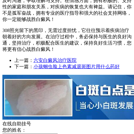
及时沟通，争取理解与支持。在情感方面，拥有积极的、支持
性的家庭和朋友关系，对疾病的恢复也大有裨益。请记住，你
不是孤军奋战，拥有专业的医疗指导和强大的社会支持网络，
你一定能够战胜白癜风！
308照光留下的黑印，无需过度担忧，它往往预示着疾病治疗
朝着好的方向发展。在治疗过程中，务必保持与医生的良好沟
通，坚持治疗，积极配合医生的建议，保持良好生活习惯，您
将更有信心战胜白癜风！
上一篇：
六安白癜风治疗医院
下一篇：
小孩蛔虫脸上色素减退斑图片用什么药好
在线自助挂号
您的姓名：