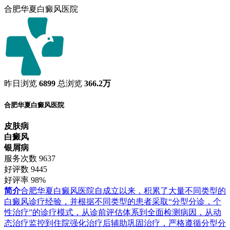
合肥华夏白癜风医院
昨日浏览
6899
总浏览
366.2万
合肥华夏白癜风医院
皮肤病
白癜风
银屑病
服务次数
9637
好评数
9445
好评率
98%
简介
合肥华夏白癜风医院自成立以来，积累了大量不同类型的
白癜风诊疗经验，并根据不同类型的患者采取“分型分诊，个
性治疗”的诊疗模式，从诊前评估体系到全面检测病因，从动
态治疗监控到住院强化治疗后辅助巩固治疗，严格遵循分型分