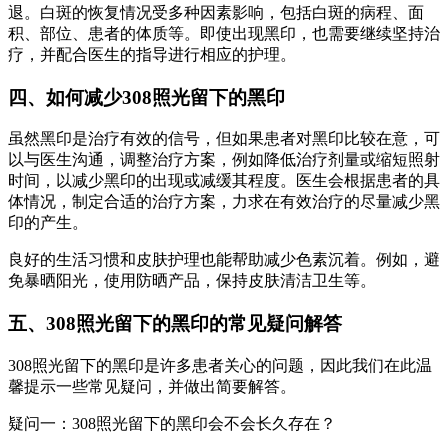
退。白斑的恢复情况受多种因素影响，包括白斑的病程、面
积、部位、患者的体质等。即使出现黑印，也需要继续坚持治
疗，并配合医生的指导进行相应的护理。
四、如何减少308照光留下的黑印
虽然黑印是治疗有效的信号，但如果患者对黑印比较在意，可
以与医生沟通，调整治疗方案，例如降低治疗剂量或缩短照射
时间，以减少黑印的出现或减缓其程度。医生会根据患者的具
体情况，制定合适的治疗方案，力求在有效治疗的尽量减少黑
印的产生。
良好的生活习惯和皮肤护理也能帮助减少色素沉着。例如，避
免暴晒阳光，使用防晒产品，保持皮肤清洁卫生等。
五、308照光留下的黑印的常见疑问解答
308照光留下的黑印是许多患者关心的问题，因此我们在此温
馨提示一些常见疑问，并做出简要解答。
疑问一：308照光留下的黑印会不会长久存在？