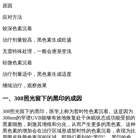
原因
应对方法
较深色素沉着
治疗剂量较高，黑色素生成旺盛
无需特殊处理，一般会逐渐变浅
轻微色素沉着
治疗剂量适中，黑色素生成适度
继续治疗，观察效果
一、308照光留下的黑印的成因
308照光留下的黑印，医学上称为暂时性色素沉着。这是因为
308nm的窄谱UVB能够有效地恢复处于休眠状态或功能受损的
黑素细胞，刺激其增殖和分化，从而产生更多的黑色素。这种
黑色素的增加会在治疗区域形成暂时性的色素沉着，表现为比
周围皮肤颜色更深的区域，即我们看到的“黑印”。 黑印的色