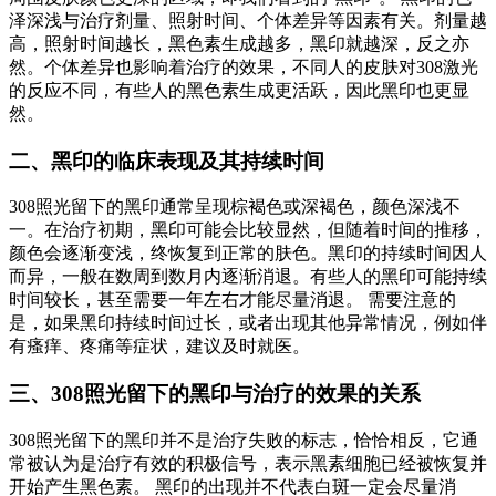
泽深浅与治疗剂量、照射时间、个体差异等因素有关。剂量越
高，照射时间越长，黑色素生成越多，黑印就越深，反之亦
然。个体差异也影响着治疗的效果，不同人的皮肤对308激光
的反应不同，有些人的黑色素生成更活跃，因此黑印也更显
然。
二、黑印的临床表现及其持续时间
308照光留下的黑印通常呈现棕褐色或深褐色，颜色深浅不
一。在治疗初期，黑印可能会比较显然，但随着时间的推移，
颜色会逐渐变浅，终恢复到正常的肤色。黑印的持续时间因人
而异，一般在数周到数月内逐渐消退。有些人的黑印可能持续
时间较长，甚至需要一年左右才能尽量消退。 需要注意的
是，如果黑印持续时间过长，或者出现其他异常情况，例如伴
有瘙痒、疼痛等症状，建议及时就医。
三、308照光留下的黑印与治疗的效果的关系
308照光留下的黑印并不是治疗失败的标志，恰恰相反，它通
常被认为是治疗有效的积极信号，表示黑素细胞已经被恢复并
开始产生黑色素。 黑印的出现并不代表白斑一定会尽量消