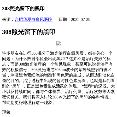
308照光留下的黑印
来源：
合肥华夏白癜风医院
日期：2025-07-29
308照光留下的黑印
许多朋友在进行308准分子激光治疗白癜风后，都会关心一个
问题：为什么照射部位会出现黑印？这并不是治疗失败的标
志，而是308激光治疗的一个常见现象，甚至可以说是治疗有
效的积极信号。308激光通过308nm波长的紫外线照射白斑区
域，刺激黑色素细胞的增殖和黑色素的生成，从而达到淡化白
斑的目的。治疗过程中出现的暂时性色素沉着，也就是我们看
到的“黑印”，正是黑色素生成活跃的体现。 “黑印”的深浅、大
小以及持续时间，都与个体差异、治疗剂量、治疗次数等因素
密切相关。我们将深入讨论308照光留下的黑印的各种情况，
帮助您更好地理解这一现象。
现象