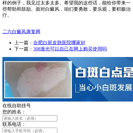
样的例子，我见过太多太多。希望我的这些话，能给你带来一
些帮助和鼓励。面对白癜风，咱们要勇敢，要乐观，要积极治
疗。
二六白癜风康复网
上一篇：
合肥白斑皮肤医院哪家好
下一篇：
308激光可以自己在网上购买使用吗
在线自助挂号
您的姓名：
联系电话：