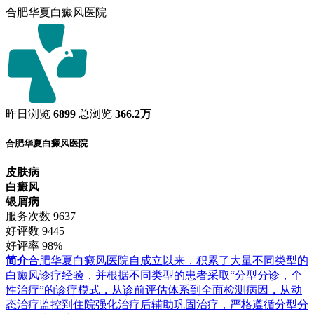
合肥华夏白癜风医院
昨日浏览
6899
总浏览
366.2万
合肥华夏白癜风医院
皮肤病
白癜风
银屑病
服务次数
9637
好评数
9445
好评率
98%
简介
合肥华夏白癜风医院自成立以来，积累了大量不同类型的
白癜风诊疗经验，并根据不同类型的患者采取“分型分诊，个
性治疗”的诊疗模式，从诊前评估体系到全面检测病因，从动
态治疗监控到住院强化治疗后辅助巩固治疗，严格遵循分型分