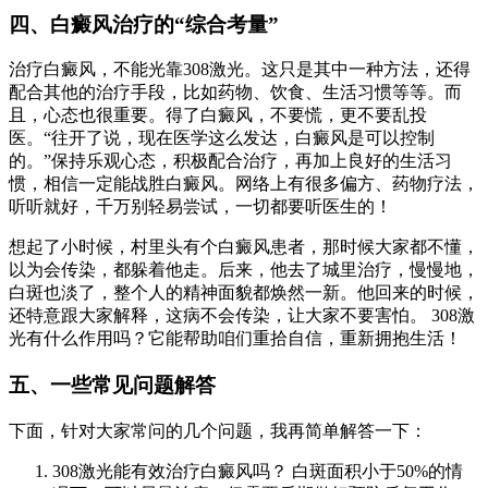
四、白癜风治疗的“综合考量”
治疗白癜风，不能光靠308激光。这只是其中一种方法，还得
配合其他的治疗手段，比如药物、饮食、生活习惯等等。而
且，心态也很重要。得了白癜风，不要慌，更不要乱投
医。“往开了说，现在医学这么发达，白癜风是可以控制
的。”保持乐观心态，积极配合治疗，再加上良好的生活习
惯，相信一定能战胜白癜风。网络上有很多偏方、药物疗法，
听听就好，千万别轻易尝试，一切都要听医生的！
想起了小时候，村里头有个白癜风患者，那时候大家都不懂，
以为会传染，都躲着他走。后来，他去了城里治疗，慢慢地，
白斑也淡了，整个人的精神面貌都焕然一新。他回来的时候，
还特意跟大家解释，这病不会传染，让大家不要害怕。 308激
光有什么作用吗？它能帮助咱们重拾自信，重新拥抱生活！
五、一些常见问题解答
下面，针对大家常问的几个问题，我再简单解答一下：
308激光能有效治疗白癜风吗？ 白斑面积小于50%的情