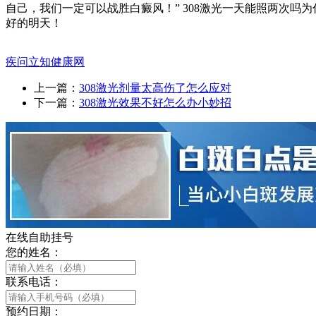
自己，我们一定可以战胜白癜风！” 308激光一天能照两次
好的明天！
疾问立知健康网
上一篇：
308激光剂量太高伤了怎么应对
下一篇：
308激光效果不好怎么办小妙招
在线自助挂号
您的姓名：
联系电话：
预约日期：