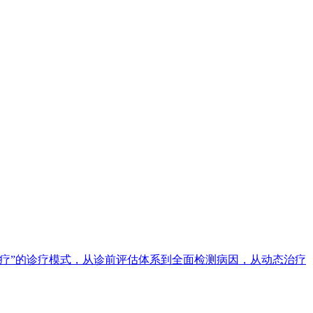
疗”的诊疗模式，从诊前评估体系到全面检测病因，从动态治疗