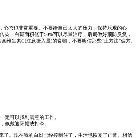
，心态也非常重要。不要给自己太大的压力，保持乐观的心
不传染，白斑面积低于50%可以尽量治疗，后期做好预防反复，
维生素C(注意摄入量)的食物，不要听信那些“土方法”偏方。
一定可以找到满意的工作。
，佩戴遮阳帽或打伞。
过来了。现在我的白斑已经控制住了，生活也恢复了正常。相信