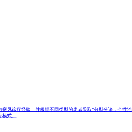
白癜风诊疗经验，并根据不同类型的患者采取“分型分诊，个性治
疗模式。