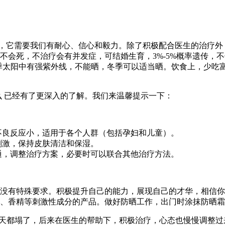
说，它需要我们有耐心、信心和毅力。除了积极配合医生的治疗外
不会死，不治疗会有并发症，可结婚生育，3%-5%概率遗传，
季太阳中有强紫外线，不能晒，冬季可以适当晒。饮食上，少吃富含
么 已经有了更深入的了解。我们来温馨提示一下：
，不良反应小，适用于各个人群（包括孕妇和儿童）。
免刺激，保持皮肤清洁和保湿。
沟通，调整治疗方案，必要时可以联合其他治疗方法。
没有特殊要求。积极提升自己的能力，展现自己的才华，相信你
、香精等刺激性成分的产品。做好防晒工作，出门时涂抹防晒霜
觉天都塌了，后来在医生的帮助下，积极治疗，心态也慢慢调整