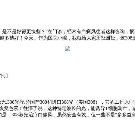
，是不是好得更快些？”在门诊，经常有白癜风患者这样咨询，恨
越多越好！今天，作为医院小编，我就给大家掰扯掰扯，这308
个月
激光,308光疗,分国产308和进口308光（美国308），它的工作
是恢复色素！往深了说，这种特定波长的光，能诱导T细胞凋亡
是，308激光治疗白癜风，虽然安全有效，但一些不是“多多益善