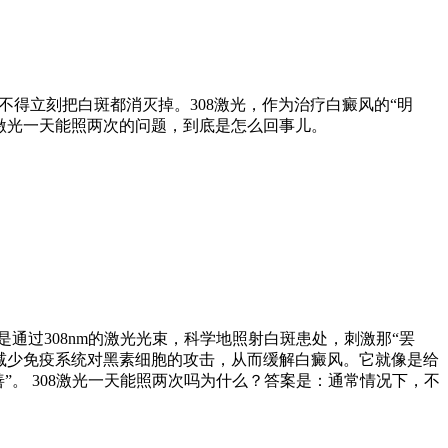
不得立刻把白斑都消灭掉。308激光，作为治疗白癜风的“明
激光一天能照两次的问题，到底是怎么回事儿。
原理是通过308nm的激光光束，科学地照射白斑患处，刺激那“罢
，减少免疫系统对黑素细胞的攻击，从而缓解白癜风。它就像是给
”。 308激光一天能照两次吗为什么？答案是：通常情况下，不