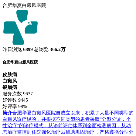
合肥华夏白癜风医院
昨日浏览
6899
总浏览
366.2万
合肥华夏白癜风医院
皮肤病
白癜风
银屑病
服务次数
9637
好评数
9445
好评率
98%
简介
合肥华夏白癜风医院自成立以来，积累了大量不同类型的
白癜风诊疗经验，并根据不同类型的患者采取“分型分诊，个
性治疗”的诊疗模式，从诊前评估体系到全面检测病因，从动
态治疗监控到住院强化治疗后辅助巩固治疗，严格遵循分型分