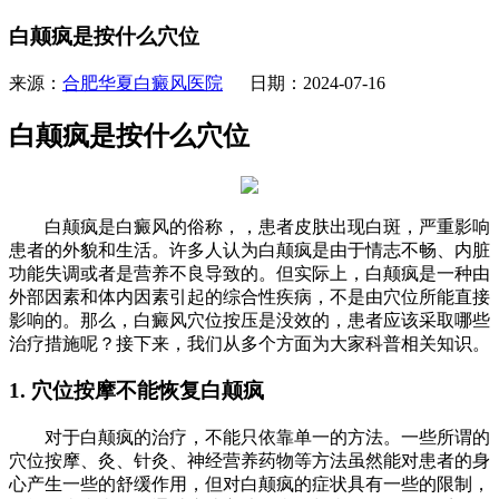
白颠疯是按什么穴位
来源：
合肥华夏白癜风医院
日期：2024-07-16
白颠疯是按什么穴位
白颠疯是白癜风的俗称，，患者皮肤出现白斑，严重影响
患者的外貌和生活。许多人认为白颠疯是由于情志不畅、内脏
功能失调或者是营养不良导致的。但实际上，白颠疯是一种由
外部因素和体内因素引起的综合性疾病，不是由穴位所能直接
影响的。那么，白癜风穴位按压是没效的，患者应该采取哪些
治疗措施呢？接下来，我们从多个方面为大家科普相关知识。
1. 穴位按摩不能恢复白颠疯
对于白颠疯的治疗，不能只依靠单一的方法。一些所谓的
穴位按摩、灸、针灸、神经营养药物等方法虽然能对患者的身
心产生一些的舒缓作用，但对白颠疯的症状具有一些的限制，