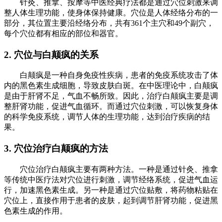
针灸、推拿、按摩等中医经典疗法都是通过穴位刺激来调
整人体生理功能，使身体保持健康。穴位是人体经络分布的一
部分，其位置主要沿经络分布，共有361个主穴和49个副穴，
每个穴位都有相应的部位和器官。
2. 穴位与白颠疯的关系
白颠疯是一种自身免疫性疾病，患者的免疫系统攻击了体
内的黑色素生成细胞，导致皮肤白斑。在中医理论中，白颠疯
是由于肝肾不足，气血不畅所致。因此，治疗白颠疯主要是调
整肝肾功能，促进气血循环。而通过穴位刺激，可以恢复身体
的科学免疫系统，调节人体的生理功能，达到治疗疾病的结
果。
3. 穴位治疗白颠疯的方法
穴位治疗白颠疯主要有两种方法。一种是通过针灸、推拿
等传统中医疗法对穴位进行刺激，调节经络系统，促进气血运
行，加速黑色素生成。另一种是通过穴位贴敷，将药物粘贴在
穴位上，直接作用于患者的皮肤，起到调节肝肾功能，促进黑
色素生成的作用。