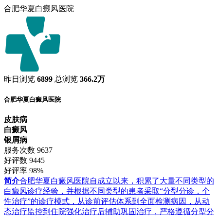
合肥华夏白癜风医院
昨日浏览
6899
总浏览
366.2万
合肥华夏白癜风医院
皮肤病
白癜风
银屑病
服务次数
9637
好评数
9445
好评率
98%
简介
合肥华夏白癜风医院自成立以来，积累了大量不同类型的
白癜风诊疗经验，并根据不同类型的患者采取“分型分诊，个
性治疗”的诊疗模式，从诊前评估体系到全面检测病因，从动
态治疗监控到住院强化治疗后辅助巩固治疗，严格遵循分型分