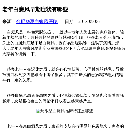
老年白癜风早期症状有哪些
来源：
合肥华夏白癜风医院
日期：2013-09-06
白癜风是一种色素脱失症，一般以中老年人为主要的患病群体。随
着年龄的增加，各种各样的皮肤问题都会出现，很多老人分不清自己
身上的白斑到底是不是白癜风，因而易出现误诊，延误了病情。那
么，老年人白癜风早期症状有哪些呢?下面合肥华夏白癜风医院医师为
大家具体讲解一下。
很多老年人在退休之后，就会有心情低落、心理孤独的感觉，导致
抵抗力和免疫力也跟着下降了很多，其中白癜风的患病就跟老人的精
神有一定的关系。
很多白癜风患者在患病之后，心情就会很低落，情绪也会跟着紧张
起来，总是担心自己的病治不好或者是越来越严重。
老年人在患白癜风之后，患者的皮肤会有明显的色素脱失，患者的