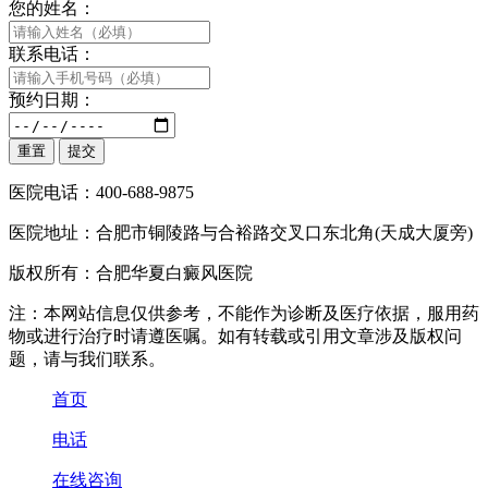
您的姓名：
联系电话：
预约日期：
医院电话：400-688-9875
医院地址：合肥市铜陵路与合裕路交叉口东北角(天成大厦旁)
版权所有：合肥华夏白癜风医院
注：本网站信息仅供参考，不能作为诊断及医疗依据，服用药
物或进行治疗时请遵医嘱。如有转载或引用文章涉及版权问
题，请与我们联系。
首页
电话
在线咨询