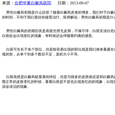
来源：
合肥华夏白癜风医院
日期：2013-09-07
男性白癜风初期是什么症状？随着白癜风患者的增多，我们对于白癜风
的时间，不利于我们更好的接受治疗。医师解说：男性白癜风初期是什
男性白癜风的初期症状是表面光滑无皮屑，不痛不痒，白斑呈淡白色或
白斑处会出现发红的现象，有时候还会伴随着灼痛的感觉。
白斑可生长于各个部位，但是较容易出现的部位就是我们身体暴露在外
规则形，从单个到多个数目不定，面积大小不等。
白斑虽然是白癜风较显著的特征，但是与很多的皮肤病还是和白癜风的
围正常的皮肤变红的时候，看看白斑是不是也出现发红的的现象，出现
误诊误治的现象。