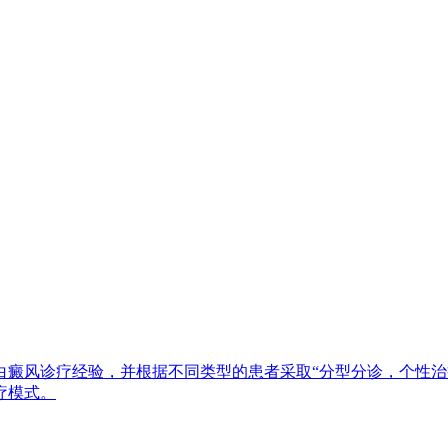
白癜风诊疗经验，并根据不同类型的患者采取“分型分诊，个性治
疗模式。