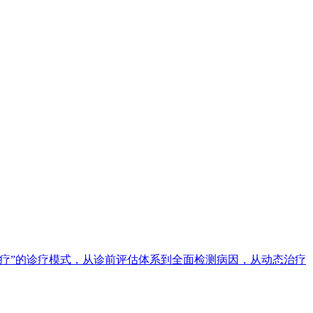
疗”的诊疗模式，从诊前评估体系到全面检测病因，从动态治疗