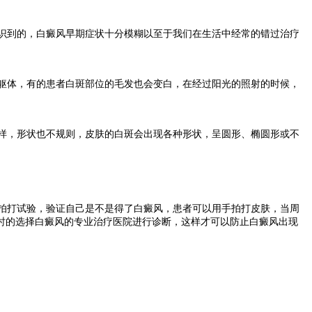
识到的，白癜风早期症状十分模糊以至于我们在生活中经常的错过治疗
躯体，有的患者白斑部位的毛发也会变白，在经过阳光的照射的时候，
样，形状也不规则，皮肤的白斑会出现各种形状，呈圆形、椭圆形或不
拍打试验，验证自己是不是得了白癜风，患者可以用手拍打皮肤，当周
时的选择白癜风的专业治疗医院进行诊断，这样才可以防止白癜风出现