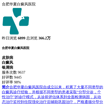
合肥华夏白癜风医院
昨日浏览
6899
总浏览
366.2万
合肥华夏白癜风医院
皮肤病
白癜风
银屑病
服务次数
9637
好评数
9445
好评率
98%
简介
合肥华夏白癜风医院自成立以来，积累了大量不同类型的
白癜风诊疗经验，并根据不同类型的患者采取“分型分诊，个
性治疗”的诊疗模式，从诊前评估体系到全面检测病因，从动
态治疗监控到住院强化治疗后辅助巩固治疗，严格遵循分型分