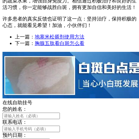
的蔬菜水果，增强自身免疫力。相信通过积极治疗和良好的生
活习惯，你一定能够战胜白斑，拥有更加自信和美好的生活！
许多患者的真实反馈也证明了这一点：坚持治疗，保持积极的
心态，就能看见希望！加油，小伙伴们！
上一篇：
地塞米松搽剂使用方法
下一篇：
胸腺五肽看白斑怎么看
在线自助挂号
您的姓名：
联系电话：
预约日期：