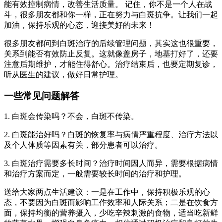
能有效控制病情，改善生活质量。 记住，你不是一个人在战
斗，很多朋友都和你一样，正在努力与白斑抗争。让我们一起
加油，保持乐观的心态，迎接美好的未来！
很多朋友都问到白斑治疗的后续管理问题，其实这也很重要，
关系到能否有效防止反复。这就像盖房子，地基打好了，还要
注意后期维护，才能住得舒心。治疗结束后，也要定期复诊，
听从医生的建议，做好日常护理。
一些常见问题解答
1. 白斑会传染吗？不会，白斑不传染。
2. 白斑能治好吗？白斑的恢复率与病情严重程度、治疗方法以
及个人体质等因素有关，部分患者可以治疗。
3. 白斑治疗需要多长时间？治疗时间因人而异，需要根据病情
和治疗方案而定，一般需要较长时间的治疗和护理。
送给大家两点生活建议：一是在工作中，保持积极乐观的心
态，不要因为白斑而影响工作效率和人际关系；二是在饮食方
面，保持均衡的营养摄入，少吃辛辣刺激的食物，适当吃新鲜