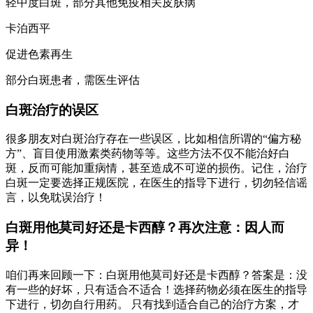
轻中度白斑，部分其他免疫相关皮肤病
卡泊西平
促进色素再生
部分白斑患者，需医生评估
白斑治疗的误区
很多朋友对白斑治疗存在一些误区，比如相信所谓的“偏方秘
方”、盲目使用激素类药物等等。这些方法不仅不能治好白
斑，反而可能加重病情，甚至造成不可逆的损伤。记住，治疗
白斑一定要选择正规医院，在医生的指导下进行，切勿轻信谣
言，以免耽误治疗！
白斑用他莫司好还是卡西醇？再次注意：因人而
异！
咱们再来回顾一下：白斑用他莫司好还是卡西醇？答案是：没
有一些的好坏，只有适合不适合！选择药物必须在医生的指导
下进行，切勿自行用药。 只有找到适合自己的治疗方案，才