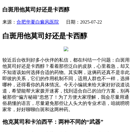
白斑用他莫司好还是卡西醇
来源：
合肥华夏白癜风医院
日期：2025-07-22
白斑用他莫司好还是卡西醇
较近后台收到好多小伙伴的私信，都在纠结一个问题：白斑用
他莫司好还是卡西醇？看着那些泛白的皮肤，心里着急，却又
不知道该如何选择合适的药物。其实啊，这俩药还真不是非此
即彼的关系，它们的作用机制不同，适用人群也不一样，选择
哪种，还得看你的具体情况。今天小编就来给大家好好说道说
道，希望能帮大家拨开迷雾，找到适合自己的治疗方案，别再
被那些“偏方秘籍”忽悠了！为了方便大家理解，我会尽量用通
俗易懂的语言，尽量避免那些让人头大的专业术语，咱就唠唠
家常，好好聊聊白斑和这两种药。
他克莫司和卡泊西平：两种不同的“武器”