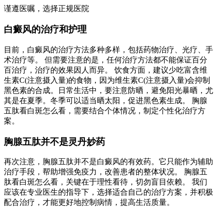
谨遵医嘱，选择正规医院
白癜风的治疗和护理
目前，白癜风的治疗方法多种多样，包括药物治疗、光疗、手
术治疗等。 但需要注意的是，任何治疗方法都不能保证百分
百治疗，治疗的效果因人而异。 饮食方面，建议少吃富含维
生素C(注意摄入量)的食物，因为维生素C(注意摄入量)会抑制
黑色素的合成。日常生活中，要注意防晒，避免阳光暴晒，尤
其是在夏季。冬季可以适当晒太阳，促进黑色素生成。 胸腺
五肽看白斑怎么看，需要结合个体情况，制定个性化治疗方
案。
胸腺五肽并不是灵丹妙药
再次注意，胸腺五肽并不是白癜风的有效药。它只能作为辅助
治疗手段，帮助增强免疫力，改善患者的整体状况。 胸腺五
肽看白斑怎么看，关键在于理性看待，切勿盲目依赖。 我们
应该在专业医生的指导下，选择适合自己的治疗方案，并积极
配合治疗，才能更好地控制病情，提高生活质量。