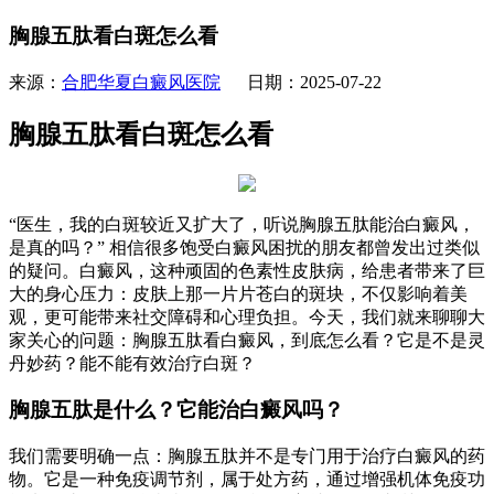
胸腺五肽看白斑怎么看
来源：
合肥华夏白癜风医院
日期：2025-07-22
胸腺五肽看白斑怎么看
“医生，我的白斑较近又扩大了，听说胸腺五肽能治白癜风，
是真的吗？” 相信很多饱受白癜风困扰的朋友都曾发出过类似
的疑问。白癜风，这种顽固的色素性皮肤病，给患者带来了巨
大的身心压力：皮肤上那一片片苍白的斑块，不仅影响着美
观，更可能带来社交障碍和心理负担。今天，我们就来聊聊大
家关心的问题：胸腺五肽看白癜风，到底怎么看？它是不是灵
丹妙药？能不能有效治疗白斑？
胸腺五肽是什么？它能治白癜风吗？
我们需要明确一点：胸腺五肽并不是专门用于治疗白癜风的药
物。它是一种免疫调节剂，属于处方药，通过增强机体免疫功