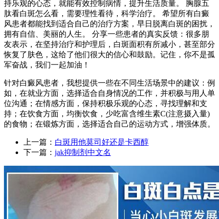
持乐观的心态，就能有效控制病情，提升生活质量。 胸腺五
肽看白斑怎么看，需要理性看待，科学治疗。 希望所有白癜
风患者都能找到适合自己的治疗方案，早日脱离白斑的困扰，
拥有自信、美丽的人生。 分享一些患者的真实反馈：很多朋
友表示，在坚持治疗和护理后，白斑面积有所减小，甚至部分
恢复了肤色，这给了他们很大的信心和鼓励。记住，你不是孤
军奋战，我们一起加油！
针对白癜风患者，我想提供一些在不同生活场景中的建议：例
如，在就业方面，选择适合自身情况的工作，并积极与用人单
位沟通；在情感方面，保持积极乐观的心态，寻找理解和支
持；在饮食方面，均衡饮食，少吃富含维生素C(注意摄入量)
的食物；在锻炼方面，选择适合自己的运动方式，增强体质。
上一篇：
白斑用他莫司好还是卡西醇
下一篇：
jak抑制剂中文名