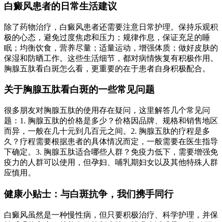
白癜风患者的日常生活建议
除了药物治疗，白癜风患者还需要注意日常护理。保持乐观积
极的心态，避免过度焦虑和压力；规律作息，保证充足的睡
眠；均衡饮食，营养尽量；适量运动，增强体质；做好皮肤的
保湿和防晒工作。这些生活细节，都对病情恢复有积极作用。
胸腺五肽看白斑怎么看，更重要的在于患者自身积极配合。
关于胸腺五肽看白斑的一些常见问题
很多朋友对胸腺五肽的使用存在疑问，这里解答几个常见问
题：1. 胸腺五肽的价格是多少？价格因品牌、规格和销售地区
而异，一般在几十元到几百元之间。2. 胸腺五肽的疗程是多
久？疗程需要根据患者的具体情况而定，一般需要在医生指导
下确定。3. 胸腺五肽适合哪些人群？免疫力低下，需要增强免
疫力的人群可以使用，但孕妇、哺乳期妇女以及其他特殊人群
应慎用。
健康小贴士：与白斑抗争，我们携手同行
白癜风虽然是一种慢性病，但只要积极治疗、科学护理，并保