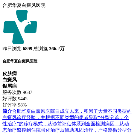
合肥华夏白癜风医院
昨日浏览
6899
总浏览
366.2万
合肥华夏白癜风医院
皮肤病
白癜风
银屑病
服务次数
9637
好评数
9445
好评率
98%
简介
合肥华夏白癜风医院自成立以来，积累了大量不同类型的
白癜风诊疗经验，并根据不同类型的患者采取“分型分诊，个
性治疗”的诊疗模式，从诊前评估体系到全面检测病因，从动
态治疗监控到住院强化治疗后辅助巩固治疗，严格遵循分型分