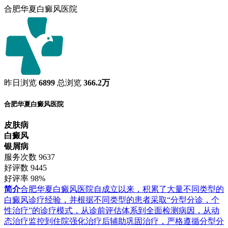
合肥华夏白癜风医院
昨日浏览
6899
总浏览
366.2万
合肥华夏白癜风医院
皮肤病
白癜风
银屑病
服务次数
9637
好评数
9445
好评率
98%
简介
合肥华夏白癜风医院自成立以来，积累了大量不同类型的
白癜风诊疗经验，并根据不同类型的患者采取“分型分诊，个
性治疗”的诊疗模式，从诊前评估体系到全面检测病因，从动
态治疗监控到住院强化治疗后辅助巩固治疗，严格遵循分型分