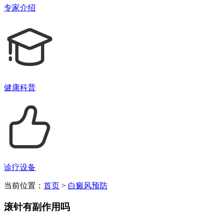
专家介绍
健康科普
诊疗设备
当前位置：
首页
>
白癜风预防
滚针有副作用吗