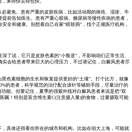
雨，来得快去得也快。
务必避免。患有严重的皮肤疾病，比如活动期的痤疮、湿疹、牛
要提前告知医生。患有严重心脏病、糖尿病等慢性疾病的患者，
安全和健康。别想着自己在家“瞎鼓捣”，找个正规医疗机构，
深了说，它只是皮肤色素的“小叛逆”，不影响咱们正常生活、
确实会给患者带来巨大的心理压力，不过请记住，白癜风患者尽
黑色素细胞的生长和恢复提供更好的“土壤”。打个比方，就像
0%的患者，科学规范的治疗配合滚针等辅助手段，尽量治疗的
胞功能。但要记住，夏季的强紫外线对白癜风患者来说是把“双
嘱！特别是富含维生素C(注意摄入量)的食物，过量摄取可能
下，具体还得看你所在的城市和机构。比如在咱大上海，可能就