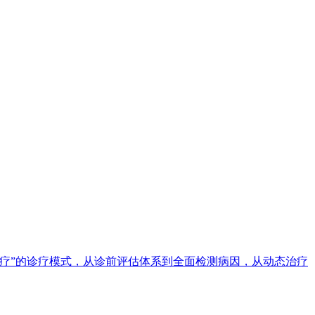
疗”的诊疗模式，从诊前评估体系到全面检测病因，从动态治疗