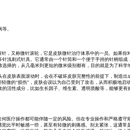
病等。
。滚针，又称微针滚轮，它是皮肤微针治疗体系中的一员。如果你
多针浅刺式针具。它通常由一个针筒和一个便于手持的针柄组成
致选择的，从几毫米到更短的微米级别都有，目的就是为了科学
头在皮肤表面滚动时，会在不破坏皮肤完整性的前提下，制造出
些轻微的“损伤”，皮肤会误以为自己受到了攻击，从而积极地启
收的活性成分，比如生长因子、维生素、透明质酸等，能够更有
，任何医疗操作都可能伴随一定的风险。但在专业操作和严格遵守
者感觉比平时敏感一些，甚至有轻微的刺痛感。别太紧张，这通常