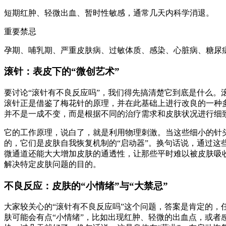
短期红肿、轻微出血、暂时性敏感，通常几天内科学消退。
重要禁忌
孕期、哺乳期、严重皮肤病、过敏体质、感染、心脏病、糖尿
滚针：表皮下的“微创艺术”
要讨论“滚针有不良反应吗”，我们得先搞清楚它到底是什么
滚针正是借鉴了梅花针的原理，并在此基础上进行改良的一种
并不是一成不变，而是根据不同的治疗需求和皮肤状况进行细
它的工作原理，说白了，就是利用物理刺激。当这些细小的针
的，它们是皮肤自我恢复机制的“启动器”。换句话说，通过这
微通道还能大大增加皮肤的通透性，让那些平时难以被皮肤吸
解决特定皮肤问题的目的。
不良反应：皮肤的“小情绪”与“大禁忌”
大家较关心的“滚针有不良反应吗”这个问题，答案是肯定的
肤可能会有点“小情绪”，比如出现红肿、轻微的出血点，或