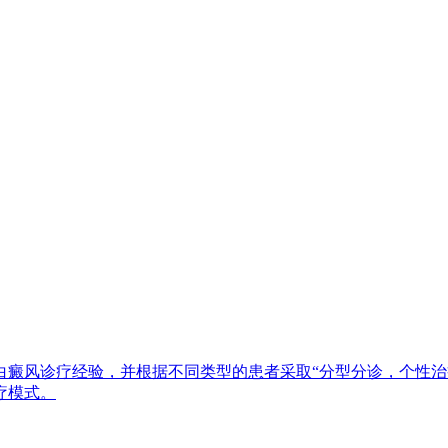
白癜风诊疗经验，并根据不同类型的患者采取“分型分诊，个性治
疗模式。