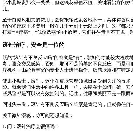
比小县城贵那么一丢丢，但这钱花得值不值，关键看治疗的效果
儿。
至于白癜风相关的费用，医保报销政策各地不一，具体得咨询
程的光疗或手术费用一般在几千元到千元以上之间。这些都只
打着“治疗病”、“低价诱惑”的小诊所，它们往往贵且不正规
滚针治疗，安全是一位的
既然“滚针有不良反应吗”的答案是“有”，那如何才能较大程
毒，避免交叉感染，否则，那可不是简单的不良反应，而是可
疗机构，由经验丰富的专业人士进行操作。敏感肤质和有特定
健康小贴士，滚针，这个在皮肤管理领域日益受到关注的技术
险。就像我们生活中的许多工具一样，关键在于如何正确、安
些风险都是可以被有效控制的。记住，健康和美丽不是一蹴而
回过头来看，滚针有不良反应吗？答案是肯定的，但就像任何
关于微针滚轮，你可能还想知道：
1. 问：滚针治疗会很痛吗？