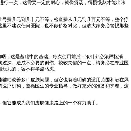
周进行一次，这需要一定的耐心，就像煲汤，得慢慢熬才能出味
挂号费几元到几十元不等，检查费从几元到几百元不等，整个疗
这里不建议任何医院，也不做价格对比，但请大家务必警惕那些
防晒，这是基础中的基础。每次使用前后，滚针都必须严格消
伤过深，造成不必要的创伤。较较关键的一点，请务必在专业医
着玩儿的，容不得半点马虎。
能辅助改善多种皮肤问题，但它也有着明确的适用范围和潜在风
的医疗机构，遵循医生的专业指导，做好充分的准备和护理，这
，但它能成为我们皮肤健康路上的一个有力助手。