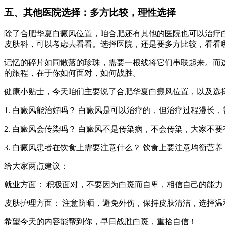
五、其他医院选择：多方比较，理性选择
除了合肥华夏白癜风位置，咱合肥还有其他的医院也可以治疗
皮肤科，可以考虑去看看。选择医院，还是要多方比较，看看
记忆的碎片如同散落的珍珠，需要一根线将它们串联起来。而
的旅程，在于你如何面对，如何战胜。
健康小贴士，今天咱们主要说了合肥华夏白癜风位置，以及选
1. 白癜风能治好吗？ 白癜风是可以治疗的，但治疗过程漫长
2. 白癜风会传染吗？ 白癜风不是传染病，不会传染，大家不
3. 白癜风患者在饮食上需要注意什么？ 饮食上要注意均衡
给大家两点建议：
就业方面： 积极面对，不要因为白斑而自卑，相信自己的能力
皮肤护理方面： 注意防晒，避免外伤，保持皮肤清洁，选择温
希望今天的内容能帮到你，早日战胜白斑，重拾自信！