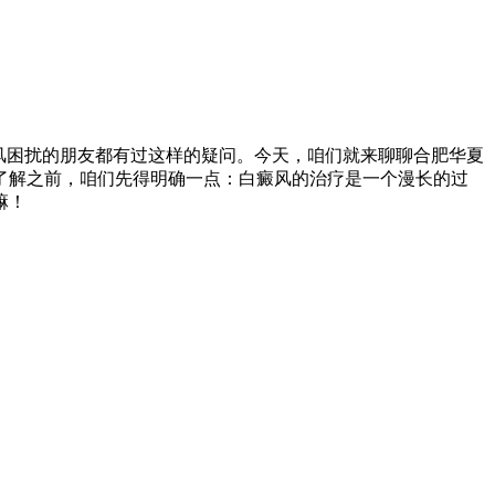
风困扰的朋友都有过这样的疑问。今天，咱们就来聊聊合肥华夏
了解之前，咱们先得明确一点：白癜风的治疗是一个漫长的过
嘛！