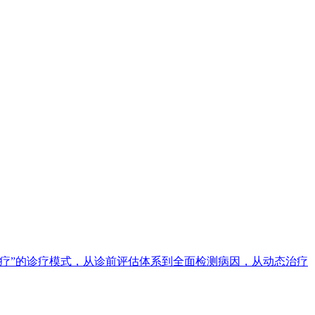
疗”的诊疗模式，从诊前评估体系到全面检测病因，从动态治疗