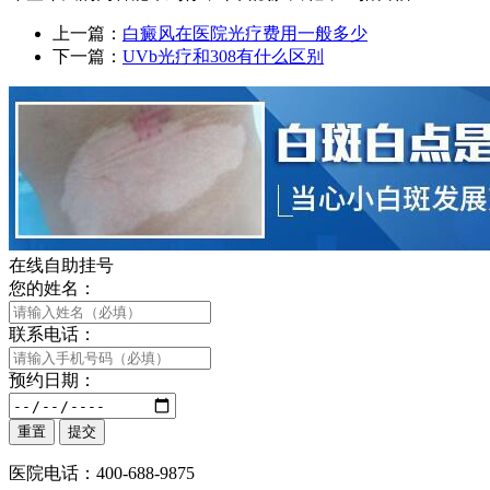
上一篇：
白癜风在医院光疗费用一般多少
下一篇：
UVb光疗和308有什么区别
在线自助挂号
您的姓名：
联系电话：
预约日期：
医院电话：400-688-9875