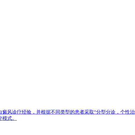
白癜风诊疗经验，并根据不同类型的患者采取“分型分诊，个性治
疗模式。