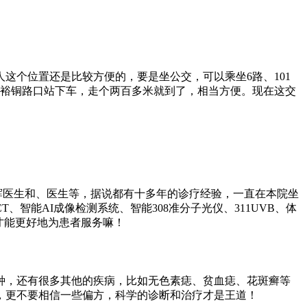
这个位置还是比较方便的，要是坐公交，可以乘坐6路、101
，也在裕铜路口站下车，走个两百多米就到了，相当方便。现在这交
辉医生和、医生等，据说都有十多年的诊疗经验，一直在本院坐
能AI成像检测系统、智能308准分子光仪、311UVB、体
才能更好地为患者服务嘛！
种，还有很多其他的疾病，比如无色素痣、贫血痣、花斑癣等
，更不要相信一些偏方，科学的诊断和治疗才是王道！