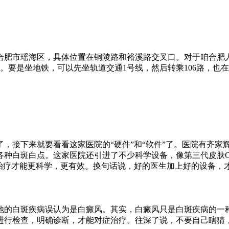
肥市瑶海区，具体位置在铜陵路和裕溪路交叉口。对于咱合肥人
就到了。要是坐地铁，可以先坐轨道交通1号线，然后转乘106路
，接下来就要看看这家医院的“硬件”和“软件”了。医院有齐家
白斑白点。这家医院还引进了不少科学设备，像第三代皮肤CT、智
和治疗才能更科学，更有效。换句话说，好的医生加上好的设备，
他的白斑疾病误认为是白癜风。其实，白癜风只是白斑疾病的一
进行检查，明确诊断，才能对症治疗。往深了说，不要自己瞎猜