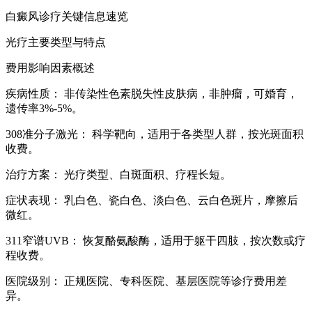
白癜风诊疗关键信息速览
光疗主要类型与特点
费用影响因素概述
疾病性质： 非传染性色素脱失性皮肤病，非肿瘤，可婚育，
遗传率3%-5%。
308准分子激光： 科学靶向，适用于各类型人群，按光斑面积
收费。
治疗方案： 光疗类型、白斑面积、疗程长短。
症状表现： 乳白色、瓷白色、淡白色、云白色斑片，摩擦后
微红。
311窄谱UVB： 恢复酪氨酸酶，适用于躯干四肢，按次数或疗
程收费。
医院级别： 正规医院、专科医院、基层医院等诊疗费用差
异。