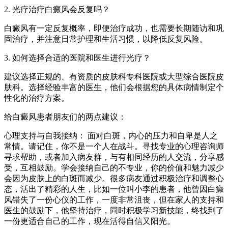
2. 光疗治疗白癜风会反复吗？
白癜风有一定反复概率，即便治疗成功，也需要长期随访和巩
固治疗，并注意日常护理和生活习惯，以降低反复风险。
3. 如何选择合适的医院和医生进行光疗？
建议选择正规的、有资质的皮肤科专科医院或大型综合医院皮
肤科。选择经验丰富的医生，他们会根据您的具体病情制定个
性化的治疗方案。
给白癜风患者朋友们的两点建议：
心理支持与自我接纳： 面对白斑，内心的压力和自卑是人之
常情。请记住，你不是一个人在战斗。寻找专业的心理咨询师
寻求帮助，或者加入病友群，与有相同经历的人交流，分享感
受，互相鼓励。学会接纳自己的不专业，你的价值和魅力减少
会因为皮肤上的白斑而减少。很多病友通过积极治疗和调整心
态，活出了精彩的人生，比如一位叫小李的患者，他曾因白癜
风错失了一份心仪的工作，一度非常沮丧，但在家人的支持和
医生的鼓励下，他坚持治疗，同时积极学习新技能，终找到了
一份更适合自己的工作，现在活得自信又阳光。