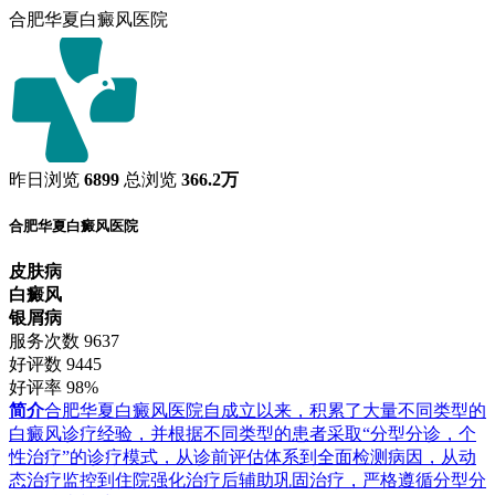
合肥华夏白癜风医院
昨日浏览
6899
总浏览
366.2万
合肥华夏白癜风医院
皮肤病
白癜风
银屑病
服务次数
9637
好评数
9445
好评率
98%
简介
合肥华夏白癜风医院自成立以来，积累了大量不同类型的
白癜风诊疗经验，并根据不同类型的患者采取“分型分诊，个
性治疗”的诊疗模式，从诊前评估体系到全面检测病因，从动
态治疗监控到住院强化治疗后辅助巩固治疗，严格遵循分型分