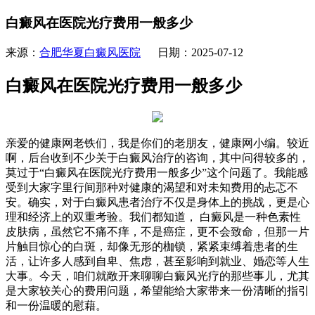
白癜风在医院光疗费用一般多少
来源：
合肥华夏白癜风医院
日期：2025-07-12
白癜风在医院光疗费用一般多少
亲爱的健康网老铁们，我是你们的老朋友，健康网小编。较近
啊，后台收到不少关于白癜风治疗的咨询，其中问得较多的，
莫过于“白癜风在医院光疗费用一般多少”这个问题了。我能感
受到大家字里行间那种对健康的渴望和对未知费用的忐忑不
安。确实，对于白癜风患者治疗不仅是身体上的挑战，更是心
理和经济上的双重考验。我们都知道， 白癜风是一种色素性
皮肤病，虽然它不痛不痒，不是癌症，更不会致命，但那一片
片触目惊心的白斑，却像无形的枷锁，紧紧束缚着患者的生
活，让许多人感到自卑、焦虑，甚至影响到就业、婚恋等人生
大事。今天，咱们就敞开来聊聊白癜风光疗的那些事儿，尤其
是大家较关心的费用问题，希望能给大家带来一份清晰的指引
和一份温暖的慰藉。