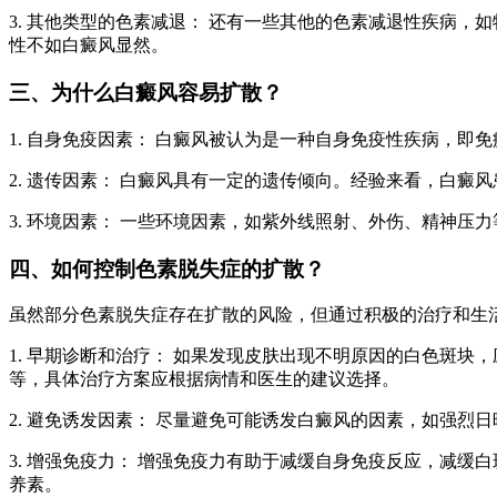
3. 其他类型的色素减退： 还有一些其他的色素减退性疾病
性不如白癜风显然。
三、为什么白癜风容易扩散？
1. 自身免疫因素： 白癜风被认为是一种自身免疫性疾病，
2. 遗传因素： 白癜风具有一定的遗传倾向。经验来看，白
3. 环境因素： 一些环境因素，如紫外线照射、外伤、精神
四、如何控制色素脱失症的扩散？
虽然部分色素脱失症存在扩散的风险，但通过积极的治疗和生
1. 早期诊断和治疗： 如果发现皮肤出现不明原因的白色斑
等，具体治疗方案应根据病情和医生的建议选择。
2. 避免诱发因素： 尽量避免可能诱发白癜风的因素，如强
3. 增强免疫力： 增强免疫力有助于减缓自身免疫反应，减缓
养素。