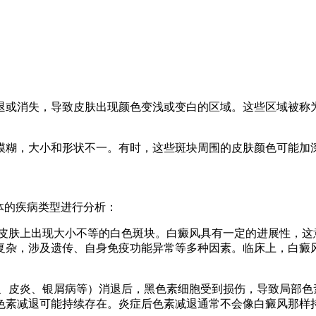
退或消失，导致皮肤出现颜色变浅或变白的区域。这些区域被称
模糊，大小和形状不一。有时，这些斑块周围的皮肤颜色可能加
体的疾病类型进行分析：
是在皮肤上出现大小不等的白色斑块。白癜风具有一定的进展性，
复杂，涉及遗传、自身免疫功能异常等多种因素。临床上，白癜
湿疹、皮炎、银屑病等）消退后，黑色素细胞受到损伤，导致局部
色素减退可能持续存在。炎症后色素减退通常不会像白癜风那样