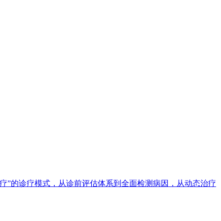
疗”的诊疗模式，从诊前评估体系到全面检测病因，从动态治疗