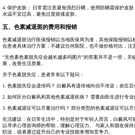
4. 保护皮肤： 日常需注意避免强烈日晒，使用防晒霜保护
水温不宜过高，避免过度搓揉皮肤。
五、色素减退斑的费用和报销
色素减退斑治疗医保报销以当地医保局为准，其他保险报销以
合患者具体治疗方案；不建议任何医院，也不做价格对比，注
“无色素色素脱失症会越长越多吗图片”的答案并不是一些，关
展，改善生活质量。
关于色素脱失症，患者常有以下疑问：
1. 色素脱失症会遗传吗？ 白癜风有遗传倾向但不传染；炎症
2. 如何区分白癜风和其他色素减退疾病？ 需要由医生进行专
3. 色素减退症可以尽量治疗吗？ 部分类型的色素减退症可
生活建议：在日常生活中，特别是对于年轻人而言，白癜风可
以寻求心理咨询师的帮助，缓解心理压力。 与家人和朋友保持
职业，或者通过提升自己的专业技能来增加竞争力。