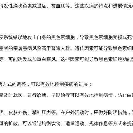
，如特发性滴状色素减退症、贫血痣等。这些疾病的特点和进展情
即免疫系统错误地攻击自身的黑色素细胞，导致黑色素细胞受损或
癜风患者的亲属患病风险高于普通人群。遗传因素可能导致黑色素
压力等，可能诱发或加重白癜风。这些因素可能导致黑色素细胞功
活方式的调整，可以有效地控制疾病的进展：
块，应及时就医，进行诊断。早期治疗可以有效地控制病情，防止
烈日晒、皮肤外伤、精神压力等。在户外活动时，应做好防晒措施
白斑的扩散。可以通过均衡饮食、适量运动、规律作息等方式来提