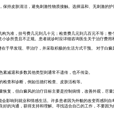
皮肤，保持皮肤清洁，避免刺激性物质接触。选择温和、无刺激的
机构为准，挂号费几元到几十元；检查费几元到几百元不等；整
意小诊所贵且不正规。患者就诊时应详细咨询医生关于治疗费用
键在于早发现、早治疗，并采取积极的生活方式干预。 对于白
后色素减退和多数其他类型则通常不遗传，也不传染。
业的检查和诊断，例如伍德灯检查、皮肤活检等。
以尽量恢复，但白癜风的治疗目标主要是控制病情，改善外观，尽
能会影响到就业和情感生活。许多患者因为外貌的改变而感到自
良好的沟通，获得支持和理解。寻找适合自己的工作，不要因为