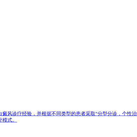
白癜风诊疗经验，并根据不同类型的患者采取“分型分诊，个性治
疗模式。