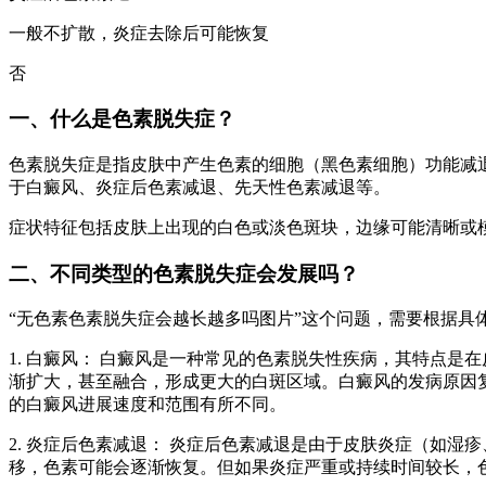
一般不扩散，炎症去除后可能恢复
否
一、什么是色素脱失症？
色素脱失症是指皮肤中产生色素的细胞（黑色素细胞）功能减
于白癜风、炎症后色素减退、先天性色素减退等。
症状特征包括皮肤上出现的白色或淡色斑块，边缘可能清晰或
二、不同类型的色素脱失症会发展吗？
“无色素色素脱失症会越长越多吗图片”这个问题，需要根据具
1. 白癜风： 白癜风是一种常见的色素脱失性疾病，其特点
渐扩大，甚至融合，形成更大的白斑区域。白癜风的发病原因
的白癜风进展速度和范围有所不同。
2. 炎症后色素减退： 炎症后色素减退是由于皮肤炎症（如
移，色素可能会逐渐恢复。但如果炎症严重或持续时间较长，