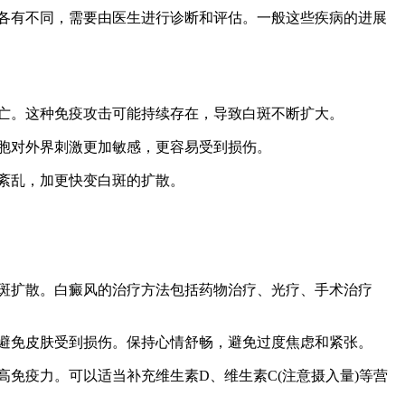
况各有不同，需要由医生进行诊断和评估。一般这些疾病的进展
死亡。这种免疫攻击可能持续存在，导致白斑不断扩大。
细胞对外界刺激更加敏感，更容易受到损伤。
能紊乱，加更快变白斑的扩散。
白斑扩散。白癜风的治疗方法包括药物治疗、光疗、手术治疗
，避免皮肤受到损伤。保持心情舒畅，避免过度焦虑和紧张。
高免疫力。可以适当补充维生素D、维生素C(注意摄入量)等营