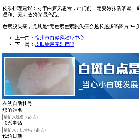
皮肤护理建议：对于白癜风患者，出门前一定要涂抹防晒霜，避免
温和、无刺激的保湿产品。
色素脱失症，尤其是“无色素色素脱失症会越长越多吗图片”
上一篇：
宿州市白癜风治疗中心
下一篇：
皮肤镜用完消毒吗
在线自助挂号
您的姓名：
联系电话：
预约日期：