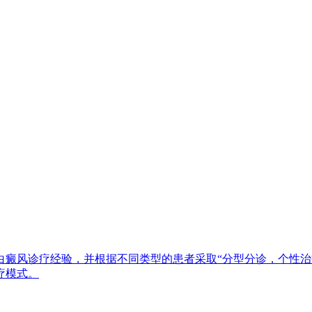
白癜风诊疗经验，并根据不同类型的患者采取“分型分诊，个性治
疗模式。