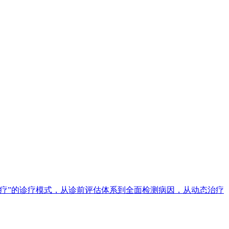
疗”的诊疗模式，从诊前评估体系到全面检测病因，从动态治疗