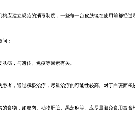
机构应建立规范的消毒制度，一些每一台皮肤镜在使用前都经过
疑问：
皮肤病，与遗传、免疫等因素有关。
的患者，通过积极治疗，尽量治疗的可能性较高。对于白斑面积
的食物，如瘦肉、动物肝脏、黑芝麻等。应尽量避免食用富含维生