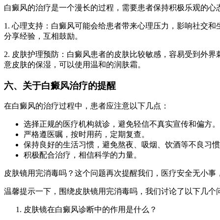
白癜风的治疗是一个漫长的过程，需要患者保持积极乐观的心
1. 心理支持：白癜风可能会给患者带来心理压力，影响社交
分享经验，互相鼓励。
2. 皮肤护理预防：白癜风患者的皮肤比较敏感，容易受到外
意皮肤的保湿，可以使用温和的润肤霜。
六、关于白癜风治疗的提醒
在白癜风的治疗过程中，患者应注意以下几点：
选择正规的医疗机构就诊，避免轻信不真实宣传和偏方。
严格遵医嘱，按时用药，定期复查。
保持良好的生活习惯，避免熬夜、吸烟、饮酒等不良习惯
积极配合治疗，相信科学的力量。
皮肤镜用完消毒吗？这个问题再次提醒我们，医疗安全无小事
温馨提示一下，围绕皮肤镜用完消毒吗，我们讨论了以下几个
皮肤镜在白癜风诊断中的作用是什么？