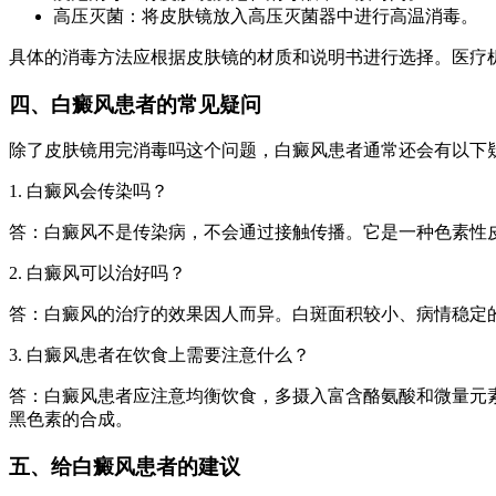
高压灭菌：将皮肤镜放入高压灭菌器中进行高温消毒。
具体的消毒方法应根据皮肤镜的材质和说明书进行选择。医疗
四、白癜风患者的常见疑问
除了皮肤镜用完消毒吗这个问题，白癜风患者通常还会有以下
1. 白癜风会传染吗？
答：白癜风不是传染病，不会通过接触传播。它是一种色素性
2. 白癜风可以治好吗？
答：白癜风的治疗的效果因人而异。白斑面积较小、病情稳定
3. 白癜风患者在饮食上需要注意什么？
答：白癜风患者应注意均衡饮食，多摄入富含酪氨酸和微量元素
黑色素的合成。
五、给白癜风患者的建议