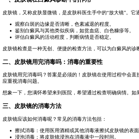
皮肤镜，又称皮肤显微镜，是皮肤科医生手中的“放大镜”。
观察白斑的边缘是否清晰，色素减退的程度。
鉴别白癜风与其他类似疾病，如贫血痣、白色糠疹等。
评估白癜风的活动程度，判断病情是否稳定。
皮肤镜检查是一种无创、便捷的检查方法，可以为白癜风的诊
二、皮肤镜用完消毒吗：消毒的重要性
皮肤镜用完消毒吗？答案是必须的！皮肤镜在使用过程中会直
应重视消毒问题。
想象一下，您满怀希望来到医院，希望通过检查明确病情。如
三、皮肤镜的消毒方法
皮肤镜应该如何消毒呢？常见的消毒方法包括：
擦拭消毒：使用医用酒精或其他消毒液擦拭皮肤镜的表面
浸泡消毒：将皮肤镜浸泡在消毒液中一段时间。