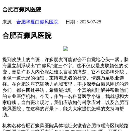
合肥百癜风医院
来源：
合肥华夏白癜风医院
日期：2025-07-25
合肥百癜风医院
提到皮肤上的白斑，许多朋友可能都会不自觉地心头一紧，脑
海里立刻浮现出“白癜风”这三个字。这不仅仅是皮肤颜色的改
变，更是许多人内心深处难以言喻的痛楚，它不仅影响外貌，
更像一道无形的枷锁，束缚着患者的社交、情感乃至职业选
择。在合肥这座充满活力的城市里，不少深受白癜风困扰的老
乡们，都在四处寻访，希望能找到一个真的能理解并帮助他们
的专业医疗机构。今天，作为一名科普医学小编，我就想和大
家聊聊，当白斑出现时，我们应该如何科学应对，以及合肥百
癜风医院，在这样的背景下，能为大家提供怎样的支持与帮
助。
机构名称合肥百癜风医院具体地址安徽省合肥市瑶海区铜陵路