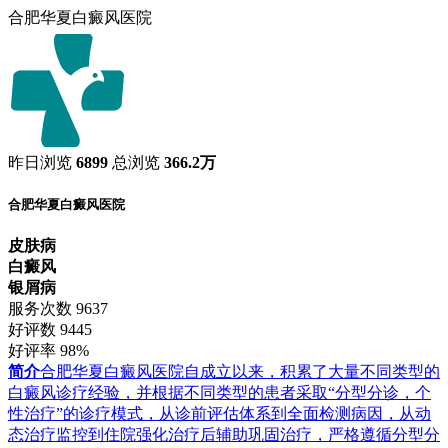
合肥华夏白癜风医院
昨日浏览
6899
总浏览
366.2万
合肥华夏白癜风医院
皮肤病
白癜风
银屑病
服务次数
9637
好评数
9445
好评率
98%
简介
合肥华夏白癜风医院自成立以来，积累了大量不同类型的
白癜风诊疗经验，并根据不同类型的患者采取“分型分诊，个
性治疗”的诊疗模式，从诊前评估体系到全面检测病因，从动
态治疗监控到住院强化治疗后辅助巩固治疗，严格遵循分型分