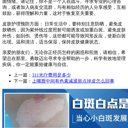
面情绪。请记住，你不是一个人在战斗。寻求专业的心理咨
询，或者加入病友交流群，与有相似经历的人分享感受，互相
鼓励，获得理解和力量，这对于恢复至关重要。
皮肤护理预防方面： 日常生活中，要特别注意防晒，避免皮
肤晒伤，因为紫外线过度照射可能诱发或加重白斑。避免皮肤
外伤，如刮伤、烫伤等，这些都可能导致同形反应，使新白斑
出现。温和清洁，适当保湿，保持皮肤健康状态。
亲爱的朋友们，无论你正经历怎样的困惑和煎熬，请相信，希
望总在那里。勇敢迈出寻求专业帮助的一步，科学有效地管理
疾病，你一定能重拾健康与自信。
上一篇：
311光疗费用是多少
下一篇：
上嘴唇中间有色素减退斑点掉皮怎么回事