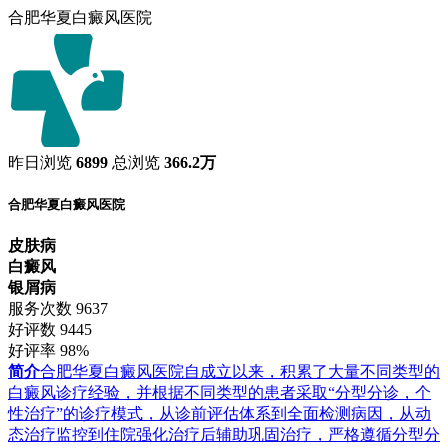
合肥华夏白癜风医院
昨日浏览
6899
总浏览
366.2万
合肥华夏白癜风医院
皮肤病
白癜风
银屑病
服务次数
9637
好评数
9445
好评率
98%
简介
合肥华夏白癜风医院自成立以来，积累了大量不同类型的
白癜风诊疗经验，并根据不同类型的患者采取“分型分诊，个
性治疗”的诊疗模式，从诊前评估体系到全面检测病因，从动
态治疗监控到住院强化治疗后辅助巩固治疗，严格遵循分型分