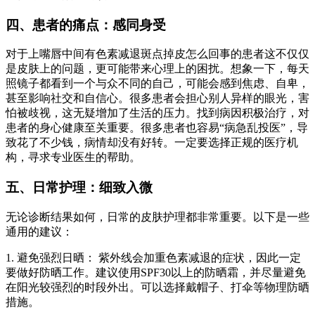
四、患者的痛点：感同身受
对于上嘴唇中间有色素减退斑点掉皮怎么回事的患者这不仅仅
是皮肤上的问题，更可能带来心理上的困扰。想象一下，每天
照镜子都看到一个与众不同的自己，可能会感到焦虑、自卑，
甚至影响社交和自信心。很多患者会担心别人异样的眼光，害
怕被歧视，这无疑增加了生活的压力。找到病因积极治疗，对
患者的身心健康至关重要。很多患者也容易“病急乱投医”，导
致花了不少钱，病情却没有好转。一定要选择正规的医疗机
构，寻求专业医生的帮助。
五、日常护理：细致入微
无论诊断结果如何，日常的皮肤护理都非常重要。以下是一些
通用的建议：
1. 避免强烈日晒： 紫外线会加重色素减退的症状，因此一定
要做好防晒工作。建议使用SPF30以上的防晒霜，并尽量避免
在阳光较强烈的时段外出。可以选择戴帽子、打伞等物理防晒
措施。