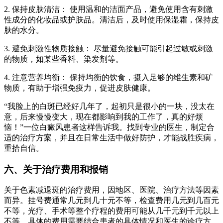
2. 保持皮肤清洁： 使用温和的洁面产品，避免使用含有刺激
性成分的化妆品或护肤品。清洁后，及时使用保湿霜，保持皮
肤的水分。
3. 避免刺激性物质接触： 尽量避免接触可能引起过敏或刺激
的物质，如某些香料、染发剂等。
4. 注意营养均衡： 保持均衡的饮食，摄入足够的维生素和矿
物质，有助于增强免疫力，促进皮肤健康。
“我脸上的白斑已经好几年了，起初只是很小的一块，没太在
意，后来慢慢变大，现在都影响到我的工作了，真的好烦
恼！”一位白癜风患者这样告诉我。找到专业的医生，制定合
适的治疗方案，并且在日常生活中做好防护，才能战胜疾病，
重拾自信。
六、关于治疗费用和报销
关于色素减退斑的治疗费用，因地区、医院、治疗方法等因素
而异。挂号费通常几元到几十元不等，检查费用几元到几百元
不等，光疗、手术等整个疗程的费用可能从几千元到千元以上
不等。具体的费用需要结合患者的具体情况和医生的诊疗方