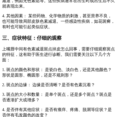
减退，例如无色素痣等。这些疾病通常在出生时或出生后不久
就表现出来。
4. 其他因素： 某些药物、化学物质的刺激，甚至营养不良，
也可能导致局部皮肤色素减退。一些感染性疾病，如花斑癣，
有时也可能引起类似症状。
三、症状特征：仔细的观察
上嘴唇中间有色素减退斑点掉皮怎么回事，需要仔细观察斑点
的特征，这有助于医生进行诊断。我们需要关注以下几个方
面：
1. 斑点的颜色和形状： 是瓷白色、淡白色，还是其他颜色？
形状是圆形、椭圆形，还是不规则形？
2. 斑点的边缘： 边缘是否清晰？是否有色素沉着？
3. 斑点的大小和数量： 是单个斑点，还是多个斑点？斑点是
否逐渐扩大或增多？
4. 是否伴有其他症状： 是否有瘙痒、疼痛、脱屑等症状？是
否伴有毛发颜色的改变？