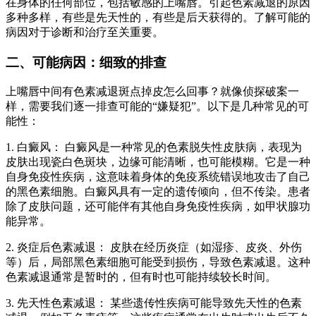
在身体的任何部位，包括敏感的上嘴唇。引起色素减退的原因
多种多样，有些是先天性的，有些是后天获得的。了解可能的
病因对于诊断和治疗至关重要。
二、可能病因：细致的排查
上嘴唇中间有色素减退斑点掉皮怎么回事？就像侦探破案一
样，需要我们逐一排查可能的“嫌疑犯”。以下是几种常见的可
能性：
1. 白癜风： 白癜风是一种常见的色素脱失性皮肤病，表现为
皮肤出现瓷白色斑块，边缘可能清晰，也可能模糊。它是一种
自身免疫性疾病，这意味着身体的免疫系统错误地攻击了自己
的黑色素细胞。白癜风具有一定的遗传倾向，但不传染。患者
除了皮肤问题，还可能伴有其他自身免疫性疾病，如甲状腺功
能异常。
2. 炎症后色素减退： 皮肤在经历炎症（如湿疹、皮炎、外伤
等）后，局部黑色素细胞可能受到损伤，导致色素减退。这种
色素减退通常是暂时的，但有时也可能持续较长时间。
3. 先天性色素减退： 某些遗传性疾病可能导致先天性的色素