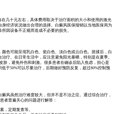
价格在几十元左右，具体费用取决于治疗面积的大小和使用的激光
自身经济状况做出合理的选择。白癜风医保报销以当地医保局为
诊所因设备不正规而造成不必要的损失。
，颜色可能呈现乳白色、瓷白色、淡白色或云白色。搓揉后，白
合治疗。在日常生活中，应注意避免阳光暴晒，特别是在夏季。
护皮肤，避免外伤和刺激。很多患者在确诊后陷入焦虑，担心是
低于50%可以尽量治疗，后期做好预防反复，超过80%控制预
白癜风虽然治疗难度较大，但并不是不治之症。通过综合治疗，
些患者普遍关心的问题进行解答：
因素，定期复查等。