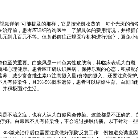
光操作视频详解”可能提及的那样，它是按光斑收费的。每个光斑的
在治疗前，患者应详细咨询医生，了解具体的费用情况，并根据
几元到几百元不等。但务必前往正规医疗机构进行治疗，避免小
整也至关重要。白癜风是一种色素性皮肤病，其临床表现为白斑
貌和心理健康。患者应正确认识疾病，保持乐观的心态，积极配
养，减少富含维生素C(注意摄入量)食物的摄入。还要注意保
具有传染性，且3%-5%概率遗传，患者可以结婚生育。白斑面积
，并积极面对生活。
风是不治之症，也有人认为白癜风会传染。这些都是不正确的。
治疗好。白癜风不具有传染性，不会通过接触传播。以下针对一
，308激光治疗后也需要注意做好预防反复工作，例如避免诱发