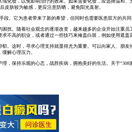
疗区域化妆，以免影响治疗的效果。如果需要化妆，应选择温和、
治疗后皮肤较为敏感，更应注意防晒，避免阳光直射。
技术手段。它为患者带来了新的希望，但同时也需要医患双方的共
的困扰。随着社会观念的逐渐改变，越来越多的企业开始注重员
要求不高的职业，或者通过一些技巧来掩盖白斑，例如使用遮盖
抑郁。这时，寻求心理支持就显得尤为重要。可以向家人、朋友
，缓解心理压力。
理，保持乐观的心态，战胜疾病，拥抱美好的生活。关于“308