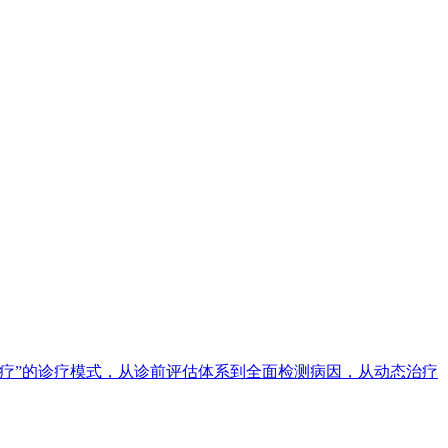
疗”的诊疗模式，从诊前评估体系到全面检测病因，从动态治疗