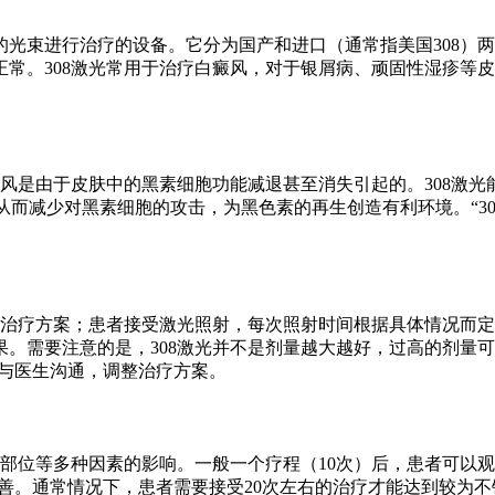
长的光束进行治疗的设备。它分为国产和进口（通常指美国308
常。308激光常用于治疗白癜风，对于银屑病、顽固性湿疹等
癜风是由于皮肤中的黑素细胞功能减退甚至消失引起的。308激
从而减少对黑素细胞的攻击，为黑色素的再生创造有利环境。“3
定治疗方案；患者接受激光照射，每次照射时间根据具体情况而定
。需要注意的是，308激光并不是剂量越大越好，过高的剂量
时与医生沟通，调整治疗方案。
损部位等多种因素的影响。一般一个疗程（10次）后，患者可以
善。通常情况下，患者需要接受20次左右的治疗才能达到较为不