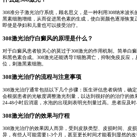
308准分子激光治疗系统，顾名思义，是一种利用308纳米波
黑素细胞增殖，从而促进黑色素的生成，使白斑颜色逐渐恢复正
即使是孕妇和儿童也可以接受治疗。
308激光治疗白癜风的原理是什么？
对于白癜风患者较关心的莫过于308激光的作用机制。简单白
和黑色素合成。308激光还能诱导T细胞凋亡，抑制免疫反应，
位，刺激黑素细胞。
308激光治疗的流程与注意事项
308激光治疗通常包括以下几个步骤：医生评估患者病情，确
会根据患者的光敏度调整激光剂量，以达到很好的的治疗的效果
24-48小时后消退，水泡的出现则表明光剂量过高。患者应及
308激光治疗的效果与疗程
308激光治疗的效果因人而异，受到皮肤类型、皮损时间、皮
异，有些人可能需要1-3个月，甚至更长时间才能看到显然的改