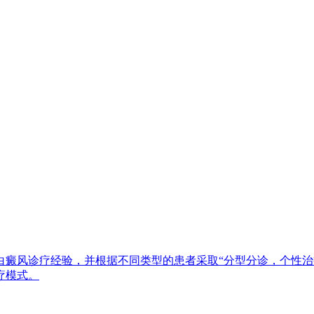
白癜风诊疗经验，并根据不同类型的患者采取“分型分诊，个性治
疗模式。