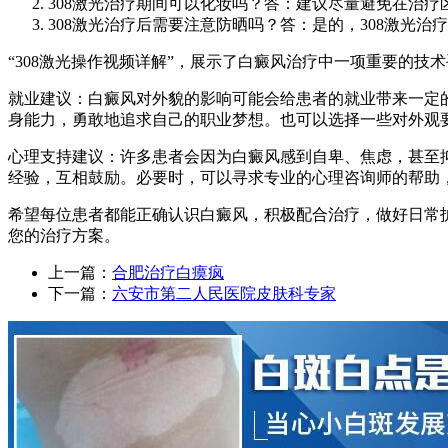
308激光治疗期间可以化妆吗？答：建议尽量避免在治
308激光治疗后需要注意防晒吗？答：是的，308激光
“308激光操作视频详解”，展示了白癜风治疗中一项重要的
就业建议：白癜风对外貌的影响可能会给患者的就业带来一定
身能力，勇敢地追求自己的职业梦想。也可以选择一些对外观
心理支持建议：许多患者会因为白癜风感到自卑、焦虑，甚至
经验，互相鼓励。必要时，可以寻求专业的心理咨询师的帮助
希望每位患者都能正确认识白癜风，积极配合治疗，做好日常护
您的治疗方案。
上一篇：
合肥治疗白瘼疯
下一篇：
六安市第二人民医院皮肤科专家