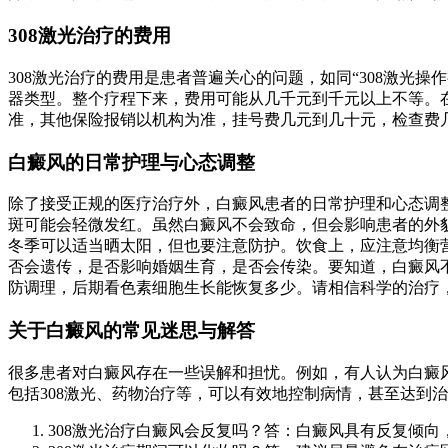
308激光治疗的费用
308激光治疗的费用是患者普遍关心的问题，如同“308激
器类型。整个疗程下来，费用可能从几千元到千元以上不等。
准，其他保险报销以机构为准，挂号费几元到几十元，检查费
白癜风的日常护理与心态调整
除了接受正规的医疗治疗外，白癜风患者的日常护理和心态调
斑可能会轻微发红。虽然白癜风不会致命，但会影响患者的外
冬季可以适当晒太阳，但也要注意防护。饮食上，应注意均衡营
否会遗传，是否影响婚姻生育，是否会传染。要知道，白癜风不
防调理，后期看色素细胞生长能恢复多少。请相信科学的治疗
关于白癜风的常见迷思与解答
很多患者对白癜风存在一些误解和担忧。例如，有人认为白癜
包括308激光、药物治疗等，可以有效地控制病情，甚至达到
308激光治疗白癜风会反复吗？答：白癜风具有反复倾向