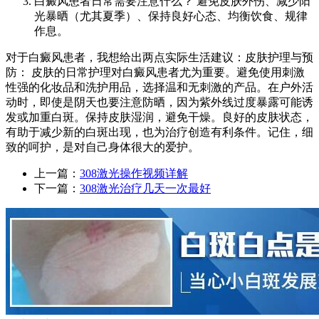
白癜风患者日常需要注意什么？ 避免皮肤外伤、减少阳
光暴晒（尤其夏季）、保持良好心态、均衡饮食、规律
作息。
对于白癜风患者，我想给出两点实际生活建议：皮肤护理与预
防： 皮肤的日常护理对白癜风患者尤为重要。避免使用刺激
性强的化妆品和洗护用品，选择温和无刺激的产品。在户外活
动时，即使是阴天也要注意防晒，因为紫外线过度暴露可能诱
发或加重白斑。保持皮肤湿润，避免干燥。良好的皮肤状态，
有助于减少新的白斑出现，也为治疗创造有利条件。记住，细
致的呵护，是对自己身体很大的爱护。
上一篇：
308激光操作视频详解
下一篇：
308激光治疗几天一次最好