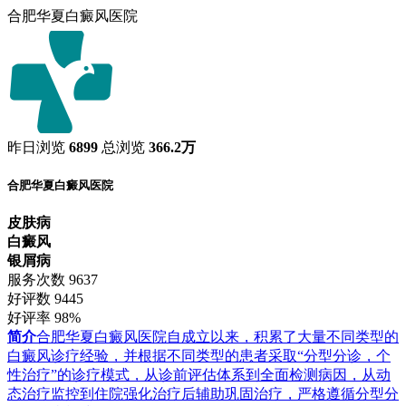
合肥华夏白癜风医院
昨日浏览
6899
总浏览
366.2万
合肥华夏白癜风医院
皮肤病
白癜风
银屑病
服务次数
9637
好评数
9445
好评率
98%
简介
合肥华夏白癜风医院自成立以来，积累了大量不同类型的
白癜风诊疗经验，并根据不同类型的患者采取“分型分诊，个
性治疗”的诊疗模式，从诊前评估体系到全面检测病因，从动
态治疗监控到住院强化治疗后辅助巩固治疗，严格遵循分型分