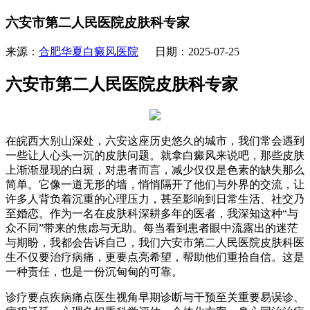
六安市第二人民医院皮肤科专家
来源：
合肥华夏白癜风医院
日期：2025-07-25
六安市第二人民医院皮肤科专家
在皖西大别山深处，六安这座历史悠久的城市，我们常会遇到
一些让人心头一沉的皮肤问题。就拿白癜风来说吧，那些皮肤
上渐渐显现的白斑，对患者而言，减少仅仅是色素的缺失那么
简单。它像一道无形的墙，悄悄隔开了他们与外界的交流，让
许多人背负着沉重的心理压力，甚至影响到日常生活、社交乃
至婚恋。作为一名在皮肤科深耕多年的医者，我深知这种“与
众不同”带来的焦虑与无助。每当看到患者眼中流露出的迷茫
与期盼，我都会告诉自己，我们六安市第二人民医院皮肤科医
生不仅要治疗病痛，更要点亮希望，帮助他们重拾自信。这是
一种责任，也是一份沉甸甸的可靠。
诊疗要点疾病痛点医生视角早期诊断与干预至关重要易误诊、