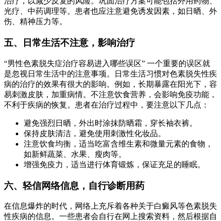
治疗，以减少反复的风险。巩固治疗方案可能包括外用药物、
光疗、中药调理等。患者也应注意避免诱发因素，如日晒、外
伤、精神压力等。
五、日常生活不注意，影响治疗
“男性色素脱失症治疗容易进入哪些误区” 一个重要的误区就
是忽视日常生活中的注意事项。日常生活习惯对色素脱失性疾
病的治疗的效果有很大的影响。例如，长期暴露在阳光下，容
易刺激皮肤，加重病情。不注意饮食营养，会影响免疫功能，
不利于疾病的恢复。患者在治疗过程中，要注意以下几点：
避免强烈日晒，外出时涂抹防晒霜，穿长袖衣裤。
保持皮肤清洁，避免使用刺激性化妆品。
注意饮食均衡，适当吃富含维生素和微量元素的食物，
如新鲜蔬菜、水果、瘦肉等。
增强免疫力，适当进行体育锻炼，保证充足的睡眠。
六、轻信网络信息，自行诊断用药
在信息爆炸的时代，网络上充斥着各种关于白癜风等色素脱失
性疾病的信息。一些患者会自行在网上搜索资料，然后根据自