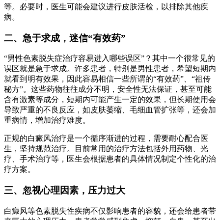
等。必要时，医生可能会建议进行皮肤活检，以排除其他疾
病。
二、急于求成，迷信“有效药”
“男性色素脱失症治疗容易进入哪些误区”？其中一个很常见的
误区就是急于求成。许多患者，特别是男性患者，希望短期内
就看到明有效果，因此容易相信一些所谓的“有效药”、“祖传
秘方”。这些药物往往成分不明，安全性无法保证，甚至可能
含有激素等成分，短期内可能产生一定的效果，但长期使用会
导致严重的不良反应，如皮肤萎缩、毛细血管扩张等，还会加
重病情，增加治疗难度。
正规的白癜风治疗是一个循序渐进的过程，需要耐心配合医
生，坚持规范治疗。目前常用的治疗方法包括外用药物、光
疗、手术治疗等，医生会根据患者的具体情况制定个性化的治
疗方案。
三、忽视心理因素，压力过大
白癜风等色素脱失性疾病不仅影响患者的容貌，还会给患者带