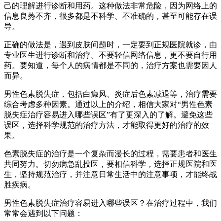
己的理解进行诊断和用药。这种做法非常危险，因为网络上的
信息良莠不齐，很多都是不科学、不准确的，甚至可能存在误
导。
正确的做法是，遇到皮肤问题时，一定要到正规医院就诊，由
专业医生进行诊断和治疗。不要轻信网络信息，更不要自行用
药。要知道，每个人的病情都是不同的，治疗方案也需要因人
而异。
男性色素脱失症，包括白癜风、炎症后色素减退等，治疗需要
综合考虑多种因素。通过以上的介绍，相信大家对“男性色素
脱失症治疗容易进入哪些误区”有了更深入的了解。避免这些
误区，选择科学规范的治疗方法，才能取得更好的治疗的效
果。
色素脱失症的治疗是一个复杂而漫长的过程，需要患者和医生
共同努力。切勿病急乱投医，要相信科学，选择正规医院和医
生，坚持规范治疗，并注意日常生活中的注意事项，才能终战
胜疾病。
男性色素脱失症治疗容易进入哪些误区？在治疗过程中，我们
常常会遇到以下问题：