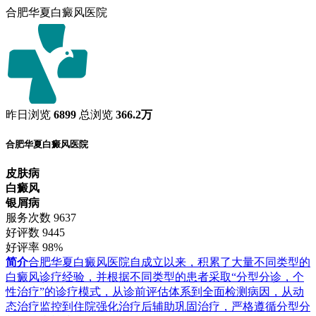
合肥华夏白癜风医院
昨日浏览
6899
总浏览
366.2万
合肥华夏白癜风医院
皮肤病
白癜风
银屑病
服务次数
9637
好评数
9445
好评率
98%
简介
合肥华夏白癜风医院自成立以来，积累了大量不同类型的
白癜风诊疗经验，并根据不同类型的患者采取“分型分诊，个
性治疗”的诊疗模式，从诊前评估体系到全面检测病因，从动
态治疗监控到住院强化治疗后辅助巩固治疗，严格遵循分型分