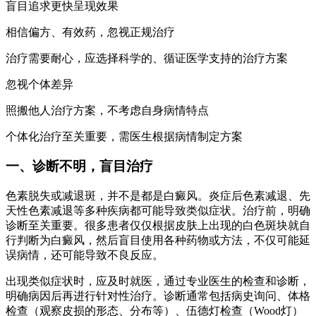
盲目追求更快呈现效果
相信偏方、有效药，忽视正规治疗
治疗需要耐心，应选择科学的、循证医学支持的治疗方案
忽视个体差异
照搬他人治疗方案，不考虑自身病情特点
个体化治疗至关重要，需医生根据病情制定方案
一、诊断不明，盲目治疗
色素脱失或减退斑，并不是都是白癜风。炎症后色素减退、先
天性色素减退等多种疾病都可能导致类似症状。治疗前，明确
诊断至关重要。很多患者仅仅根据皮肤上出现的白色斑块就自
行判断为白癜风，然后盲目使用各种药物或方法，不仅可能延
误病情，还可能导致不良反应。
出现类似症状时，应及时就医，通过专业医生的检查和诊断，
明确病因后再进行针对性治疗。诊断通常包括病史询问、体格
检查（观察皮损的形态、分布等）、伍德灯检查（Wood灯）