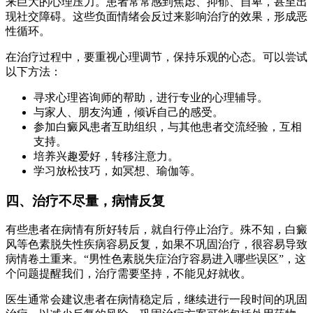
来巨大的心理压力。患者常常感到焦虑、抑郁、自卑，甚至出
现社交障碍。这些负面情绪会反过来影响治疗的效果，形成恶
性循环。
在治疗过程中，要重视心理调节，保持乐观的心态。可以尝试
以下方法：
寻求心理咨询师的帮助，进行专业的心理辅导。
与家人、朋友沟通，倾诉自己的感受。
参加白癜风患者互助组织，与其他患者交流经验，互相
支持。
培养兴趣爱好，转移注意力。
学习放松技巧，如冥想、瑜伽等。
四、治疗不尽量，病情反复
有些患者在病情有所好转后，就自行停止治疗。殊不知，白癜
风等色素脱失性疾病容易反复，如果不巩固治疗，很容易导致
病情卷土重来。“男性色素脱失症治疗容易进入哪些误区”，这
个问题提醒我们，治疗需要坚持，不能见好就收。
医生通常会建议患者在病情稳定后，继续进行一段时间的巩固