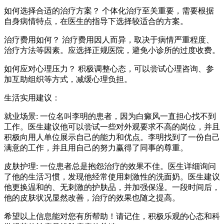
如何选择合适的治疗方案？ 个体化治疗至关重要，需要根据
自身病情特点，在医生的指导下选择较适合的方案。
治疗费用如何？ 治疗费用因人而异，取决于病情严重程度、
治疗方法等因素。应选择正规医院，避免小诊所的过度收费。
如何应对心理压力？ 积极调整心态，可以尝试心理咨询、参
加互助组织等方式，减缓心理负担。
生活实用建议：
就业场景: 一位名叫李明的患者，因为白癜风一直担心找不到
工作。医生建议他可以尝试一些对外观要求不高的岗位，并且
积极向用人单位展示自己的能力和优点。李明找到了一份自己
满意的工作，并且用自己的努力赢得了同事的尊重。
皮肤护理: 一位患者总是抱怨治疗的效果不佳。医生详细询问
了他的生活习惯，发现他经常使用刺激性的洗面奶。医生建议
他更换温和的、无刺激的护肤品，并加强保湿。一段时间后，
他的皮肤状况显然改善，治疗的效果也随之提高。
希望以上信息能对您有所帮助！请记住，积极乐观的心态和科