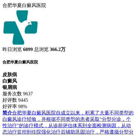
合肥华夏白癜风医院
昨日浏览
6899
总浏览
366.2万
合肥华夏白癜风医院
皮肤病
白癜风
银屑病
服务次数
9637
好评数
9445
好评率
98%
简介
合肥华夏白癜风医院自成立以来，积累了大量不同类型的
白癜风诊疗经验，并根据不同类型的患者采取“分型分诊，个
性治疗”的诊疗模式，从诊前评估体系到全面检测病因，从动
态治疗监控到住院强化治疗后辅助巩固治疗，严格遵循分型分