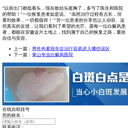
“以前出门都低着头，现在敢抬头挺胸了，多亏了医生和医院
的帮助！”一位恢复患者如是说。 “虽然治疗过程有点长，但
看到效果，一切都值得！‘”另一位患者的分享也让人动容。这
些真实的反馈，让我们看到了希望的光芒。愿每一位白癜风患
者，都能在安徽这片土地上，找到属于自己的恢复之路，重拾
自信与笑容。
上一篇：
男性色素脱失症治疗容易进入哪些误区
下一篇：
黄山专业白癜风医院
在线自助挂号
您的姓名：
联系电话：