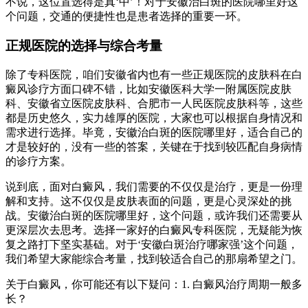
不说，这位置选得是真‘中’！对于安徽治白斑的医院哪里好这
个问题，交通的便捷性也是患者选择的重要一环。
正规医院的选择与综合考量
除了专科医院，咱们安徽省内也有一些正规医院的皮肤科在白
癜风诊疗方面口碑不错，比如安徽医科大学一附属医院皮肤
科、安徽省立医院皮肤科、合肥市一人民医院皮肤科等，这些
都是历史悠久，实力雄厚的医院，大家也可以根据自身情况和
需求进行选择。毕竟，安徽治白斑的医院哪里好，适合自己的
才是较好的，没有一些的答案，关键在于找到较匹配自身病情
的诊疗方案。
说到底，面对白癜风，我们需要的不仅仅是治疗，更是一份理
解和支持。这不仅仅是皮肤表面的问题，更是心灵深处的挑
战。安徽治白斑的医院哪里好，这个问题，或许我们还需要从
更深层次去思考。选择一家好的白癜风专科医院，无疑能为恢
复之路打下坚实基础。对于‘安徽白斑治疗哪家强’这个问题，
我们希望大家能综合考量，找到较适合自己的那扇希望之门。
关于白癜风，你可能还有以下疑问：1. 白癜风治疗周期一般多
长？