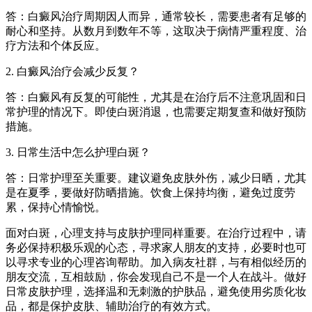
答：白癜风治疗周期因人而异，通常较长，需要患者有足够的
耐心和坚持。从数月到数年不等，这取决于病情严重程度、治
疗方法和个体反应。
2. 白癜风治疗会减少反复？
答：白癜风有反复的可能性，尤其是在治疗后不注意巩固和日
常护理的情况下。即使白斑消退，也需要定期复查和做好预防
措施。
3. 日常生活中怎么护理白斑？
答：日常护理至关重要。建议避免皮肤外伤，减少日晒，尤其
是在夏季，要做好防晒措施。饮食上保持均衡，避免过度劳
累，保持心情愉悦。
面对白斑，心理支持与皮肤护理同样重要。在治疗过程中，请
务必保持积极乐观的心态，寻求家人朋友的支持，必要时也可
以寻求专业的心理咨询帮助。加入病友社群，与有相似经历的
朋友交流，互相鼓励，你会发现自己不是一个人在战斗。做好
日常皮肤护理，选择温和无刺激的护肤品，避免使用劣质化妆
品，都是保护皮肤、辅助治疗的有效方式。