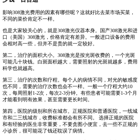
影响308激光费用的因素有哪些呢？这就好比去菜市场买菜，
不同的菜价肯定不一样。
也是大家较关心的，就是308激光仪器本身。国产308激光和进
口（美国）308激光，价格肯定有差异。一般进口设备的费用
会相对高一些，但并不是贵的就一定较好。
第二，治疗的面积大小。308激光是按光斑收费的，一个光斑
可能几十块钱。白斑面积越大，需要照射的光斑就越多，费用
科学也就越高。
第三，治疗的次数和疗程。每个人的病情不同，对光的敏感度
也不同，需要的治疗次数也会不一样。一般一个疗程大约10
次，每周照射1-2次，每次2-3分钟。有些患者可能需要1-3个月
才能看到明有效果，甚至需要更长时间。
第四，医院的级别和所在城市。正规医院和普通医院，一线城
市和二三线城市，收费标准都会有所不同。 选择正规的医院
和有经验的医生非常重要，不要贪图小便宜，去一些不正规的
小诊所，很可能花了钱还耽误了病情。