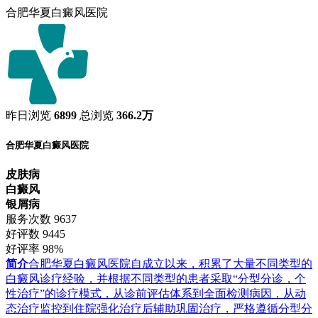
合肥华夏白癜风医院
昨日浏览
6899
总浏览
366.2万
合肥华夏白癜风医院
皮肤病
白癜风
银屑病
服务次数
9637
好评数
9445
好评率
98%
简介
合肥华夏白癜风医院自成立以来，积累了大量不同类型的
白癜风诊疗经验，并根据不同类型的患者采取“分型分诊，个
性治疗”的诊疗模式，从诊前评估体系到全面检测病因，从动
态治疗监控到住院强化治疗后辅助巩固治疗，严格遵循分型分