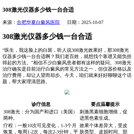
308激光仪器多少钱一台合适
来源：
合肥华夏白癜风医院
日期：2025-10-07
308激光仪器多少钱一台合适
“医生，我这脸上的白斑，听人说308激光效果好，那308激光
仪器多少钱一台合适啊？我们老百姓，就想找个靠谱又能负担
得起的方法。”相信不少白癜风患者都有这样的疑问。308激光
治疗确实是目前治疗白癜风的常见方法之一，但仪器价格以及
治疗费用，却让人望而却步。今天，咱们就来好好聊聊这个话
题，帮大家理清思路。
诊疗信息
要点温馨提示
308激光：分为国产和进口（美国）
刺激黑素细胞增殖，促
两种。
进黑色素生成。
疗程：一般10次可见变化，1-3个月
效果个体差异大，受皮
恢复，每周1-2次，每次2-3分钟，平
肤类型、皮损时间、部