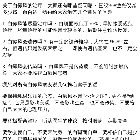
关于白癜风的治疗，大家还有哪些疑问呢？ 围绕308激光仪器
多少钱一台合适，我再给大家解答几个常见的问题：
1. 白癜风能尽量治疗吗？ 白斑面积低于50%，早期接受规范
治疗，尽量治疗的可能性是比较高的。后期注意预防反复。
2. 白癜风会遗传吗？ 有一定的遗传概率，大约在3%-5%左
右。但遗传只是发病因素之一，即使有遗传基因，也不一定会
发病。
3. 白癜风会传染吗？ 白癜风不是传染病，不会通过接触传
染。大家不要歧视白癜风患者。
我想对所有白癜风病友说几句掏心窝子的话。
要保持积极乐观的心态。白癜风不是“不治之症”，更不是“绝
症”。它只是影响美观，不会影响生命，也不会传染。不要给
自己太大的心理压力。
要积极配合治疗。听从医生的建议，按时服药，定期复查。
要学会爱自己。不要因为身上的白斑而自卑，要相信自己是少
有的，是值得被爱的。就像一位病友说的：“我身上的白斑，