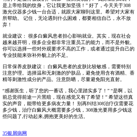
是上帝给我的纹身，它让我更加坚强！” 好了，今天关于308
激光仪器多少钱一台合适，就跟大家聊到这里。希望对大家有
所帮助。 记住，无论遇到什么困难，都要相信自己，永不放
弃！
就业建议： 很多白癜风患者担心影响就业。其实，现在社会
越来越开明，很多企业都非常注重员工的能力，而不是外貌。
你可以选择一些对外观要求不高的工作，或者通过提升自己的
专业技能来弥补外貌上的不足。
日常保养皮肤建议： 白癜风患者的皮肤比较敏感，需要特别
注意护理。选择温和无刺激的护肤品，避免使用含有酒精、香
精等刺激性成分的产品。注意防晒，尽量避免阳光直射。
“感谢医生，听了您的一番话，我心里踏实多了！” “是啊，以
前总觉得前途一片黑暗，现在感觉又有了希望！” 希望这些真
实的声音，能带给更多病友力量！ 别再纠结308治疗仪需要花
多少钱，治疗白癜风大概需要多少钱，308激光要用多少钱这
些问题了,行动起来,拥抱更美好的生活。
35银屑病网